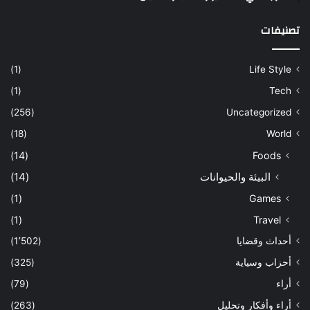
تصنيفات
(1)
Life Style
(1)
Tech
(256)
Uncategorized
(18)
World
(14)
Foods
البيئة والحيوانات
(14)
(1)
Games
(1)
Travel
أحداث وقضايا
(1٬502)
أحزاب وسياية
(325)
أراء
(79)
أراء وأفكار وتحليل
(263)