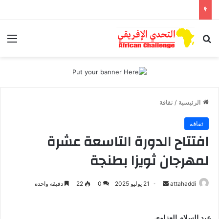
بحث عن
الق
الرئيسية
/
ثقافة
ثقافة
افتتاح الدورة التاسعة عشرة
لمهرجان ثويزا بطنجة
attahaddi
أ
21 يوليو 2025
0
22
دقيقة واحدة
ر
س
عبد السلام العزاوي
ل