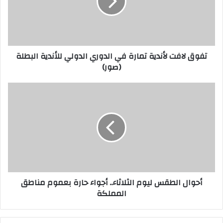
إ
ل
ك
ت
ر
تفوق لافت لأندية تمارة في الدوري الدولي للأندية البطلة
و
(صور)
ن
ي
أحوال الطقس ليوم الثلاثاء.. أجواء حارة بعموم مناطق
المملكة