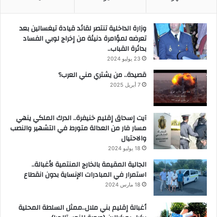
وزارة الداخلية تنتصر لقائد قيادة تيغسالين بعد
تعرضه لمؤامرة دنيئة من إخراج لوبي الفساد
بدائرة القباب..
23 يوليو 2024
قصيدة.. من يشتري مني العرب؟
7 أبريل 2025
آيت إسحاق إقليم خنيفرة.. الدرك الملكي ينهي
مسار فار من العدالة متورط في التشهير والنصب
والاحتيال
18 يوليو 2024
الجالية المقيمة بالخارج المنتمية لأغبالة..
استمرار في المبادرات الإنساية بدون انقطاع
18 مارس 2024
أغبالة إقليم بني ملال..ممثل السلطة المحلية