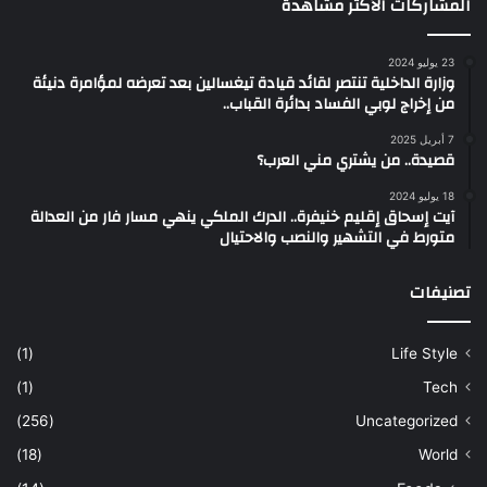
المشاركات الأكثر مشاهدة
23 يوليو 2024
وزارة الداخلية تنتصر لقائد قيادة تيغسالين بعد تعرضه لمؤامرة دنيئة
من إخراج لوبي الفساد بدائرة القباب..
7 أبريل 2025
قصيدة.. من يشتري مني العرب؟
18 يوليو 2024
آيت إسحاق إقليم خنيفرة.. الدرك الملكي ينهي مسار فار من العدالة
متورط في التشهير والنصب والاحتيال
تصنيفات
(1)
Life Style
(1)
Tech
(256)
Uncategorized
(18)
World