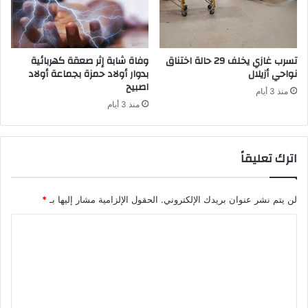
تسرب غازي يخلف 29 حالة اختناق
وفاة شابة إثر صعقة كهربائية
نواحي أزيلال
بدوار أولاد حمزة بجماعة أولاد
اصبيح
منذ 3 أيام
منذ 3 أيام
اترك تعليقاً
لن يتم نشر عنوان بريدك الإلكتروني.
الحقول الإلزامية مشار إليها بـ
*
ا
ل
ت
ع
ل