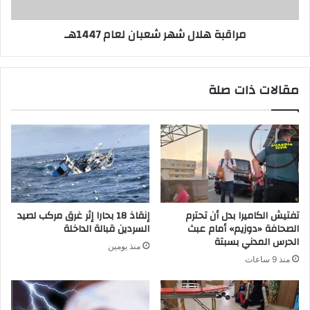
مراقبة هلال شهر شعبان لعام 1447هـ
مقالات ذات صلة
تفتيش الكاميرا بدل أن تحترم
إنقاذ 18 بحارا إثر غرق مركب لصيد
الصحافة «دوزيم» أمام عبث
السردين قبالة الداخلة
الحرس المدني بسبتة
منذ يومين
منذ 9 ساعات