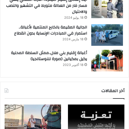
مسار فار من العدالة متورط في التشهير والنصب
والاحتيال
18 يوليو 2024
الجالية المقيمة بالخارج المنتمية لأغبالة..
استمرار في المبادرات الإنساية بدون انقطاع
18 مارس 2024
أغبالة إقليم بني ملال..ممثل السلطة المحلية
يكيل بمكيالين (صورة للنوستالجيا)
18 أكتوبر 2023
أخر المقالات