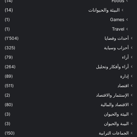
(14)
Foods
البيئة والحيوانات
(14)
(1)
Games
(1)
Travel
أحداث وقضايا
(1٬504)
أحزاب وسياية
(325)
أراء
(79)
أراء وأفكار وتحليل
(264)
إدارة
(89)
اقتصاد
(511)
الإستثمار والاقتصاد
(2)
الاقتصاد والمالية
(80)
البيئة والحيوان
(3)
البيىة والحيوان
(3)
الجماعات الترابية
(150)