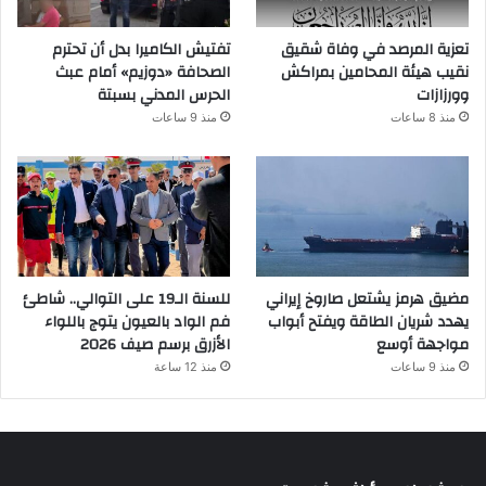
تعزية المرصد في وفاة شقيق
تفتيش الكاميرا بدل أن تحترم
نقيب هيئة المحامين بمراكش
الصحافة «دوزيم» أمام عبث
وورزازات
الحرس المدني بسبتة
منذ 8 ساعات
منذ 9 ساعات
مضيق هرمز يشتعل صاروخ إيراني
للسنة الـ19 على التوالي.. شاطئ
يهدد شريان الطاقة ويفتح أبواب
فم الواد بالعيون يتوج باللواء
مواجهة أوسع
الأزرق برسم صيف 2026
منذ 9 ساعات
منذ 12 ساعة