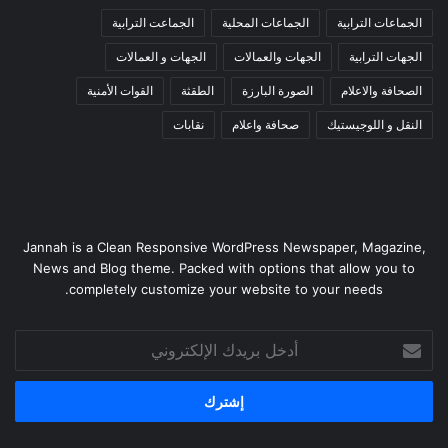
الجماعات الترابية
الجماعات المحلية
الجماعت الترابية
الجهات الترابية
الجهات والعمالات
الجهات و العمالات
الصحافة والاعلام
الصورة البارزة
الطقثة
القوات الأمنية
النقل و اللوجيستيك
صحافة واعلام
نقابات
Jannah is a Clean Responsive WordPress Newspaper, Magazine,
News and Blog theme. Packed with options that allow you to
completely customize your website to your needs.
أدخل
بريدك
الإلكتروني