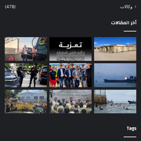
وكالات
(478)
أخر المقالات
Tags