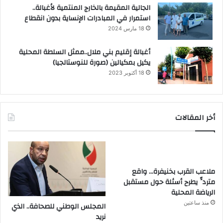
الجالية المقيمة بالخارج المنتمية لأغبالة..
استمرار في المبادرات الإنساية بدون انقطاع
18 مارس 2024
أغبالة إقليم بني ملال..ممثل السلطة المحلية
يكيل بمكيالين (صورة للنوستالجيا)
18 أكتوبر 2023
أخر المقالات
ملاعب القرب بخنيفرة… واقع
متردٍّ يطرح أسئلة حول مستقبل
الرياضة المحلية
منذ ساعتين
المجلس الوطني للصحافة.. الذي
نريد