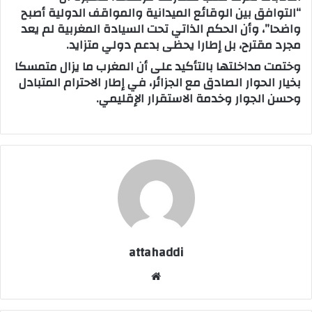
“التوافق بين الوقائع الميدانية والمواقف الدولية أصبح
واضحا”، وأن الحكم الذاتي تحت السيادة المغربية لم يعد
مجرد مقترح، بل إطارا يحظى بدعم دولي متزايد.
وختمت مداخلتها بالتأكيد على أن المغرب ما يزال متمسكا
بخيار الحوار الصادق مع الجزائر، في إطار الاحترام المتبادل
وحسن الجوار وخدمة الاستقرار الإقليمي.
attahaddi
موق
ع
الوي