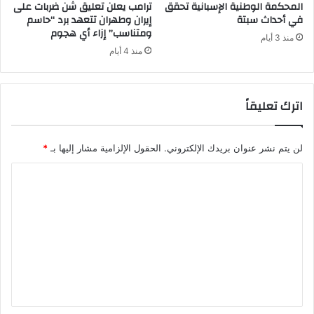
المحكمة الوطنية الإسبانية تحقق
ترامب يعلن تعليق شن ضربات على
في أحداث سبتة
إيران وطهران تتعهد برد “حاسم
ومتناسب” إزاء أي هجوم
منذ 3 أيام
منذ 4 أيام
اترك تعليقاً
لن يتم نشر عنوان بريدك الإلكتروني.
الحقول الإلزامية مشار إليها بـ
*
ا
ل
ت
ع
ل
ي
ق