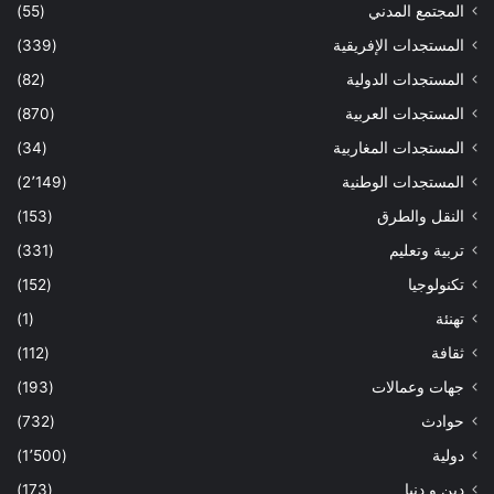
المجتمع المدني
(55)
المستجدات الإفريقية
(339)
المستجدات الدولية
(82)
المستجدات العربية
(870)
المستجدات المغاربية
(34)
المستجدات الوطنية
(2٬149)
النقل والطرق
(153)
تربية وتعليم
(331)
تكنولوجيا
(152)
تهنئة
(1)
ثقافة
(112)
جهات وعمالات
(193)
حوادث
(732)
دولية
(1٬500)
دين و دنيا
(173)