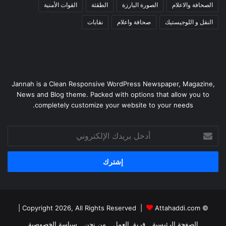
الصحافة والاعلام
الصورة البارزة
الطقثة
القوات الأمنية
النقل و اللوجيستيك
صحافة واعلام
نقابات
Jannah is a Clean Responsive WordPress Newspaper, Magazine,
News and Blog theme. Packed with options that allow you to
completely customize your website to your needs.
أدخل
بريدك
الإلكتروني
|
Attahaddi.com
© Copyright 2026, All Rights Reserved |
الصفحة الرئيسية
فريق العمل
من نحن
سياسة الخصوصية