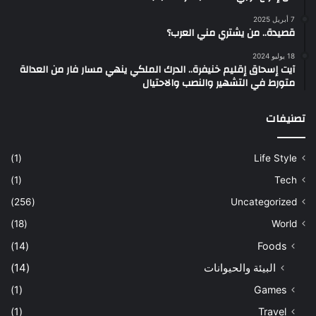
7 أبريل 2025
قصيدة.. من يشتري مني العرب؟
18 يوليو 2024
آيت إسحاق إقليم خنيفرة.. الدرك الملكي ينهي مسار فار من العدالة
متورط في التشهير والنصب والاحتيال
تصنيفات
(1)
Life Style
(1)
Tech
(256)
Uncategorized
(18)
World
(14)
Foods
البيئة والحيوانات
(14)
(1)
Games
(1)
Travel