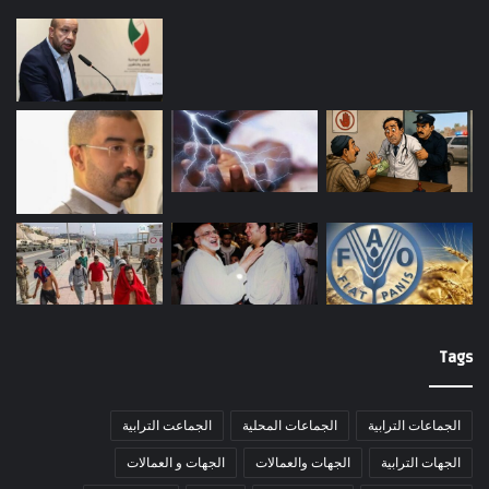
Tags
الجماعات الترابية
الجماعات المحلية
الجماعت الترابية
الجهات الترابية
الجهات والعمالات
الجهات و العمالات