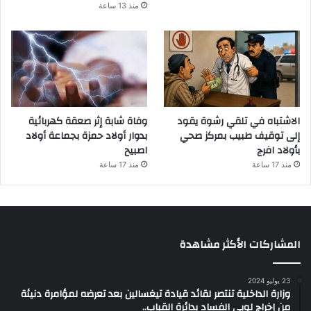
منذ 13 ساعة
الاشتباه في تلقي رشوة يقود
وفاة شابة إثر صعقة كهربائية
إلى توقيف طبيب بمركز صحي
بدوار أولاد حمزة بجماعة أولاد
بأولاد افرج
اصبيح
منذ 17 ساعة
منذ 17 ساعة
المشاركات الأكثر مشاهدة
23 يوليو 2024
وزارة الداخلية تنتصر لقائد قيادة تيغسالين بعد تعرضه لمؤامرة دنيئة
من إخراج لوبي الفساد بدائرة القباب..