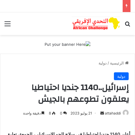
بحث عن
الق
الرئيسية
/
دولية
دولية
إسرائيل..1140 جنديا احتياطيا
يعلقون تطوعهم بالجيش
أرسل
attahaddi
21 يوليو 2023
0
8
دقيقة واحدة
بريدا
إلكترونيا
أعلن 1140 جنديا احتياطيا في سلاح الجو الإسرائيلي، الجمعة، تعليق