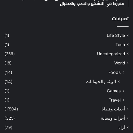
متورط في التشهير والنصب والاحتيال
تصنيفات
(1)
Life Style
(1)
Tech
(256)
Uncategorized
(18)
World
(14)
Foods
البيئة والحيوانات
(14)
(1)
Games
(1)
Travel
أحداث وقضايا
(1٬504)
أحزاب وسياية
(325)
أراء
(79)