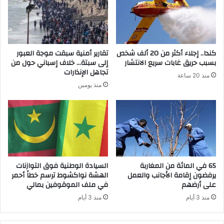
كندا.. إجلاء أكثر من 20 ألف شخص
تقارير أمنية سبقت موجة العبور
بسبب حريق غابات سريع الانتشار
إلى سبتة… خلاف إسباني حول من
تجاهل الإنذارات
منذ 20 ساعة
منذ يومين
65 في المائة من المغاربة
السيادة الوطنية فوق التوازنات
يرفضون إقامة الأجانب والعمل
الهشة نواكشوط ترسم خطاً أحمر
على أرضهم
في ملف الموقوفين بمالي
منذ 3 أيام
منذ 3 أيام