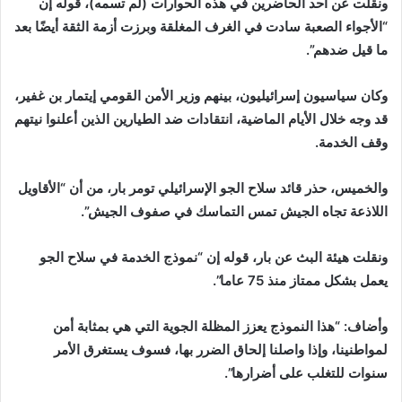
ونقلت عن أحد الحاضرين في هذه الحوارات (لم تسمه)، قوله إن
“الأجواء الصعبة سادت في الغرف المغلقة وبرزت أزمة الثقة أيضًا بعد
ما قيل ضدهم”.
وكان سياسيون إسرائيليون، بينهم وزير الأمن القومي إيتمار بن غفير،
قد وجه خلال الأيام الماضية، انتقادات ضد الطيارين الذين أعلنوا نيتهم
وقف الخدمة.
والخميس، حذر قائد سلاح الجو الإسرائيلي تومر بار، من أن “الأقاويل
اللاذعة تجاه الجيش تمس التماسك في صفوف الجيش”.
ونقلت هيئة البث عن بار، قوله إن “نموذج الخدمة في سلاح الجو
يعمل بشكل ممتاز منذ 75 عاما”.
وأضاف: “هذا النموذج يعزز المظلة الجوية التي هي بمثابة أمن
لمواطنينا، وإذا واصلنا إلحاق الضرر بها، فسوف يستغرق الأمر
سنوات للتغلب على أضرارها”.