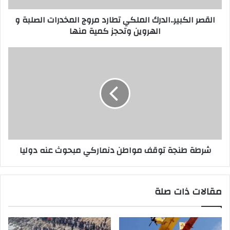
القصر الكبير..الدرك الملكي تطارد مروج المخدرات الصلبة و
الهروين وتحجز كمية منها
شرطة طنجة توقف مواطن دنماركي مبحوث عنه دوليا
مقالات ذات صلة