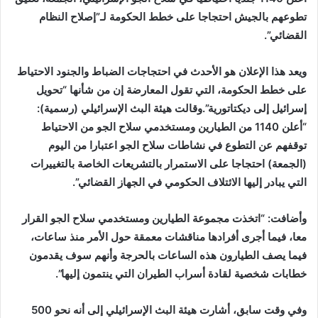
تطوعهم بالجيش احتجاجا على خطط الحكومة لـ”إصلاح النظام
القضائي”.
ويعد هذا الإعلان هو الأحدث في احتجاجات الضباط والجنود الاحتياط
على خطط الحكومة، التي تقول المعارضة إن من شأنها “تحويل
إسرائيل إلى ديكتاتورية”.وقالت هيئة البث الإسرائيلي (رسمية):
“أعلن 1140 من الطيارين ومستخدمي سلاح الجو من الاحتياط
توقفهم عن التطوع في نشاطات سلاح الجو اعتبارا من اليوم
(الجمعة) احتجاجا على الاستمرار بالتشريعات الخاصة بالتغييرات
التي يبادر إليها الائتلاف الحكومي في الجهاز القضائي”.
وأضافت: “اتخذت مجموعة الطيارين ومستخدمي سلاح الجو القرار
معا، فيما أجرى أفرادها مناقشات معمقة حول الأمر منذ ساعات،
فيما يصف الطيارون هذه الساعات بالحرجة وأنهم سوف يقدمون
خطابات شخصية لقادة أسراب الطيران التي ينتمون إليها”.
وفي وقت سابق، أشارت هيئة البث الإسرائيلي إلى أنه نحو 500