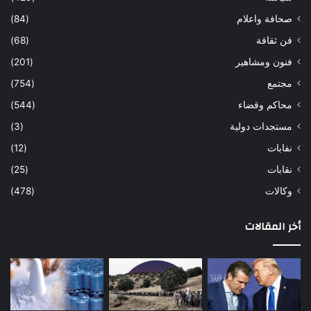
صحافة واعلام
(84)
فن ثقافة
(68)
فنون ومشاهير
(201)
مجتمع
(754)
محاكم وقضاء
(544)
مستجدات دولية
(3)
نفابات
(12)
نقابات
(25)
وكالات
(478)
أخر المقالات