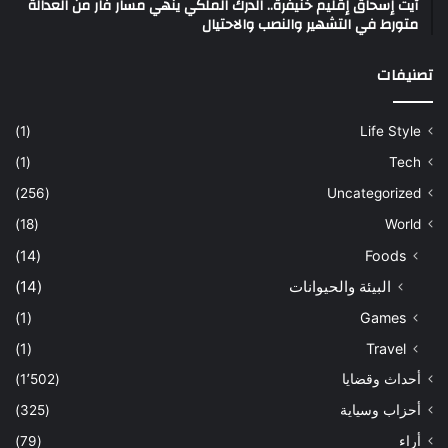
آيت إسحاق إقليم خنيفرة.. الدرك الملكي ينهي مسار فار من العدالة
متورط في التشهير والنصب والاحتيال
تصنيفات
(1)
Life Style
(1)
Tech
(256)
Uncategorized
(18)
World
(14)
Foods
البيئة والحيوانات
(14)
(1)
Games
(1)
Travel
أحداث وقضايا
(1٬502)
أحزاب وسياية
(325)
أراء
(79)