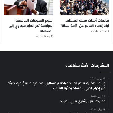
تداعيات أحداث سبتة المحتلة..
رسوم التكوينات الجامعية
أراء زعماء العالم عن “أزمة سبتة”
المرتفعة تجر الوزير ميداوي إلى
المساءلة
منذ 7 ساعات
منذ 9 ساعات
المشاركات الأكثر مشاهدة
23 يوليو 2024
وزارة الداخلية تنتصر لقائد قيادة تيغسالين بعد تعرضه لمؤامرة دنيئة
من إخراج لوبي الفساد بدائرة القباب..
7 أبريل 2025
قصيدة.. من يشتري مني العرب؟
18 يوليو 2024