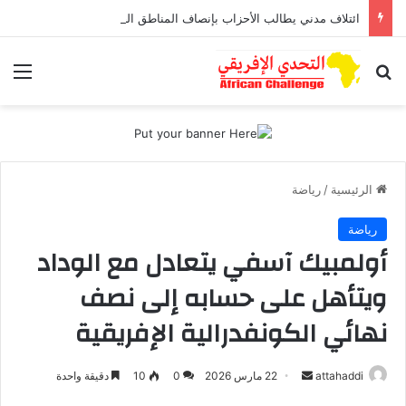
ائتلاف مدني يطالب الأحزاب بإنصاف المناطق الجبلية قبل انتخابات 2026
بحث عن
الق
الرئيسية
/
رياضة
رياضة
أولمبيك آسفي يتعادل مع الوداد
ويتأهل على حسابه إلى نصف
نهائي الكونفدرالية الإفريقية
attahaddi
أ
22 مارس 2026
0
10
دقيقة واحدة
ر