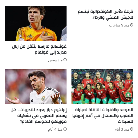
قرعة كأس الكونفدرالية تبتسم
للجيش الملكي والرجاء
منذ 9 ساعات
غونسالو غارسيا ينتقل من ريال
مدريد إلى فولهام
منذ يومين
الموعد والقنوات الناقلة لمباراة
إبراهيم دياز يعود للتدريبات.. هل
المغرب والسنغال في أمم إفريقيا
يستمر المغربي في تشكيلة
للسيدات
مورينهو للموسم القادم؟
منذ 3 أيام
منذ 4 أيام