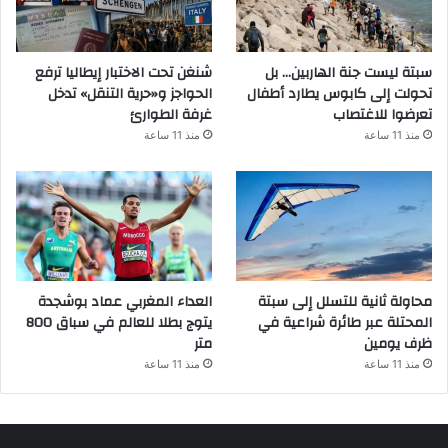
سبتة ليست جنة الهاربين… بل
شنغن تحت الاختبار إيطاليا ترفع
تحولت إلى كابوس يطارد أطفال
الحواجز و«حرية التنقل» تدخل
تعرضوا للاغتصاب
غرفة الطوارئ
منذ 11 ساعة
منذ 11 ساعة
محاولة ثانية للتسلل إلى سبتة
العداء المغربي عماد بوشجدة
المحتلة عبر طائرة شراعية في
يتوج بطلا للعالم في سباق 800
ظرف يومين
متر
منذ 11 ساعة
منذ 11 ساعة