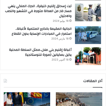
آيت إسحاق إقليم خنيفرة.. الدرك الملكي ينهي
مسار فار من العدالة متورط في التشهير والنصب
والاحتيال
18 يوليو 2024
الجالية المقيمة بالخارج المنتمية لأغبالة..
استمرار في المبادرات الإنساية بدون انقطاع
18 مارس 2024
أغبالة إقليم بني ملال..ممثل السلطة المحلية
يكيل بمكيالين (صورة للنوستالجيا)
18 أكتوبر 2023
أخر المقالات