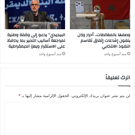
وصفها بالمغالطات.. أحرار وزان
البيجيدي” يدعو إلى وقفة وطنية
ينفون إشاعات إتفاق تقاسم
لمراجعة أساليب التدبير بما يحافظ
النفوذ الانتخابي
على الاستقرار ويعزز الديمقراطية
منذ أسبوع واحد
منذ أسبوع واحد
اترك تعليقاً
لن يتم نشر عنوان بريدك الإلكتروني.
الحقول الإلزامية مشار إليها بـ
*
ا
ل
ت
ع