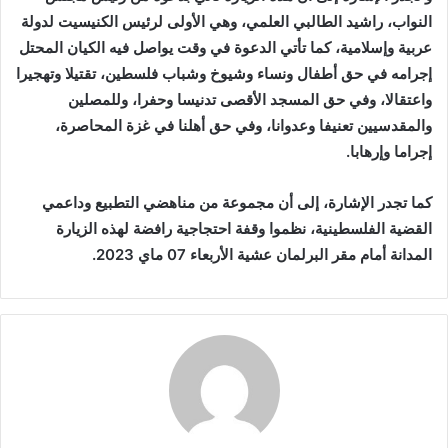
النواب، راشيد الطالبي العلمي، وهي الأولى لرئيس الكنيسيت لدولة
عربية وإسلامية، كما تأتي الدعوة في وقت يواصل فيه الكيان المحتل
إجرامه في حق أطفال ونساء وشيوخ وشباب فلسطين، تقتيلا وتهجيرا
واعتقالا، وفي حق المسجد الأقصى تدنيسا وحفرا، وللمصلين
والمقدسيين تعنيفا وعدوانا، وفي حق أهلنا في غزة المحاصرة،
إجراما وإرهابا.
كما تجدر الإشارة، إلى أن مجموعة من مناهضي التطبيع وداعمي
القضية الفلسطينية، نظموا وقفة احتجاجية رافضة لهذه الزيارة
المدانة أمام مقر البرلمان عشية الأربعاء 07 ماي 2023.