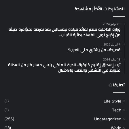
المشاركات الأكثر مشاهدة
23 يوليو 2024
وزارة الداخلية تنتصر لقائد قيادة تيغسالين بعد تعرضه لمؤامرة دنيئة
من إخراج لوبي الفساد بدائرة القباب..
7 أبريل 2025
قصيدة.. من يشتري مني العرب؟
18 يوليو 2024
آيت إسحاق إقليم خنيفرة.. الدرك الملكي ينهي مسار فار من العدالة
متورط في التشهير والنصب والاحتيال
تصنيفات
(1)
Life Style
(1)
Tech
(256)
Uncategorized
(18)
World