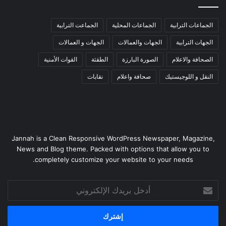
الجماعات الترابية
الجماعات المحلية
الجماعت الترابية
الجهات الترابية
الجهات والعمالات
الجهات و العمالات
الصحافة والاعلام
الصورة البارزة
الطقثة
القوات الأمنية
النقل و اللوجيستيك
صحافة واعلام
نقابات
Jannah is a Clean Responsive WordPress Newspaper, Magazine,
News and Blog theme. Packed with options that allow you to
completely customize your website to your needs.
أدخل
بريدك
الإلكتروني