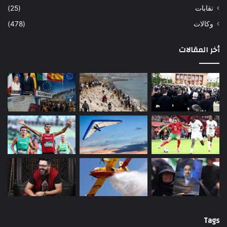
نقابات
(25)
وكالات
(478)
أخر المقالات
Tags