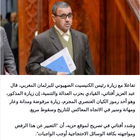
إلكترونيا
تفاعلا مع زيارة رئيس الكنيسيت الصهيوني للبرلمان المغربي، قال
عبد العزيز أفتاتي، القيادي بحزب العدالة والتنمية، إن زيارة المذكور،
وهو أحد رموز الكيان العنصري المجرم، زيارة مرفوضة ومدانة وعار
ومهانة وسير في الاتجاه المعاكس للتاريخ وسقوط مريع.
وشدد أفتاتي في تصريح لموقع حزبه، أن “التعبير عن هذا الرفض
ومواجهته بكافة الوسائل الاحتجاجية أوجب الواجبات”.