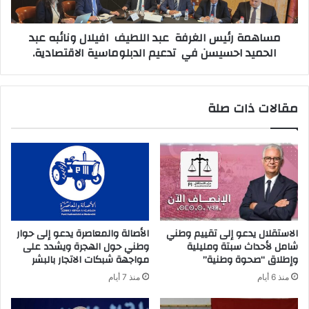
مساهمة رئيس الغرفة عبد اللطيف افيلال ونائبه عبد
الحميد احسيسن في تدعيم الدبلوماسية الاقتصادية.
مقالات ذات صلة
الاستقلال يدعو إلى تقييم وطني
الأصالة والمعاصرة يدعو إلى حوار
شامل لأحداث سبتة ومليلية
وطني حول الهجرة ويشدد على
وإطلاق “صحوة وطنية”
مواجهة شبكات الاتجار بالبشر
منذ 6 أيام
منذ 7 أيام