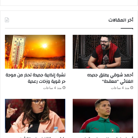
أخر المقالات
أحمد شوقي يطلق جديده
نشرة إنذارية جديدة تحذر من موجة
الغنائي “معقدة”
حر قوية وزخات رعدية
منذ 4 ساعات
منذ 4 ساعات