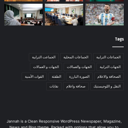
Tags
الجماعات الترابية
الجماعات المحلية
الجماعت الترابية
الجهات الترابية
الجهات والعمالات
الجهات و العمالات
الصحافة والاعلام
الصورة البارزة
الطقثة
القوات الأمنية
النقل و اللوجيستيك
صحافة واعلام
نقابات
Jannah is a Clean Responsive WordPress Newspaper, Magazine,
News and Blog theme. Packed with options that allow you to