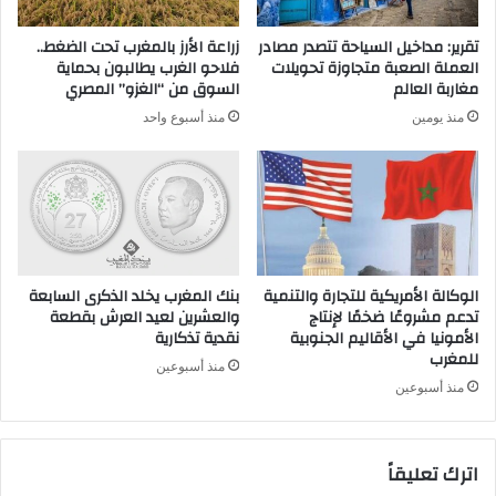
تقرير: مداخيل السياحة تتصدر مصادر
زراعة الأرز بالمغرب تحت الضغط..
العملة الصعبة متجاوزة تحويلات
فلاحو الغرب يطالبون بحماية
مغاربة العالم
السوق من “الغزو” المصري
منذ يومين
منذ أسبوع واحد
الوكالة الأمريكية للتجارة والتنمية
بنك المغرب يخلد الذكرى السابعة
تدعم مشروعًا ضخمًا لإنتاج
والعشرين لعيد العرش بقطعة
الأمونيا في الأقاليم الجنوبية
نقدية تذكارية
للمغرب
منذ أسبوعين
منذ أسبوعين
اترك تعليقاً