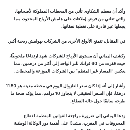
وأكد أن معظم الشكاوى تأتي من المحطات المملوكة لأصحابها،
والتي تعاني من فرض إملاءات على هامش الأرباح المحدود، مما
يجعلها غير قادرة على تغطية نفقاتها.
في المقابل، تتمتع الأنواع الأخرى من الشركات بهوامش ربحية أكبر.
وكشف اليماني أن مستوى الأرباح للشركات شهد ارتفاعًا ملحوظًا،
حيث قفزت من 60 فرانك للتر الواحد إلى أكثر من درهمين، مما
يعكس “المسار غير المنظم” بين الشركات الموزعة والمحطات.
وأشار إلى أنه إذا كان سعر الغازوال اليوم في محطة معينة هو 11.50
درهمًا، فإن السعر الحقيقي لا يتجاوز 10 دراهم، مما يؤكد صحة ما
طرحه سابقًا حول حالة القطاع.
ودعا اليماني إلى ضرورة مراجعة القوانين المنظمة لقطاع
المحروقات في المغرب، مشددًا على أهمية دور الوكالة الوطنية