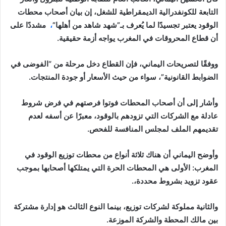
التابعة للكونفدرالية الديمقراطية للشغل، إن بيان أصحاب محطات
الوقود يعتبر تجسيدًا لما يُعرف بـ”شهد شاهد من أهلها”
،
مشددًا على
أن قطاع المحروقات في المغرب يواجه أزمة حقيقية.
ووفقًا لتصريحات اليماني، فإن القطاع دخل مرحلة من “الفوضى في
الضوابط القانونية”، سواء من حيث الأسعار أو جودة المنتجات.
وأشار إلى أن أصحاب المحطات فوتوا فرصتهم في فرض شروط
عادلة مع الشركات التي تزودهم بالوقود، معبرًا عن أسفه لعدم
تقديمهم الملف لمجلس المنافسة للفحص.
وأوضح اليماني أن هناك ثلاثة أنواع من محطات توزيع الوقود في
المغرب: الأولى هي المحطات الحرة التي يمتلكها أصحابها بموجب
عقود تزويد بشروط محددة،.
والثانية مملوكة لشركات توزيع، بينما النوع الثالث هو إدارة مشتركة
بين مالك المحطة والشركة الموزعة.