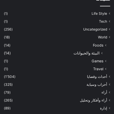
(1)
Life Style
(1)
Tech
(256)
Uncategorized
(18)
World
(14)
Foods
البيئة والحيوانات
(14)
(1)
Games
(1)
Travel
أحداث وقضايا
(1٬504)
أحزاب وسياية
(325)
أراء
(79)
أراء وأفكار وتحليل
(265)
إدارة
(89)