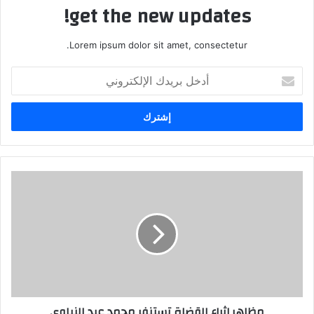
get the new updates!
Lorem ipsum dolor sit amet, consectetur.
أدخل
بريدك
الإلكتروني
مظاهر إثراء القضاة تستنفر محمد عبد النباوي