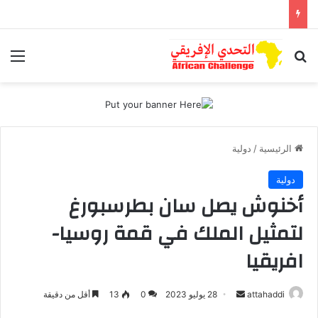
بحث عن
الق
الرئيسية
/
دولية
دولية
أخنوش يصل سان بطرسبورغ
لتمثيل الملك في قمة روسيا-
افريقيا
أرسل
attahaddi
28 يوليو 2023
0
13
أقل من دقيقة
بريدا