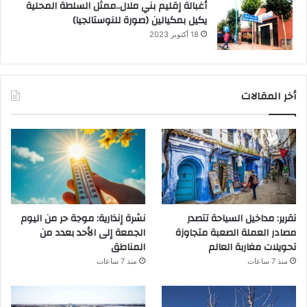
أغبالة إقليم بني ملال..ممثل السلطة المحلية
يكيل بمكيالين (صورة للنوستالجيا)
18 أكتوبر 2023
أخر المقالات
تقرير: مداخيل السياحة تتصدر
نشرة إنذارية: موجة حر من اليوم
مصادر العملة الصعبة متجاوزة
الجمعة إلى الأحد بعدد من
تحويلات مغاربة العالم
المناطق
منذ 7 ساعات
منذ 7 ساعات