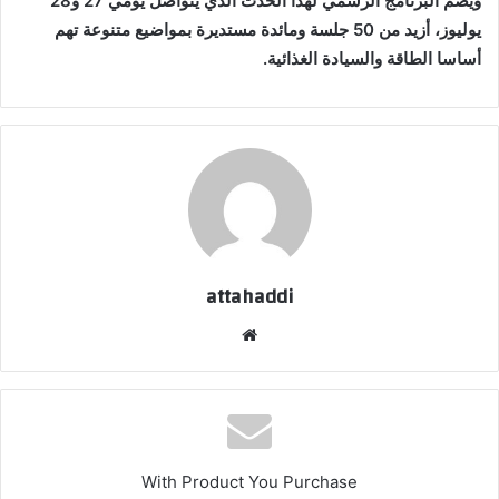
ويضم البرنامج الرسمي لهذا الحدث الذي يتواصل يومي 27 و28
يوليوز، أزيد من 50 جلسة ومائدة مستديرة بمواضيع متنوعة تهم
أساسا الطاقة والسيادة الغذائية.
attahaddi
موقع
الويب
With Product You Purchase