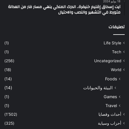
18 يوليو 2024
آيت إسحاق إقليم خنيفرة.. الدرك الملكي ينهي مسار فار من العدالة
متورط في التشهير والنصب والاحتيال
تصنيفات
(1)
Life Style
(1)
Tech
(256)
Uncategorized
(18)
World
(14)
Foods
البيئة والحيوانات
(14)
(1)
Games
(1)
Travel
أحداث وقضايا
(1٬502)
أحزاب وسياية
(325)