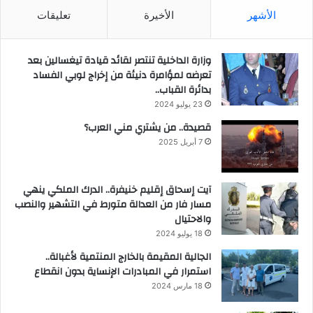
الأشهر
الأخيرة
تعليقات
وزارة الداخلية تنتصر لقائد قيادة تيغسالين بعد
تعرضه لمؤامرة دنيئة من إخراج لوبي الفساد
بدائرة القباب..
23 يوليو 2024
قصيدة.. من يشتري مني العرب؟
7 أبريل 2025
آيت إسحاق إقليم خنيفرة.. الدرك الملكي ينهي
مسار فار من العدالة متورط في التشهير والنصب
والاحتيال
18 يوليو 2024
الجالية المقيمة بالخارج المنتمية لأغبالة..
استمرار في المبادرات الإنساية بدون انقطاع
18 مارس 2024