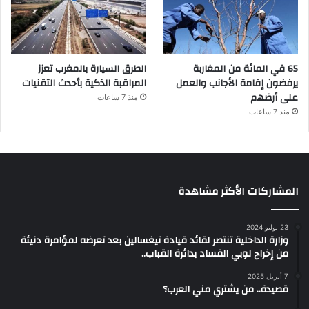
65 في المائة من المغاربة
الطرق السيارة بالمغرب تعزز
يرفضون إقامة الأجانب والعمل
المراقبة الذكية بأحدث التقنيات
على أرضهم
منذ 7 ساعات
منذ 7 ساعات
المشاركات الأكثر مشاهدة
23 يوليو 2024
وزارة الداخلية تنتصر لقائد قيادة تيغسالين بعد تعرضه لمؤامرة دنيئة
من إخراج لوبي الفساد بدائرة القباب..
7 أبريل 2025
قصيدة.. من يشتري مني العرب؟