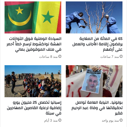
65 في المائة من المغاربة
السيادة الوطنية فوق التوازنات
يرفضون إقامة الأجانب والعمل
الهشة نواكشوط ترسم خطاً أحمر
على أرضهم
في ملف الموقوفين بمالي
منذ 7 ساعات
منذ 8 ساعات
بولونيا.. النيابة العامة تواصل
إسبانيا تخصص 25 مليون يورو
تحقيقاتها في وفاة عبد الرحيم
إضافية لرعاية القاصرين المهاجرين
فقير
في سبتة
منذ يوم واحد
منذ 3 أيام