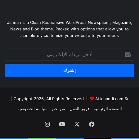
Jannah is a Clean Responsive WordPress Newspaper, Magazine,
News and Blog theme. Packed with options that allow you to
completely customize your website to your needs.
أدخل
بريدك
الإلكتروني
|
Attahaddi.com
© Copyright 2026, All Rights Reserved |
الصفحة الرئيسية
فريق العمل
من نحن
سياسة الخصوصية
فيسبوك
X
يوتيوب
انستقرام