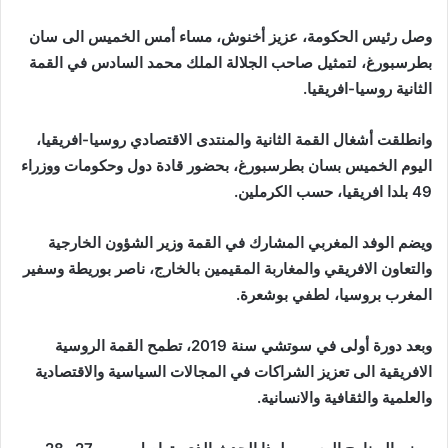
إلكترونيا
وصل رئيس الحكومة، عزيز أخنوش، مساء أمس الخميس الى سان
بطرسبورغ، لتمثيل صاحب الجلالة الملك محمد السادس في القمة
الثانية روسيا-افريقيا.
وانطلقت أشغال القمة الثانية والمنتدى الاقتصادي روسيا-افريقيا،
اليوم الخميس بسان بطرسبورغ، بحضور قادة دول وحكومات ووزراء
49 بلدا افريقيا، حسب الكرملين.
ويضم الوفد المغربي المشارك في القمة وزير الشؤون الخارجية
والتعاون الافريقي والمغاربة المقيمين بالخارج، ناصر بوريطة وسفير
المغرب بروسيا، لطفي بوشعرة.
وبعد دورة أولى في سوتشي سنة 2019، تطمح القمة الروسية
الافريقية الى تعزيز الشراكات في المجالات السياسية والاقتصادية
والعلمية والثقافية والانسانية.