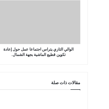
ا
ل
إ
ل
ك
ت
ر
و
ن
الوالي التازي يتراس اجتماعا عمل حول إعادة
ي
تكوين قطيع الماشية بجهة الشمال.
مقالات ذات صلة