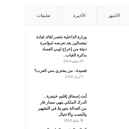
الأشهر
الأخيرة
تعليقات
وزارة الداخلية تنتصر لقائد قيادة
تيغسالين بعد تعرضه لمؤامرة
دنيئة من إخراج لوبي الفساد
بدائرة القباب..
23 يوليو 2024
قصيدة.. من يشتري مني العرب؟
7 أبريل 2025
آيت إسحاق إقليم خنيفرة..
الدرك الملكي ينهي مسار فار
من العدالة متورط في التشهير
والنصب والاحتيال
18 يوليو 2024