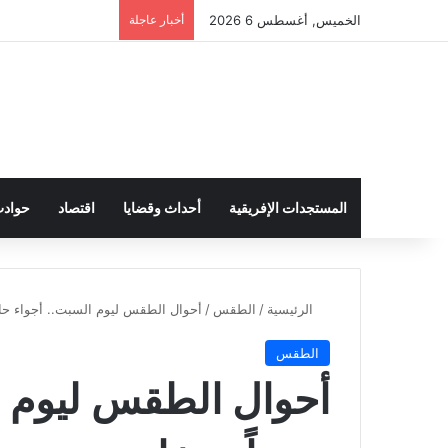
الخميس, أغسطس 6 2026
أخبار عاجلة
المستجدات الإفريقية
أحداث وقضايا
اقتصاد
حواد
الرئيسية
/
الطقس
/
أحوال الطقس ليوم السبت.. أجواء حار
الطقس
أحوال الطقس ليوم ا