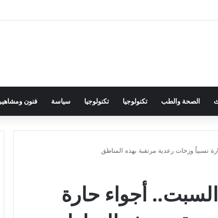
ث
الصحة والطب
تكنولوجيا
تكنولوجيا
سياسة
فنون ومشاهير
ة نسبياً وزخات رعدية مرتقبة بهذه المناطق
لسبت.. أجواء حارة