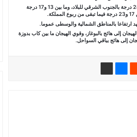
وستتراوح درجات الحرارة الدنيا ما بين 23 و28 درجة بالجنوب الشرقي للبلاد، وما بين 13 و17 درجة
ة.
هد ارتفاعا بالمناطق الشمالية والوسطى عموما.
هيجان إلى هائج بالبوغاز، وقوي الهيجان ما بين كاب بدوزة
جان إلى هائج بباقي السواحل.
‏Reddit
ماسنجر
مشاركة عبر البريد