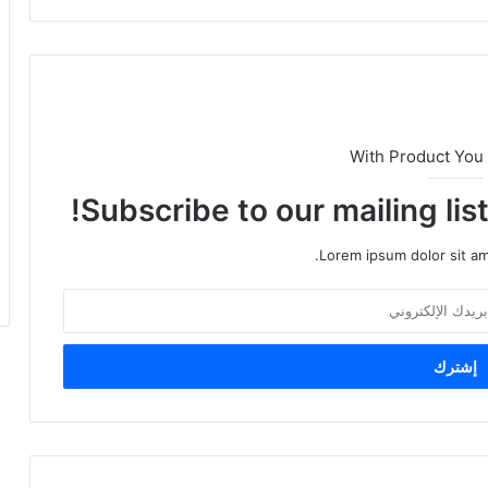
With Product You
Subscribe to our mailing lis
Lorem ipsum dolor sit am