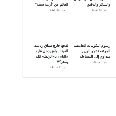
والسكر والدقيق
العالم عن “أزمة سبتة”
منذ 46 دقيقة
منذ 51 دقيقة
رسوم التكوينات الجامعية
لقجع خارج سباق رئاسة
المرتفعة تجر الوزير
الفيفا.. واش دخل عليه
ميداوي إلى المساءلة
«البام» بـ«الزلط» الله
يستر؟!!
منذ 3 ساعات
منذ 3 ساعات