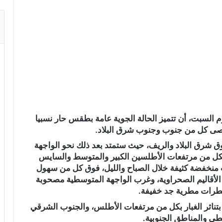
يوم السبت، أن تتميز الحالة الجوية عامة بطقس حار نسبيا
قصى كل من جنوب وجنوب شرق البلاد.
شرق البلاد والريف، حيث ستمتد بعد ذلك نحو الواجهة
 بكل من مرتفعات الأطلسين الكبير والمتوسط والسايس
منخفضة كثيفة خلال الصباح والليل، فوق كل من سهول
أقاليم الصحراوية، وغرب الواجهة المتوسطية مصحوبة
قطرات مطرية جد خفيفة.
تناثر الغبار بكل من مرتفعات الأطلس، والجنوب الشرقي
ى والمناطق الجنوبية.