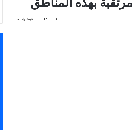
مرتقبة بهذه المناطق
0
17
دقيقة واحدة
سنجر