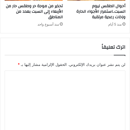
أحوال الطقس ليوم
تحذير من موجة حر وطقس حار من
السبت..استمرار الأجواء الحارة
الأربعاء إلى السبت بعدد من
وزخات رعدية مرتقبة
المناطق
منذ 5 أيام
منذ أسبوع واحد
اترك تعليقاً
لن يتم نشر عنوان بريدك الإلكتروني.
الحقول الإلزامية مشار إليها بـ
*
ا
ل
ت
ع
ل
ي
ق