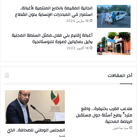
الجالية المقيمة بالخارج المنتمية لأغبالة..
استمرار في المبادرات الإنساية بدون انقطاع
18 مارس 2024
أغبالة إقليم بني ملال..ممثل السلطة المحلية
يكيل بمكيالين (صورة للنوستالجيا)
18 أكتوبر 2023
أخر المقالات
ملاعب القرب بخنيفرة… واقع
متردٍّ يطرح أسئلة حول مستقبل
الرياضة المحلية
منذ ساعتين
المجلس الوطني للصحافة.. الذي
نريد