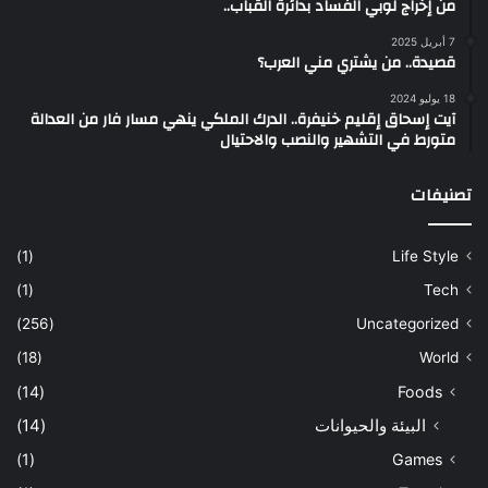
من إخراج لوبي الفساد بدائرة القباب..
7 أبريل 2025
قصيدة.. من يشتري مني العرب؟
18 يوليو 2024
آيت إسحاق إقليم خنيفرة.. الدرك الملكي ينهي مسار فار من العدالة
متورط في التشهير والنصب والاحتيال
تصنيفات
(1)
Life Style
(1)
Tech
(256)
Uncategorized
(18)
World
(14)
Foods
البيئة والحيوانات
(14)
(1)
Games