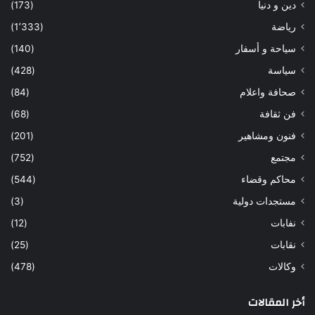
دين و دنيا
(173)
رياضة
(1٬333)
سياحة و أسفار
(140)
سياسة
(428)
صحافة واعلام
(84)
فن ثقافة
(68)
فنون ومشاهير
(201)
مجتمع
(752)
محاكم وقضاء
(544)
مستجدات دولية
(3)
نفابات
(12)
نقابات
(25)
وكالات
(478)
أخر المقالات