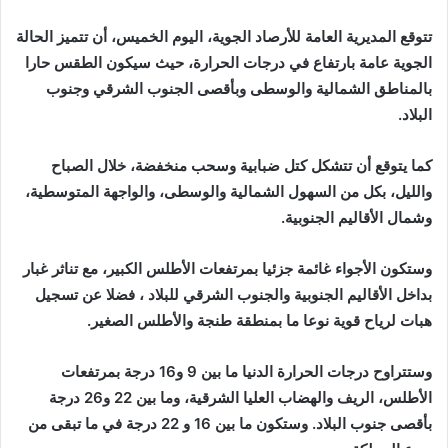
إلكترونيا
تتوقع المديرية العامة للأرصاد الجوية، اليوم الخميس، أن تتميز الحالة
الجوية عامة بارتفاع في درجات الحرارة، حيث سيكون الطقس حارا
بالمناطق الشمالية والوسطى وبأقصى الجنوب الشرقي وجنوب
البلاد.
كما يتوقع أن تتشكل كتل ضبابية وسحب منخفضة، خلال الصباح
والليل، بكل من السهول الشمالية والوسطى، والواجهة المتوسطية،
وشمال الأقاليم الجنوبية.
وستكون الأجواء غائمة جزئيا بمرتفعات الأطلس الكبير، مع تناثر غبار
بداخل الأقاليم الجنوبية والجنوب الشرقي للبلاد ، فضلا عن تسجيل
هبات لرياح قوية نوعا ما بمنطقة طنجة والأطلس الصغير.
وستتراوح درجات الحرارة الدنيا ما بين 9 و16 درجة بمرتفعات
الأطلس، الريف والهضاب العليا الشرقية، وما بين 22 و26 درجة
بأقصى جنوب البلاد. وستكون ما بين 16 و 22 درجة في ما تبقى من