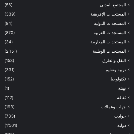
المجتمع المدني
(56)
المستجدات الإفريقية
(339)
المستجدات الدولية
(84)
المستجدات العربية
(870)
المستجدات المغاربية
(34)
المستجدات الوطنية
(2٬151)
النقل والطرق
(153)
تربية وتعليم
(331)
تكنولوجيا
(152)
تهنئة
(1)
ثقافة
(112)
جهات وعمالات
(193)
حوادث
(733)
دولية
(1٬501)