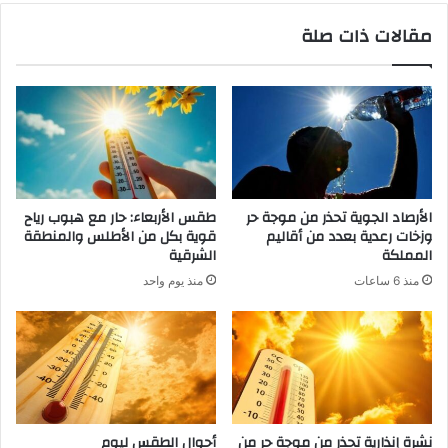
مقالات ذات صلة
الأرصاد الجوية تحذر من موجة حر
طقس الأربعاء: حار مع هبوب رياح
وزخات رعدية بعدد من أقاليم
قوية بكل من الأطلس والمنطقة
المملكة
الشرقية
منذ 6 ساعات
منذ يوم واحد
نشرة إنذارية تحذر من موجة حر من
أحوال الطقس ليوم