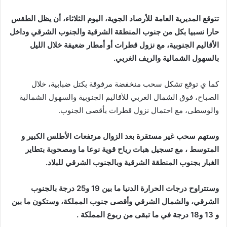
إلكترونيا
تتوقع المديرية العامة للأرصاد الجوية، اليوم الثلاثاء، أن يظل الطقس
حارا نسبيا بكل من جنوب المنطقة الشرقية والجنوب الشرقي وداخل
الأقاليم الجنوبية، مع نزول قطرات أو أمطار ضعيفة خلال الليل
بالسهول الشمالية والريف الغربي.
كما ي توقع تشكل سحب منخفضة مرفوقة بكتل ضبابية، خلال
الصباح، فوق الشمال الغربي للأقاليم الجنوبية والسهول الشمالية
والوسطى، مع احتمال نزول قطرات بأقصى الجنوب.
وستهم سحب غير مستقرة بعد الزوال مرتفعات الأطلس الكبير و
المتوسط ، مع تسجيل هبات رياح قوية نوعا ما ومصحوبة بتطاير
الغبار بجنوب المنطقة الشرقية وبالجنوب الشرقي للبلاد.
وستتراوح درجات الحرارة الدنيا ما بين 19 و25 درجة بالجنوب
الشرقي، والشمال الشرقي وأقصى جنوب المملكة، وستكون ما بين
و 13 و18 درجة في ما تبقى من ربوع المملكة .