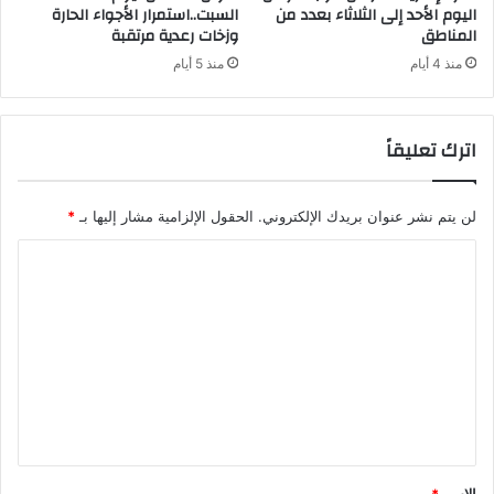
اليوم الأحد إلى الثلاثاء بعدد من
السبت..استمرار الأجواء الحارة
المناطق
وزخات رعدية مرتقبة
منذ 4 أيام
منذ 5 أيام
اترك تعليقاً
لن يتم نشر عنوان بريدك الإلكتروني.
الحقول الإلزامية مشار إليها بـ
*
ا
ل
ت
ع
ل
ي
ق
*
الاسم
*