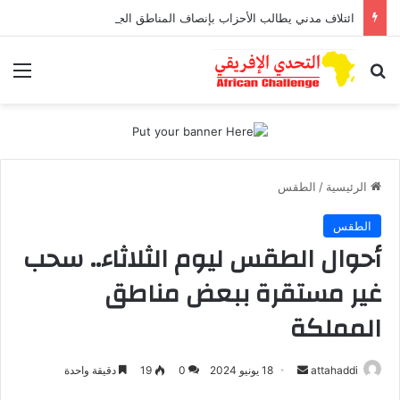
ائتلاف مدني يطالب الأحزاب بإنصاف المناطق الجبلية قبل انتخابات 2026
بحث عن
الق
الرئيسية
/
الطقس
الطقس
أحوال الطقس ليوم الثلاثاء.. سحب
غير مستقرة ببعض مناطق
المملكة
أرسل
attahaddi
18 يونيو 2024
0
19
دقيقة واحدة
بريدا