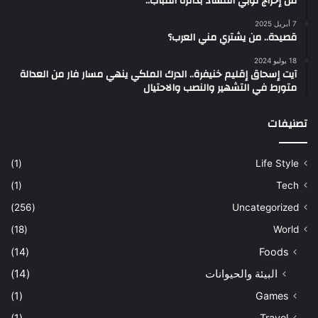
من إخراج لوبي الفساد بدائرة القباب..
7 أبريل 2025
قصيدة.. من يشتري مني العرب؟
18 يوليو 2024
آيت إسحاق إقليم خنيفرة.. الدرك الملكي ينهي مسار فار من العدالة
متورط في التشهير والنصب والاحتيال
تصنيفات
(1)
Life Style
(1)
Tech
(256)
Uncategorized
(18)
World
(14)
Foods
البيئة والحيوانات
(14)
(1)
Games
(1)
Travel