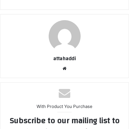
attahaddi
موقع
الويب
With Product You Purchase
Subscribe to our mailing list to