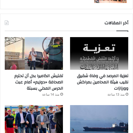
أخر المقالات
تعزية المرصد في وفاة شقيق
تفتيش الكاميرا بدل أن تحترم
نقيب هيئة المحامين بمراكش
الصحافة «دوزيم» أمام عبث
وورزازات
الحرس المدني بسبتة
منذ 13 ساعة
منذ 14 ساعة