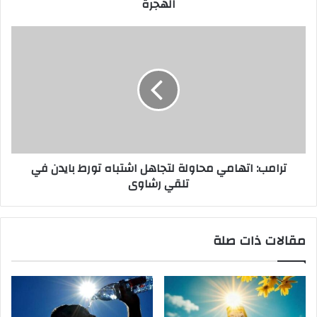
الهجرة
ترامب: اتهامي محاولة لتجاهل اشتباه تورط بايدن في
تلقي رشاوى
مقالات ذات صلة