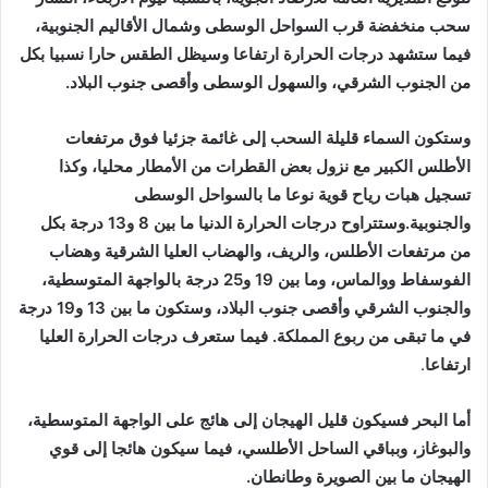
سحب منخفضة قرب السواحل الوسطى وشمال الأقاليم الجنوبية،
فيما ستشهد درجات الحرارة ارتفاعا وسيظل الطقس حارا نسبيا بكل
من الجنوب الشرقي، والسهول الوسطى وأقصى جنوب البلاد.
وستكون السماء قليلة السحب إلى غائمة جزئيا فوق مرتفعات
الأطلس الكبير مع نزول بعض القطرات من الأمطار محليا، وكذا
تسجيل هبات رياح قوية نوعا ما بالسواحل الوسطى
والجنوبية.وستتراوح درجات الحرارة الدنيا ما بين 8 و13 درجة بكل
من مرتفعات الأطلس، والريف، والهضاب العليا الشرقية وهضاب
الفوسفاط ووالماس، وما بين 19 و25 درجة بالواجهة المتوسطية،
والجنوب الشرقي وأقصى جنوب البلاد، وستكون ما بين 13 و19 درجة
في ما تبقى من ربوع المملكة. فيما ستعرف درجات الحرارة العليا
ارتفاعا
.
أما البحر فسيكون قليل الهيجان إلى هائج على الواجهة المتوسطية،
والبوغاز، وبباقي الساحل الأطلسي، فيما سيكون هائجا إلى قوي
الهيجان ما بين الصويرة وطانطان.