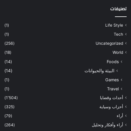
تصنيفات
(1)
Life Style
(1)
Tech
(256)
Uncategorized
(18)
World
(14)
Foods
البيئة والحيوانات
(14)
(1)
Games
(1)
Travel
أحداث وقضايا
(1٬504)
أحزاب وسياية
(325)
أراء
(79)
أراء وأفكار وتحليل
(264)