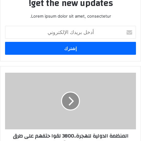
get the new updates!
Lorem ipsum dolor sit amet, consectetur.
أدخل
بريدك
الإلكتروني
المنظمة الدولية للهجرة..3800 لقوا حتفهم على طرق