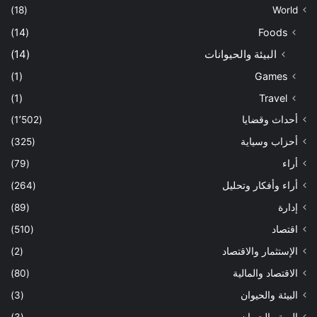
(18)
World
(14)
Foods
البيئة والحيوانات
(14)
(1)
Games
(1)
Travel
أحداث وقضايا
(1٬502)
أحزاب وسياية
(325)
أراء
(79)
أراء وأفكار وتحليل
(264)
إدارة
(89)
اقتصاد
(510)
الإستثمار والاقتصاد
(2)
الاقتصاد والمالية
(80)
البيئة والحيوان
(3)
البيىة والحيوان
(3)