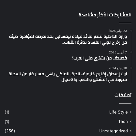
المشاركات الأكثر مشاهدة
23 يوليو 2024
وزارة الداخلية تنتصر لقائد قيادة تيغسالين بعد تعرضه لمؤامرة دنيئة
من إخراج لوبي الفساد بدائرة القباب..
7 أبريل 2025
قصيدة.. من يشتري مني العرب؟
18 يوليو 2024
آيت إسحاق إقليم خنيفرة.. الدرك الملكي ينهي مسار فار من العدالة
متورط في التشهير والنصب والاحتيال
تصنيفات
(1)
Life Style
(1)
Tech
(256)
Uncategorized