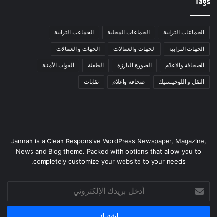
Tags
الجماعات الترابية
الجماعات المحلية
الجماعت الترابية
الجهات الترابية
الجهات والعمالات
الجهات و العمالات
الصحافة والاعلام
الصورة البارزة
الطقثة
القوات الأمنية
النقل و اللوجيستيك
صحافة واعلام
نقابات
Jannah is a Clean Responsive WordPress Newspaper, Magazine,
News and Blog theme. Packed with options that allow you to
completely customize your website to your needs.
أدخل
بريدك
الإلكتروني