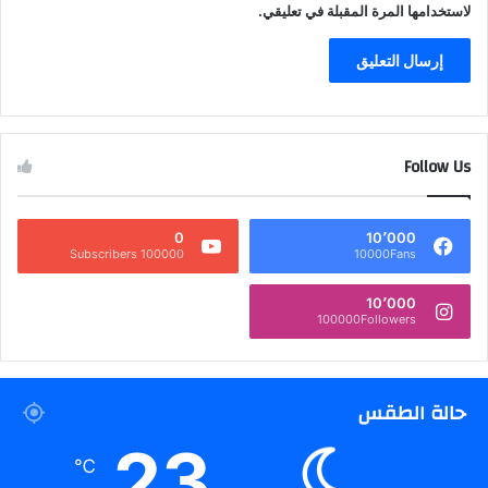
لاستخدامها المرة المقبلة في تعليقي.
Follow Us
0
10٬000
100000 Subscribers
10000Fans
10٬000
100000Followers
حالة الطقس
23
℃