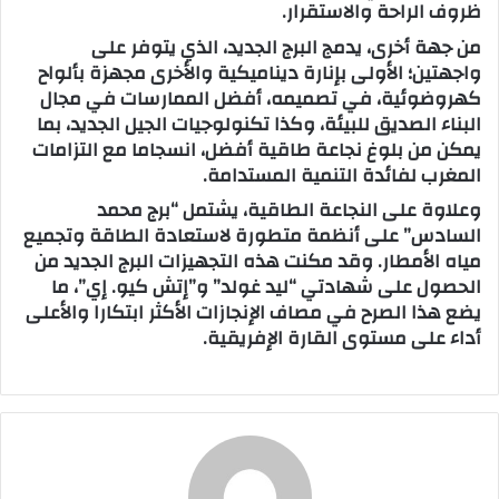
ظروف الراحة والاستقرار.
من جهة أخرى، يدمج البرج الجديد، الذي يتوفر على
واجهتين؛ الأولى بإنارة ديناميكية والأخرى مجهزة بألواح
كهروضوئية، في تصميمه، أفضل الممارسات في مجال
البناء الصديق للبيئة، وكذا تكنولوجيات الجيل الجديد، بما
يمكن من بلوغ نجاعة طاقية أفضل، انسجاما مع التزامات
المغرب لفائدة التنمية المستدامة.
وعلاوة على النجاعة الطاقية، يشتمل “برج محمد
السادس” على أنظمة متطورة لاستعادة الطاقة وتجميع
مياه الأمطار. وقد مكنت هذه التجهيزات البرج الجديد من
الحصول على شهادتي “ليد غولد” و”إتش كيو. إي”، ما
يضع هذا الصرح في مصاف الإنجازات الأكثر ابتكارا والأعلى
أداء على مستوى القارة الإفريقية.