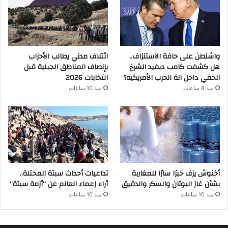
واشنطن على حافة الاستنزاف..
ائتلاف مدني يطالب الأحزاب
هل كشفت كامب ديفيد الشرخ
بإنصاف المناطق الجبلية قبل
الخفي داخل آلة الحرب الأمريكية؟
انتخابات 2026
منذ 8 ساعات
منذ 10 ساعات
أخنوش يزف خبرًا سارًا للمغاربة
تداعيات أحداث سبتة المحتلة..
بشأن غاز البوتان والسكر والدقيق
أراء زعماء العالم عن “أزمة سبتة”
منذ 10 ساعات
منذ 10 ساعات