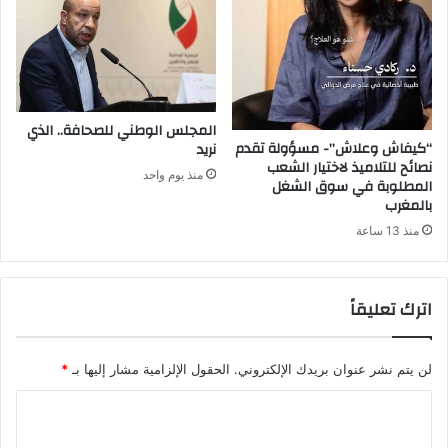
المجلس الوطني للصحافة.. الذي
“كيفاش وعلاش”- مسؤولة تقدم
نريد
نصائح للتلاميذ لاختيار الشعب
منذ يوم واحد
المطلوبة في سوق الشغل
بالمغرب
منذ 13 ساعة
اترك تعليقاً
لن يتم نشر عنوان بريدك الإلكتروني.
الحقول الإلزامية مشار إليها بـ
*
ا
ل