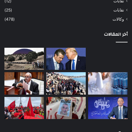
نفابات
(12)
نقابات
(25)
وكالات
(478)
أخر المقالات