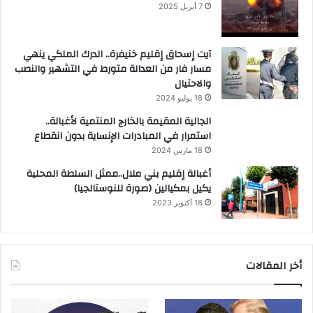
7 أبريل 2025
آيت إسحاق إقليم خنيفرة.. الدرك الملكي ينهي
مسار فار من العدالة متورط في التشهير والنصب
والاحتيال
18 يوليو 2024
الجالية المقيمة بالخارج المنتمية لأغبالة..
استمرار في المبادرات الإنساية بدون انقطاع
18 مارس 2024
أغبالة إقليم بني ملال..ممثل السلطة المحلية
يكيل بمكيالين (صورة للنوستالجيا)
18 أكتوبر 2023
أخر المقالات