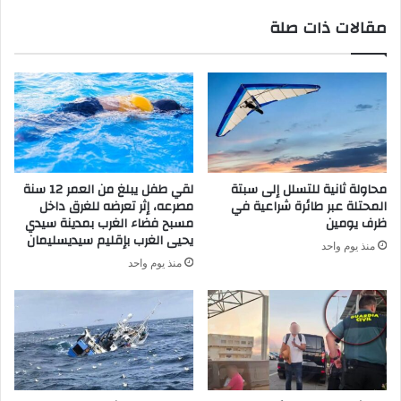
مقالات ذات صلة
محاولة ثانية للتسلل إلى سبتة
لقي طفل يبلغ من العمر 12 سنة
المحتلة عبر طائرة شراعية في
مصرعه، إثر تعرضه للغرق داخل
ظرف يومين
مسبح فضاء الغرب بمدينة سيدي
يحيى الغرب بإقليم سيديسليمان
منذ يوم واحد
منذ يوم واحد