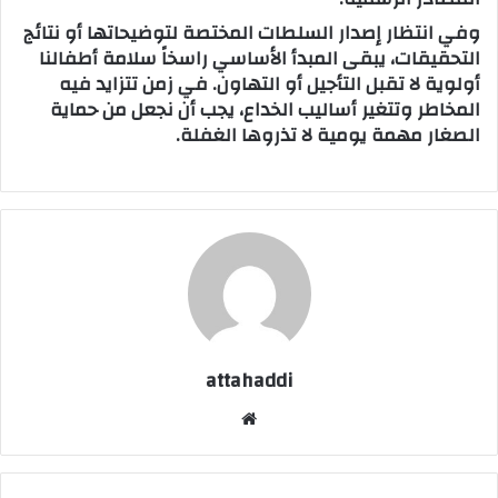
وفي انتظار إصدار السلطات المختصة لتوضيحاتها أو نتائج
التحقيقات، يبقى المبدأ الأساسي راسخاً سلامة أطفالنا
أولوية لا تقبل التأجيل أو التهاون. في زمن تتزايد فيه
المخاطر وتتغير أساليب الخداع، يجب أن نجعل من حماية
الصغار مهمة يومية لا تذروها الغفلة.
attahaddi
موق
ع
الوي