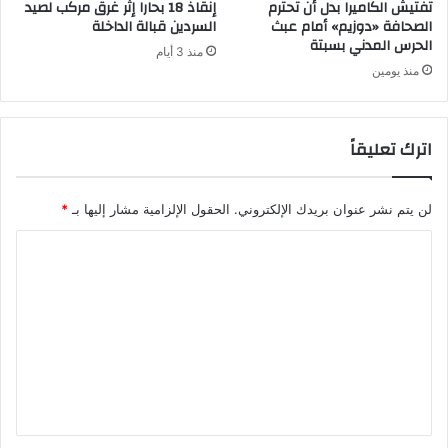
تفتيش الكاميرا بدل أن تحترم
إنقاذ 18 بحارا إثر غرق مركب لصيد
الصحافة «دوزيم» أمام عبث
السردين قبالة الداخلة
الحرس المدني بسبتة
منذ 3 أيام
منذ يومين
اترك تعليقاً
لن يتم نشر عنوان بريدك الإلكتروني.
الحقول الإلزامية مشار إليها بـ
*
ا
ل
ت
ع
ل
ي
ق