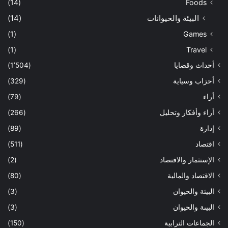
(14)
Foods
البيئة والحيوانات
(14)
(1)
Games
(1)
Travel
أحداث وقضايا
(1٬504)
أحزاب وسياية
(329)
أراء
(79)
أراء وأفكار وتحليل
(266)
إدارة
(89)
اقتصاد
(511)
الإستثمار والاقتصاد
(2)
الاقتصاد والمالية
(80)
البيئة والحيوان
(3)
البيىة والحيوان
(3)
الجماعات الترابية
(150)