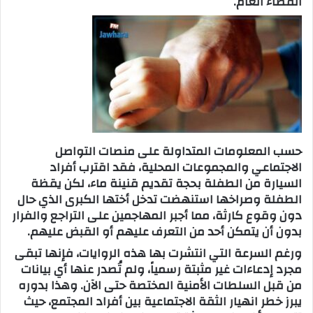
الفضاء العام.
حسب المعلومات المتداولة على منصات التواصل
الاجتماعي والمجموعات المحلية، فقد اقترب أفراد
السيارة من الطفلة بحجة تقديم قنينة ماء، لكن يقظة
الطفلة وصراخها استنهضت تدخل أختها الكبرى الذي حال
دون وقوع كارثة، مما أجبر المهاجمين على التراجع والفرار
بدون أن يتمكن أحد من التعرف عليهم أو القبض عليهم.
ورغم السرعة التي انتشرت بها هذه الروايات، فإنها تبقى
مجرد إدعاءات غير مثبتة رسمياً، ولم تُصدر عنها أي بيانات
من قبل السلطات الأمنية المختصة حتى الآن. وهذا بدوره
يبرز خطر انهيار الثقة الاجتماعية بين أفراد المجتمع، حيث