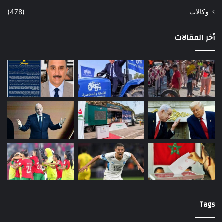
وكالات
(478)
أخر المقالات
Tags