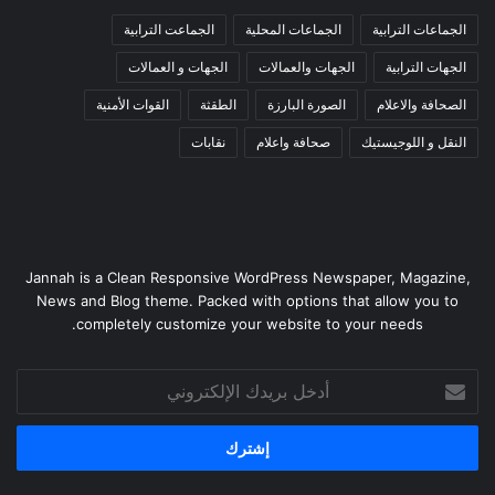
الجماعات الترابية
الجماعات المحلية
الجماعت الترابية
الجهات الترابية
الجهات والعمالات
الجهات و العمالات
الصحافة والاعلام
الصورة البارزة
الطقثة
القوات الأمنية
النقل و اللوجيستيك
صحافة واعلام
نقابات
Jannah is a Clean Responsive WordPress Newspaper, Magazine,
News and Blog theme. Packed with options that allow you to
completely customize your website to your needs.
أدخل
بريدك
الإلكتروني