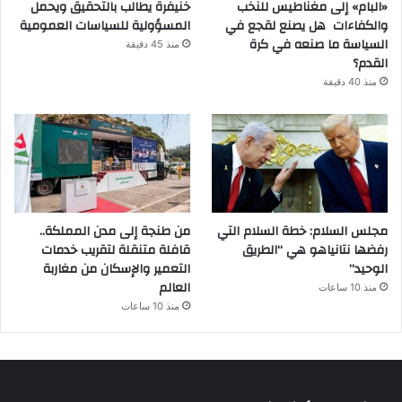
«البام» إلى مغناطيس للنخب
خنيفرة يطالب بالتحقيق ويحمل
والكفاءات هل يصنع لقجع في
المسؤولية للسياسات العمومية
السياسة ما صنعه في كرة
منذ 45 دقيقة
القدم؟
منذ 40 دقيقة
مجلس السلام: خطة السلام التي
من طنجة إلى مدن المملكة..
رفضها نتانياهو هي “الطريق
قافلة متنقلة لتقريب خدمات
الوحيد”
التعمير والإسكان من مغاربة
العالم
منذ 10 ساعات
منذ 10 ساعات