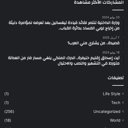
المشاركات الأكثر مشاهدة
23 يوليو 2024
وزارة الداخلية تنتصر لقائد قيادة تيغسالين بعد تعرضه لمؤامرة دنيئة
من إخراج لوبي الفساد بدائرة القباب..
7 أبريل 2025
قصيدة.. من يشتري مني العرب؟
18 يوليو 2024
آيت إسحاق إقليم خنيفرة.. الدرك الملكي ينهي مسار فار من العدالة
متورط في التشهير والنصب والاحتيال
تصنيفات
(1)
Life Style
(1)
Tech
(256)
Uncategorized
(18)
World