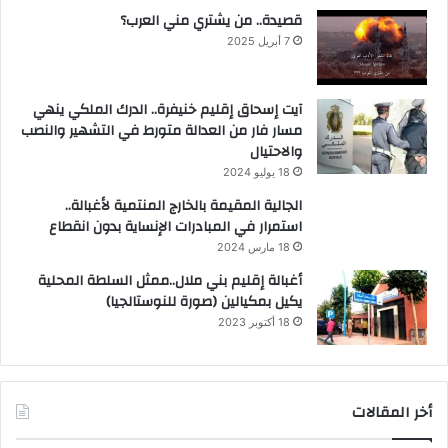
قصيدة.. من يشتري مني العرب؟
7 أبريل 2025
آيت إسحاق إقليم خنيفرة.. الدرك الملكي ينهي
مسار فار من العدالة متورط في التشهير والنصب
والاحتيال
18 يوليو 2024
الجالية المقيمة بالخارج المنتمية لأغبالة..
استمرار في المبادرات الإنساية بدون انقطاع
18 مارس 2024
أغبالة إقليم بني ملال..ممثل السلطة المحلية
يكيل بمكيالين (صورة للنوستالجيا)
18 أكتوبر 2023
أخر المقالات