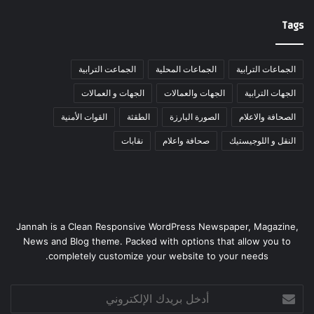
Tags
الجماعات الترابية
الجماعات المحلية
الجماعت الترابية
الجهات الترابية
الجهات والعمالات
الجهات و العمالات
الصحافة والاعلام
الصورة البارزة
الطقثة
القوات الأمنية
النقل و اللوجيستيك
صحافة واعلام
نقابات
Jannah is a Clean Responsive WordPress Newspaper, Magazine,
News and Blog theme. Packed with options that allow you to
completely customize your website to your needs.
أدخل
بريدك