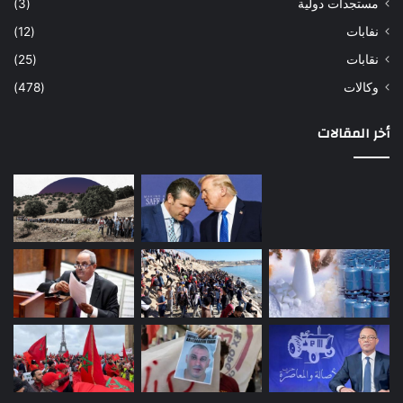
مستجدات دولية
(3)
نفابات
(12)
نقابات
(25)
وكالات
(478)
أخر المقالات