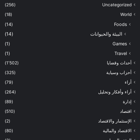
(256)
Uncategorized
(18)
World
(14)
Foods
البيئة والحيوانات
(14)
(1)
Games
(1)
Travel
أحداث وقضايا
(1٬502)
أحزاب وسياية
(325)
أراء
(79)
أراء وأفكار وتحليل
(264)
إدارة
(89)
اقتصاد
(510)
الإستثمار والاقتصاد
(2)
الاقتصاد والمالية
(80)