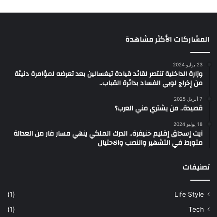
المشاركات الأكثر مشاهدة
23 يوليو 2024
وزارة الداخلية تنتصر لقائد قيادة تيغسالين بعد تعرضه لمؤامرة دنيئة
من إخراج لوبي الفساد بدائرة القباب..
7 أبريل 2025
قصيدة.. من يشتري مني العرب؟
18 يوليو 2024
آيت إسحاق إقليم خنيفرة.. الدرك الملكي ينهي مسار فار من العدالة
متورط في التشهير والنصب والاحتيال
تصنيفات
(1)
Life Style
(1)
Tech