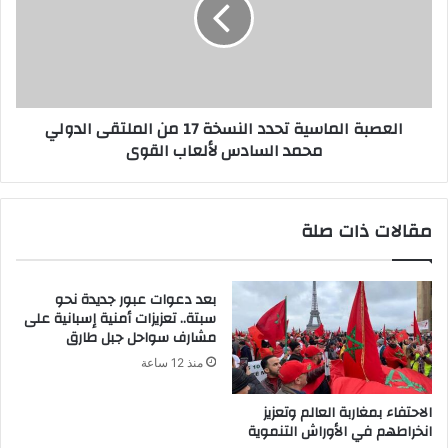
العصبة الماسية تحدد النسخة 17 من الملتقى الدولي
محمد السادس لألعاب القوى
مقالات ذات صلة
بعد دعوات عبور جديدة نحو
سبتة.. تعزيزات أمنية إسبانية على
مشارف سواحل جبل طارق
منذ 12 ساعة
الاحتفاء بمغاربة العالم وتعزيز
انخراطهم في الأوراش التنموية