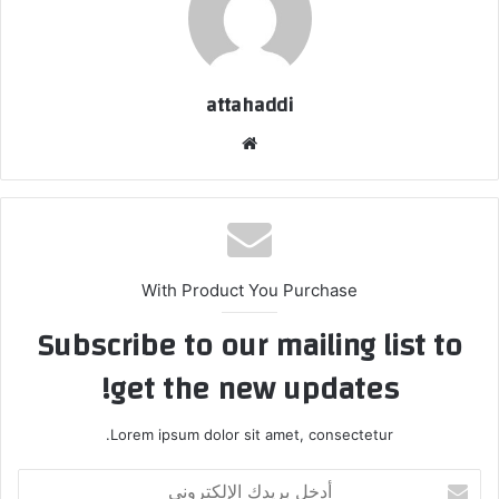
attahaddi
موق
ع
الوي
ب
With Product You Purchase
Subscribe to our mailing list to
get the new updates!
Lorem ipsum dolor sit amet, consectetur.
أ