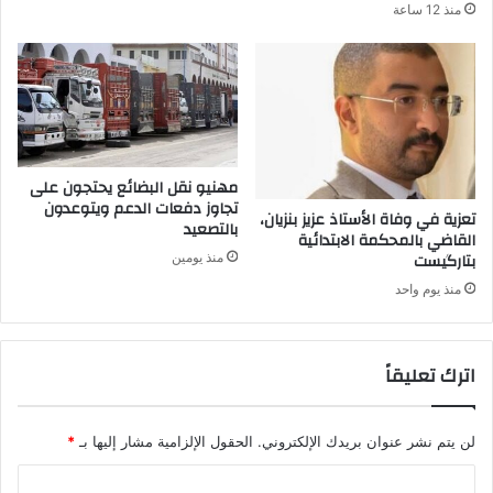
منذ 12 ساعة
مهنيو نقل البضائع يحتجون على
تجاوز دفعات الدعم ويتوعدون
تعزية في وفاة الأستاذ عزيز بنزيان،
بالتصعيد
القاضي بالمحكمة الابتدائية
بتارگيست
منذ يومين
منذ يوم واحد
اترك تعليقاً
لن يتم نشر عنوان بريدك الإلكتروني.
الحقول الإلزامية مشار إليها بـ
*
ا