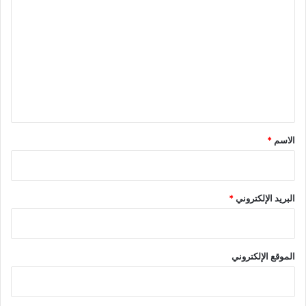
ل
ت
ع
ل
ي
ق
*
الاسم
*
البريد الإلكتروني
*
الموقع الإلكتروني