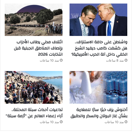
واشنطن على حافة الاستنزاف..
ائتلاف مدني يطالب الأحزاب
هل كشفت كامب ديفيد الشرخ
بإنصاف المناطق الجبلية قبل
الخفي داخل آلة الحرب الأمريكية؟
انتخابات 2026
منذ 8 ساعات
منذ 10 ساعات
أخنوش يزف خبرًا سارًا للمغاربة
تداعيات أحداث سبتة المحتلة..
بشأن غاز البوتان والسكر والدقيق
أراء زعماء العالم عن “أزمة سبتة”
منذ 10 ساعات
منذ 10 ساعات