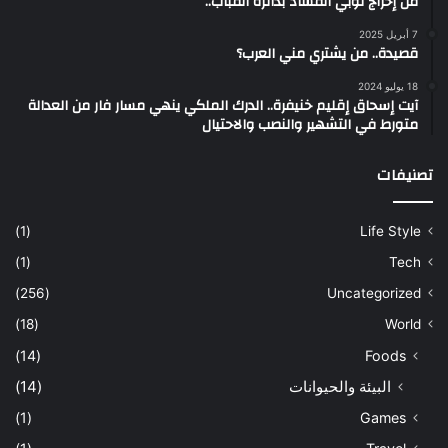
من إخراج لوبي الفساد بدائرة القباب..
7 أبريل 2025
قصيدة.. من يشتري مني العرب؟
18 يوليو 2024
آيت إسحاق إقليم خنيفرة.. الدرك الملكي ينهي مسار فار من العدالة
متورط في التشهير والنصب والاحتيال
تصنيفات
(1)
Life Style
(1)
Tech
(256)
Uncategorized
(18)
World
(14)
Foods
البيئة والحيوانات
(14)
(1)
Games