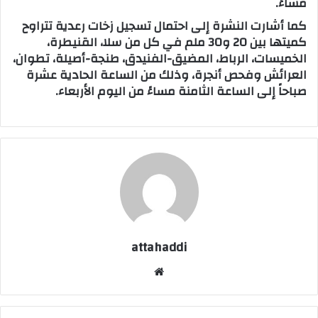
مساءً.
كما أشارت النشرة إلى احتمال تسجيل زخات رعدية تتراوح
كميتها بين 20 و30 ملم في كل من سلا، القنيطرة،
الخميسات، الرباط، المضيق-الفنيدق، طنجة-أصيلة، تطوان،
العرائش وفحص أنجرة، وذلك من الساعة الحادية عشرة
صباحاً إلى الساعة الثامنة مساءً من اليوم الأربعاء.
attahaddi
موق
ع
الوي