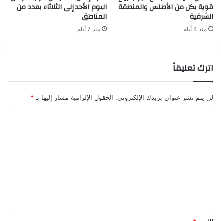
قوية بكل من الأطلس والمنطقة
اليوم الأحد إلى الثلاثاء بعدد من
الشرقية
المناطق
منذ 4 أيام
منذ 7 أيام
اترك تعليقاً
لن يتم نشر عنوان بريدك الإلكتروني.
الحقول الإلزامية مشار إليها بـ
*
ا
ل
ت
ع
ل
ي
ق
*