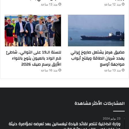
منذ 12 ساعة
منذ 13 ساعة
مضيق هرمز يشتعل صاروخ إيراني
للسنة الـ19 على التوالي.. شاطئ
يهدد شريان الطاقة ويفتح أبواب
فم الواد بالعيون يتوج باللواء
مواجهة أوسع
الأزرق برسم صيف 2026
منذ 13 ساعة
منذ 16 ساعة
المشاركات الأكثر مشاهدة
23 يوليو 2024
وزارة الداخلية تنتصر لقائد قيادة تيغسالين بعد تعرضه لمؤامرة دنيئة