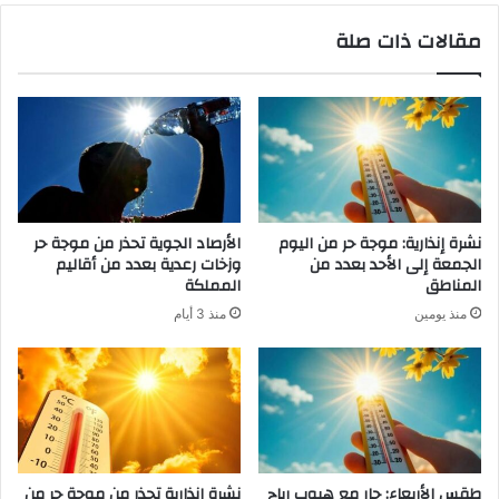
مقالات ذات صلة
نشرة إنذارية: موجة حر من اليوم
الأرصاد الجوية تحذر من موجة حر
الجمعة إلى الأحد بعدد من
وزخات رعدية بعدد من أقاليم
المناطق
المملكة
منذ يومين
منذ 3 أيام
طقس الأربعاء: حار مع هبوب رياح
نشرة إنذارية تحذر من موجة حر من