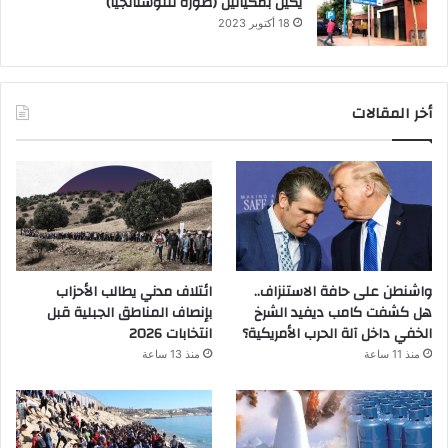
يكيل بمكيالين (صورة للنوستالجيا)
18 أكتوبر 2023
أخر المقالات
واشنطن على حافة الاستنزاف..
ائتلاف مدني يطالب الأحزاب
هل كشفت كامب ديفيد الشرخ
بإنصاف المناطق الجبلية قبل
الخفي داخل آلة الحرب الأمريكية؟
انتخابات 2026
منذ 11 ساعة
منذ 13 ساعة