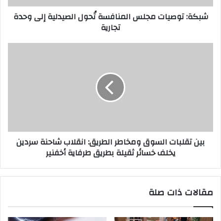
ر
شبكة: توصيات مجلس المنافسة تُحول الصيدلية إلى وحدة
و
تجارية
ن
ي
بين تقلبات السوق ومخاطر الطريق: انقلاب شاحنة سردين
يخلف خسائر ثقيلة بطريق طرفاية أخفنير
مقالات ذات صلة