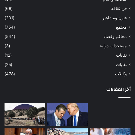
فن ثقافة
(68)
فنون ومشاهير
(201)
مجتمع
(754)
محاكم وقضاء
(544)
مستجدات دولية
(3)
نفابات
(12)
نقابات
(25)
وكالات
(478)
أخر المقالات