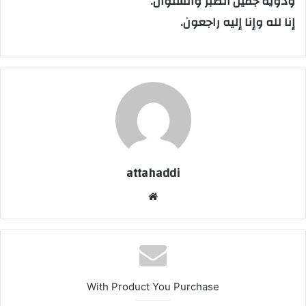
وذويه جميل الصبر والسلوان.
إنا لله وإنا إليه راجعون.
attahaddi
موق
ع
الوي
ب
With Product You Purchase