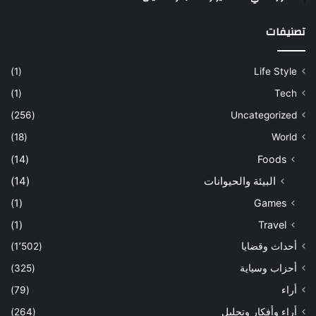
تصنيفات
(1)
Life Style
(1)
Tech
(256)
Uncategorized
(18)
World
(14)
Foods
البيئة والحيوانات
(14)
(1)
Games
(1)
Travel
أحداث وقضايا
(1٬502)
أحزاب وسياية
(325)
أراء
(79)
أراء وأفكار وتحليل
(264)