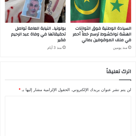
السيادة الوطنية فوق التوازنات
بولونيا.. النيابة العامة تواصل
الهشة نواكشوط ترسم خطاً أحمر
تحقيقاتها في وفاة عبد الرحيم
في ملف الموقوفين بمالي
فقير
منذ يومين
منذ 3 أيام
اترك تعليقاً
لن يتم نشر عنوان بريدك الإلكتروني.
الحقول الإلزامية مشار إليها بـ
*
ا
ل
ت
ع