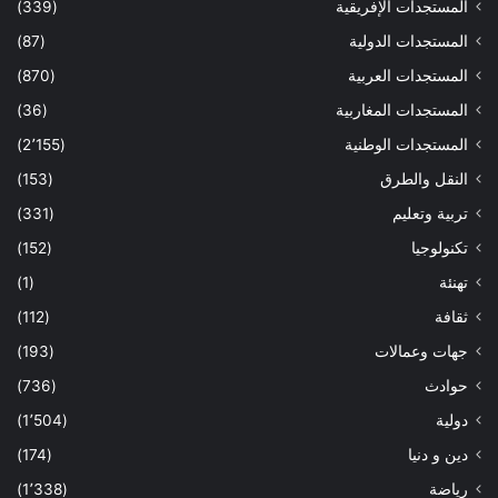
المستجدات الإفريقية
(339)
المستجدات الدولية
(87)
المستجدات العربية
(870)
المستجدات المغاربية
(36)
المستجدات الوطنية
(2٬155)
النقل والطرق
(153)
تربية وتعليم
(331)
تكنولوجيا
(152)
تهنئة
(1)
ثقافة
(112)
جهات وعمالات
(193)
حوادث
(736)
دولية
(1٬504)
دين و دنيا
(174)
رياضة
(1٬338)