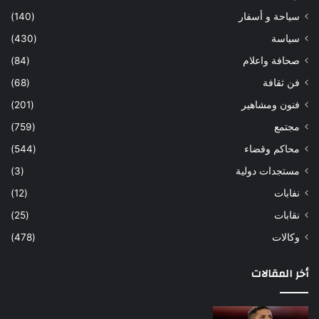
سياحة و أسفار
(140)
سياسة
(430)
صحافة واعلام
(84)
فن ثقافة
(68)
فنون ومشاهير
(201)
مجتمع
(759)
محاكم وقضاء
(544)
مستجدات دولية
(3)
نفابات
(12)
نقابات
(25)
وكالات
(478)
أخر المقالات