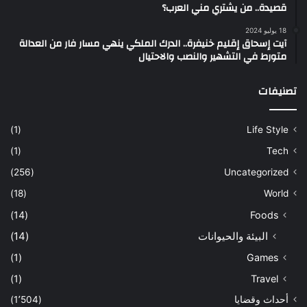
قصيدة.. من يشتري مني العرب؟
18 يوليو 2024
آيت إسحاق إقليم خنيفرة.. الدرك الملكي ينهي مسار فار من العدالة
متورط في التشهير والنصب والاحتيال
تصنيفات
(1)
Life Style
(1)
Tech
(256)
Uncategorized
(18)
World
(14)
Foods
البيئة والحيوانات
(14)
(1)
Games
(1)
Travel
أحداث وقضايا
(1٬504)