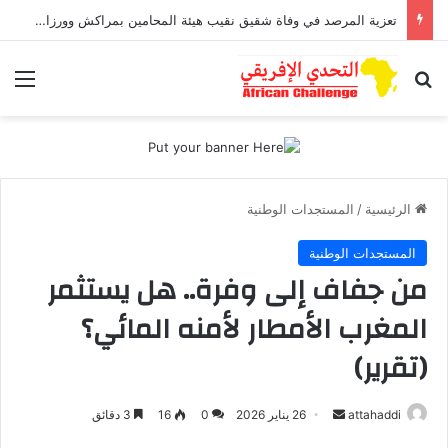
تعزية المرصد في وفاة شقيق نقيب هيئة المحامين بمراكش وورزازات
بحث عن
الق
الرئيسية
/
المستجدات الوطنية
المستجدات الوطنية
من جفاف إلى وفرة.. هل يستثمر
المغرب الأمطار لأمنه المائي؟
(تقرير)
attahaddi
أ
26 يناير 2026
0
16
3 دقائق
ر