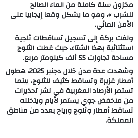
مخزون سنة كاملة من الماء الصالح
للشرب »، وهو ما يشكل وقعا إيجابيا على
الأمن المائي.
ولفت بركة إلى تسجيل تساقطات ثلجية
استثنائية بهذا الشتاء، حيث غطت الثلوج
مساحة تجاوزت 55 ألف كيلومتر مربع.
وشهدت عدة مدن خلال دجنبر 2025، هطول
أمطار غزيرة وتساقط كثيف للثلوج، بينما
تستمر الأرصاد المغربية في نشر تحذيرات
من منخفض جوي يستمر لأيام ويتخلله
تساقط أمطار وثلوج ورياح بعدد من مناطق
المملكة.