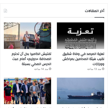
أخر المقالات
تعزية المرصد في وفاة شقيق
تفتيش الكاميرا بدل أن تحترم
نقيب هيئة المحامين بمراكش
الصحافة «دوزيم» أمام عبث
وورزازات
الحرس المدني بسبتة
منذ 13 ساعة
منذ 14 ساعة