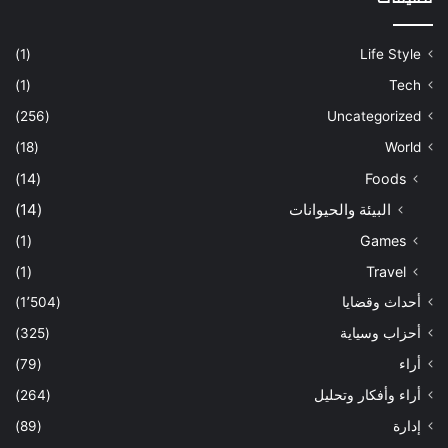
(1)
Life Style
(1)
Tech
(256)
Uncategorized
(18)
World
(14)
Foods
البيئة والحيوانات
(14)
(1)
Games
(1)
Travel
أحداث وقضايا
(1٬504)
أحزاب وسياية
(325)
أراء
(79)
أراء وأفكار وتحليل
(264)
إدارة
(89)