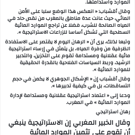
الموارد واستدامتها.
وقال أقشباب: « انعكس هذا الوضع سلبا على الأمن
المائي، حيث عانت عدة مناطق بالمغرب من نقص حاد في
المياه الصالحة للشرب، فضلا عن تراجع الموارد المائية
السطحية التي تشكل أساسا للزراعات الاستراتيجية ».
وتبعا لذلك، يرى أن « الرهان اليوم لا يقتصر على الاستفادة
الظرفية من وفرة المياه، بل يتمثل في إرساء استراتيجية
مائية عقلانية ومستدامة تقوم على التخزين، والتدبير
الرشيد، وربط السياسات الفلاحية بالقدرة الحقيقية
للموارد المائية ».
وقال أقشباب إن « الإشكال الجوهري لا يكمن في حجم
التساقطات، بل في كيفية تدبيرها ».
ودعا إلى « اعتماد استراتيجية عقلانية ومستدامة لإدارة
الموارد المائية » في المغرب.
رهان استراتيجي
وقال الخبير المغربي إن الاستراتيجية ينبغي
أن تقوم على تثمين الموارد المائية