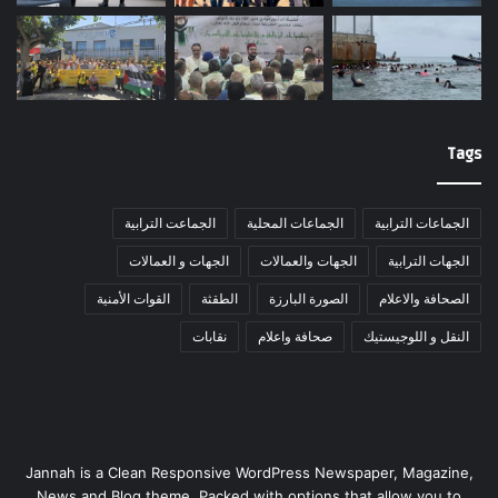
Tags
الجماعات الترابية
الجماعات المحلية
الجماعت الترابية
الجهات الترابية
الجهات والعمالات
الجهات و العمالات
الصحافة والاعلام
الصورة البارزة
الطقثة
القوات الأمنية
النقل و اللوجيستيك
صحافة واعلام
نقابات
Jannah is a Clean Responsive WordPress Newspaper, Magazine,
News and Blog theme. Packed with options that allow you to