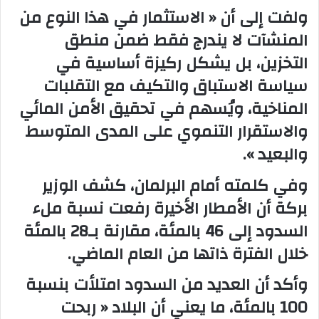
ولفت إلى أن « الاستثمار في هذا النوع من
المنشآت لا يندرج فقط ضمن منطق
التخزين، بل يشكل ركيزة أساسية في
سياسة الاستباق والتكيف مع التقلبات
المناخية، ويُسهم في تحقيق الأمن المائي
والاستقرار التنموي على المدى المتوسط
والبعيد ».
وفي كلمته أمام البرلمان، كشف الوزير
بركة أن الأمطار الأخيرة رفعت نسبة ملء
السدود إلى 46 بالمئة، مقارنة بـ28 بالمئة
خلال الفترة ذاتها من العام الماضي.
وأكد أن العديد من السدود امتلأت بنسبة
100 بالمئة، ما يعني أن البلاد « ربحت