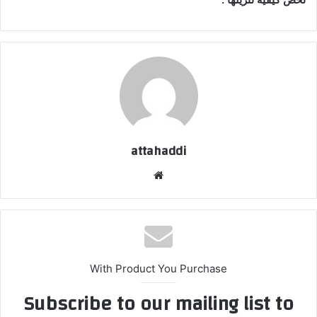
attahaddi
موق
ع
الوي
ب
With Product You Purchase
Subscribe to our mailing list to