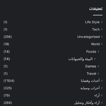
تصنيفات
(1)
Life Style
(1)
Tech
(256)
Uncategorized
(18)
World
(14)
Foods
البيئة والحيوانات
(14)
(1)
Games
(1)
Travel
أحداث وقضايا
(1٬504)
أحزاب وسياية
(325)
أراء
(79)
أراء وأفكار وتحليل
(266)