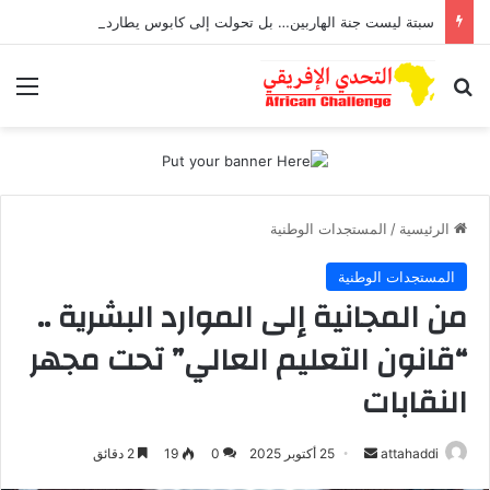
سبتة ليست جنة الهاربين… بل تحولت إلى كابوس يطارد أطفال تعرضوا للاغتصاب
بحث عن
الق
الرئيسية
/
المستجدات الوطنية
المستجدات الوطنية
من المجانية إلى الموارد البشرية ..
“قانون التعليم العالي” تحت مجهر
النقابات
attahaddi
أ
25 أكتوبر 2025
0
19
2 دقائق
ر