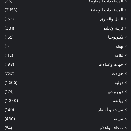
المستجدات المغاربية
(36)
المستجدات الوطنية
(2٬156)
النقل والطرق
(153)
تربية وتعليم
(331)
تكنولوجيا
(152)
تهنئة
(1)
ثقافة
(112)
جهات وعمالات
(193)
حوادث
(737)
دولية
(1٬505)
دين و دنيا
(174)
رياضة
(1٬340)
سياحة و أسفار
(140)
سياسة
(430)
صحافة واعلام
(84)