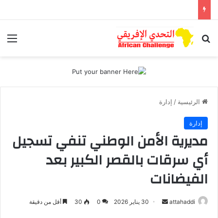
بحث عن
الق
الرئيسية
/
إدارة
إدارة
مديرية الأمن الوطني تنفي تسجيل
أي سرقات بالقصر الكبير بعد
الفيضانات
attahaddi
أ
30 يناير 2026
0
30
أقل من دقيقة
ر