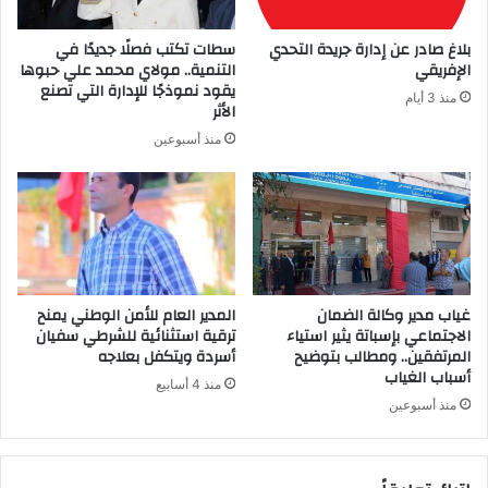
بلاغ صادر عن إدارة جريدة التحدي
سطات تكتب فصلًا جديدًا في
الإفريقي
التنمية.. مولاي محمد علي حبوها
يقود نموذجًا للإدارة التي تصنع
منذ 3 أيام
الأثر
منذ أسبوعين
غياب مدير وكالة الضمان
المدير العام للأمن الوطني يمنح
الاجتماعي بإسباتة يثير استياء
ترقية استثنائية للشرطي سفيان
المرتفقين.. ومطالب بتوضيح
أسردة ويتكفل بعلاجه
أسباب الغياب
منذ 4 أسابيع
منذ أسبوعين