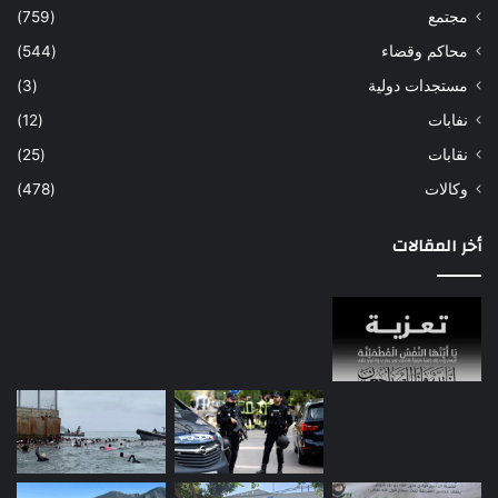
مجتمع
(759)
محاكم وقضاء
(544)
مستجدات دولية
(3)
نفابات
(12)
نقابات
(25)
وكالات
(478)
أخر المقالات