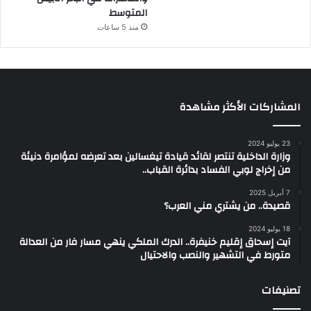
المتوسط
منذ 5 ساعات
المشاركات الأكثر مشاهدة
23 يوليو 2024
وزارة الداخلية تنتصر لقائد قيادة تيغسالين بعد تعرضه لمؤامرة دنيئة
من إخراج لوبي الفساد بدائرة القباب..
7 أبريل 2025
قصيدة.. من يشتري مني العرب؟
18 يوليو 2024
آيت إسحاق إقليم خنيفرة.. الدرك الملكي ينهي مسار فار من العدالة
متورط في التشهير والنصب والاحتيال
تصنيفات