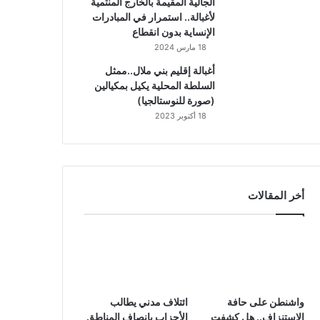
الجالية المقيمة بالخارج المنتمية
لأغبالة.. استمرار في المبادرات
الإنساية بدون انقطاع
18 مارس 2024
أغبالة إقليم بني ملال..ممثل
السلطة المحلية يكيل بمكيالين
(صورة للنوستالجيا)
18 أكتوبر 2023
أخر المقالات
واشنطن على حافة
ائتلاف مدني يطالب
الاستنزاف.. هل كشفت
الأحزاب بإنصاف المناطق