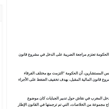
ن الحكومة تعتزم مراجعة الضريبة على الدخل في مشروع قانون
س المستشارين، أن الحكومة “التزمت مع مختلف الفرقاء
روع قانون المالية المقبل، بهدف تخفيف الضغط على الأجراء
، دخل المغرب في نقاش حول تدبير الجبايات كان موضوع
، موضحا أن سنة 2019 توجت بإخراج مجموعة من الخلاصات، التي تم ترجمتها في القانون الإطار