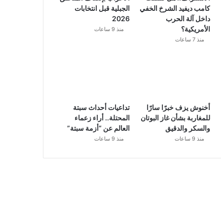
كامب ديفيد الشرخ الخفي
الجبلية قبل انتخابات
داخل آلة الحرب
2026
الأمريكية؟
منذ 9 ساعات
منذ 7 ساعات
أخنوش يزف خبرًا سارًا
تداعيات أحداث سبتة
للمغاربة بشأن غاز البوتان
المحتلة.. أراء زعماء
والسكر والدقيق
العالم عن “أزمة سبتة”
منذ 9 ساعات
منذ 9 ساعات