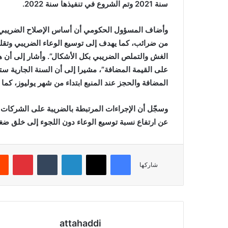
سنة 2021 وتم الشروع في تنفيذها سنة 2022.
وأضاف المسؤول الحكومي أن أساس الإصلاح الضريبي يقت
من ضرائب، كما يهدف إلى توسيع الوعاء الضريبي وتقل
على القيمة المضافة”، مشيرا إلى أن السنة الجارية ست
المضافة والحجز عند المنبع ابتداء من شهر يوليوز، كما نص
وسجّل أن الإجراءات المرتبطة بالضريبة على الشركات
عن ارتفاع نسبة توسيع الوعاء دون اللجوء إلى خلق ضغ
فيسبوك
X
لينكدإن
بينتي
شاركها
attahaddi