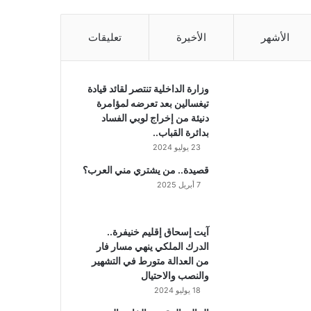
الأشهر
الأخيرة
تعليقات
وزارة الداخلية تنتصر لقائد قيادة
تيغسالين بعد تعرضه لمؤامرة
دنيئة من إخراج لوبي الفساد
بدائرة القباب..
23 يوليو 2024
قصيدة.. من يشتري مني العرب؟
7 أبريل 2025
آيت إسحاق إقليم خنيفرة..
الدرك الملكي ينهي مسار فار
من العدالة متورط في التشهير
والنصب والاحتيال
18 يوليو 2024