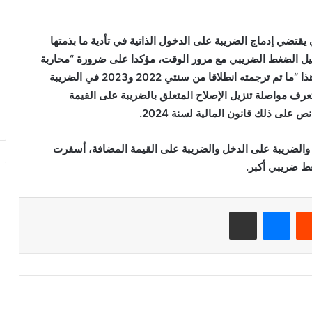
ضي إدماج الضريبة على الدخول الذاتية في تأدية ما بذمتها
يل الضغط الضريبي مع مرور الوقت، مؤكدا على ضرورة “محاربة
الغش والتملص الضريبي بكل الأشكال”. وأشار إلى أن هذا “ما تم ترجمته انطلاقا من سنتي 2022 و2023 في الضريبة
عرف مواصلة تنزيل الإصلاح المتعلق بالضريبة على القيمة
 على ذلك قانون المالية لسنة 2024.
 والضريبة على الدخل والضريبة على القيمة المضافة، أسفرت
ط ضريبي أكبر.
ريست
ماسنجر
مشاركة عبر البريد