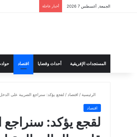
الجمعة, أغسطس 7 2026
أخبار عاجلة
المستجدات الإفريقية
أحداث وقضايا
اقتصاد
حواد
الرئيسية
/
اقتصاد
/
لقجع يؤكد: سنراجع الضريبة على الدخل 
اقتصاد
لقجع يؤكد: سنراجع 