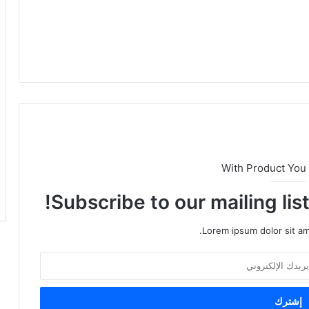
With Product You
Subscribe to our mailing lis
Lorem ipsum dolor sit am