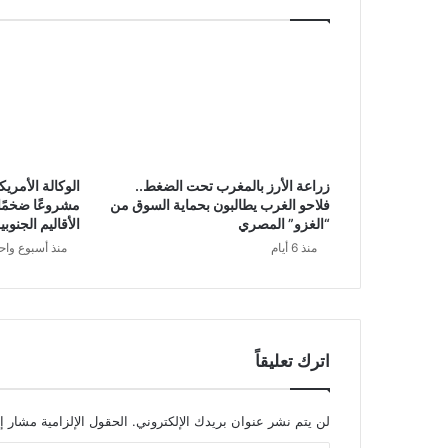
زراعة الأرز بالمغرب تحت الضغط..
الوكالة الأمريك
فلاحو الغرب يطالبون بحماية السوق من
مشروعًا ضخمًا ل
“الغزو” المصري
الأقاليم الجنوب
منذ 6 أيام
منذ أسبوع واح
اترك تعليقاً
لن يتم نشر عنوان بريدك الإلكتروني.
الحقول الإلزامية مشار إل