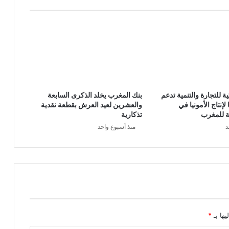
ية للتجارة والتنمية تدعم
بنك المغرب يخلد الذكرى السابعة
إنتاج الأمونيا في
والعشرين لعيد العرش بقطعة نقدية
ية للمغرب
تذكارية
د
منذ أسبوع واحد
يها بـ
*