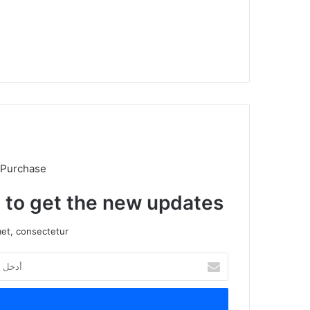
موقع
الويب
 Purchase
t to get the new updates!
et, consectetur.
أدخل
بريدك
الإلكتروني