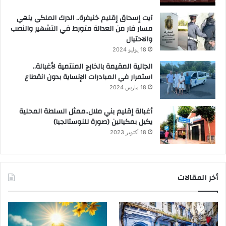
آيت إسحاق إقليم خنيفرة.. الدرك الملكي ينهي
مسار فار من العدالة متورط في التشهير والنصب
والاحتيال
18 يوليو 2024
الجالية المقيمة بالخارج المنتمية لأغبالة..
استمرار في المبادرات الإنساية بدون انقطاع
18 مارس 2024
أغبالة إقليم بني ملال..ممثل السلطة المحلية
يكيل بمكيالين (صورة للنوستالجيا)
18 أكتوبر 2023
أخر المقالات