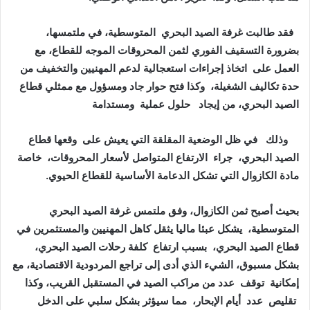
فقد طالبت غرفة الصيد البحري المتوسطية، في ملتمسها،
بضرورة التسقيف الفوري لثمن المحروقات الموجه للقطاع، مع
العمل على اتخاذ إجراءات استعجالية لدعم المهنيين والتخفيف من
حدة تكاليف الشغيلة، وكذا فتح حوار جاد ومسؤول مع ممثلي قطاع
الصيد البحري، من إيجاد حلول عملية ومستدامة
وذلك في ظل الوضعية المقلقة التي يعيش على وقعها قطاع
الصيد البحري، جراء الارتفاع المتواصل لأسعار المحروقات، خاصة
مادة الكازوال التي تشكل الدعامة الأساسية للقطاع الحيوي.
بحيث أصبح ثمن الكازوال، وفق ملتمس غرفة الصيد البحري
المتوسطية، يشكل عبئا ماليا يثقل كاهل المهنيين والمستثمرين في
قطاع الصيد البحري، بسبب ارتفاع كلفة رحلات الصيد البحري،
بشكل مسبوق، الشيء الذي أدى إلى تراجع المردودية الاقتصادية، مع
إمكانية توقف عدد من مراكب الصيد في المستقبل القريب، وكذا
تقليص عدد أيام الإبحار، مما سيؤثر بشكل سلبي على الدخل