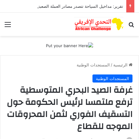
تقرير: مداخيل السياحة تتصدر مصادر العملة الصعبة متجاوزة تحويلات مغاربة العالم
بحث عن
الق
الرئيسية
/
المستجدات الوطنية
المستجدات الوطنية
غرفة الصيد البحري المتوسطية
ترفع ملتمسا لرئيس الحكومة حول
التسقيف الفوري لثمن المحروقات
الموجه للقطاع