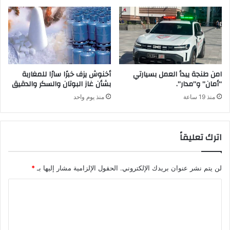
امن طنجة يبدأ العمل بسيارتي
أخنوش يزف خبرًا سارًا للمغاربة
“أمان” و”مدار”.
بشأن غاز البوتان والسكر والدقيق
منذ 19 ساعة
منذ يوم واحد
اترك تعليقاً
لن يتم نشر عنوان بريدك الإلكتروني.
الحقول الإلزامية مشار إليها بـ
*
ا
ل
ت