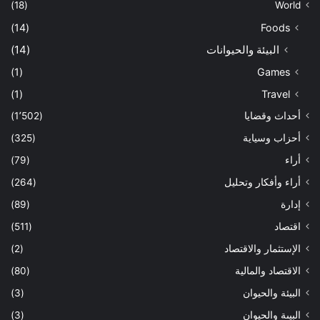
(18)
World
(14)
Foods
البيئة والحيوانات
(14)
(1)
Games
(1)
Travel
أحداث وقضايا
(1٬502)
أحزاب وسياية
(325)
أراء
(79)
أراء وأفكار وتحليل
(264)
إدارة
(89)
اقتصاد
(511)
الإستثمار والاقتصاد
(2)
الاقتصاد والمالية
(80)
البيئة والحيوان
(3)
البيىة والحيوان
(3)