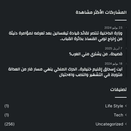
المشاركات الأكثر مشاهدة
23 يوليو 2024
وزارة الداخلية تنتصر لقائد قيادة تيغسالين بعد تعرضه لمؤامرة دنيئة
من إخراج لوبي الفساد بدائرة القباب..
7 أبريل 2025
قصيدة.. من يشتري مني العرب؟
18 يوليو 2024
آيت إسحاق إقليم خنيفرة.. الدرك الملكي ينهي مسار فار من العدالة
متورط في التشهير والنصب والاحتيال
تصنيفات
(1)
Life Style
(1)
Tech
(256)
Uncategorized