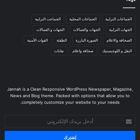
الجماعات الترابية
الجماعات المحلية
الجماعت الترابية
الجهات الترابية
الجهات والعمالات
الجهات و العمالات
الصحافة والاعلام
الصورة البارزة
الطقثة
القوات الأمنية
النقل و اللوجيستيك
صحافة واعلام
نقابات
Jannah is a Clean Responsive WordPress Newspaper, Magazine,
News and Blog theme. Packed with options that allow you to
completely customize your website to your needs.
أدخل
بريدك
الإلكتروني