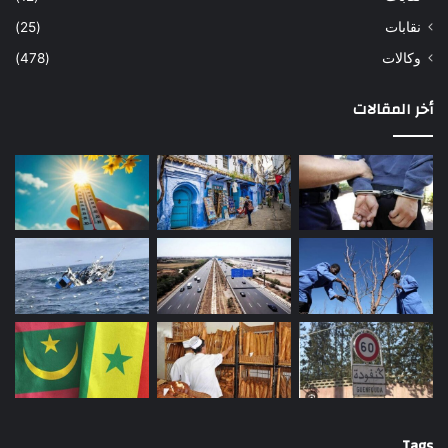
نقابات
(25)
وكالات
(478)
أخر المقالات
Tags