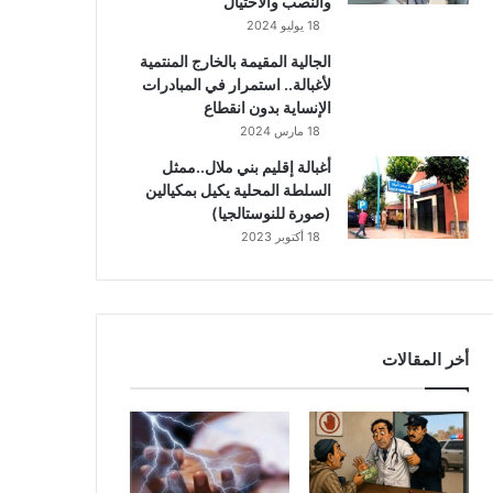
والنصب والاحتيال
18 يوليو 2024
الجالية المقيمة بالخارج المنتمية
لأغبالة.. استمرار في المبادرات
الإنساية بدون انقطاع
18 مارس 2024
أغبالة إقليم بني ملال..ممثل
السلطة المحلية يكيل بمكيالين
(صورة للنوستالجيا)
18 أكتوبر 2023
أخر المقالات