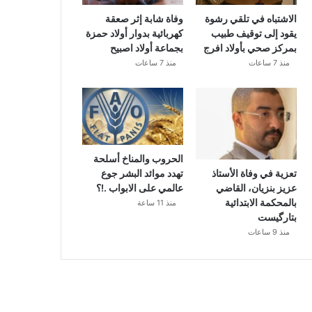
الاشتباه في تلقي رشوة
وفاة شابة إثر صعقة
يقود إلى توقيف طبيب
كهربائية بدوار أولاد حمزة
بمركز صحي بأولاد افرج
بجماعة أولاد اصبيح
منذ 7 ساعات
منذ 7 ساعات
الحروب والمناخ أسلحة
تهدد موائد البشر جوع
تعزية في وفاة الأستاذ
عالمي على الابواب .!؟
عزيز بنزيان، القاضي
بالمحكمة الابتدائية
منذ 11 ساعة
بتارگيست
منذ 9 ساعات