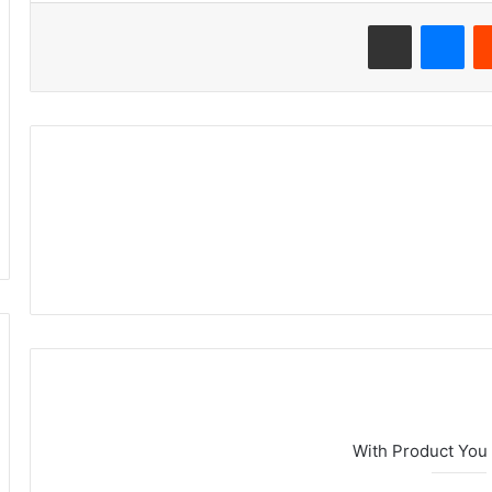
‏Reddit
ماسنجر
مشاركة عبر البريد
With Product You