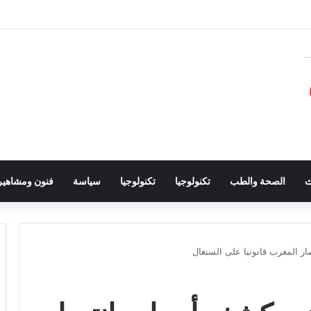
ث
الصحة والطب
تكنولوجيا
تكنولوجيا
سياسة
فنون ومشاهير
 المغرب قانونيا على السنغال