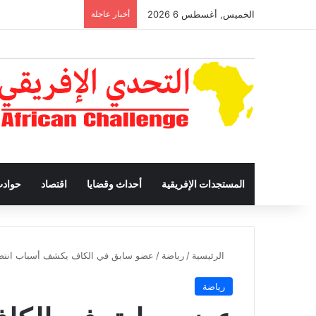
الخميس, أغسطس 6 2026
أخبار عاجلة
المستجدات الإفريقية
أحداث وقضايا
اقتصاد
حواد
الرئيسية
/
رياضة
/
عضو سابق في الكاف يكشف أسباب انتصار
رياضة