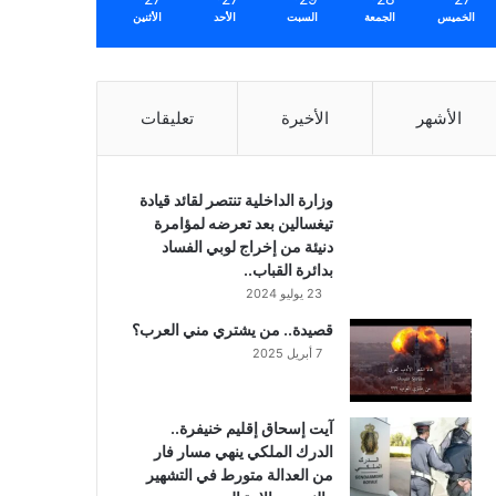
الخميس
الجمعة
السبت
الأحد
الأثنين
الأشهر
الأخيرة
تعليقات
وزارة الداخلية تنتصر لقائد قيادة
تيغسالين بعد تعرضه لمؤامرة
دنيئة من إخراج لوبي الفساد
بدائرة القباب..
23 يوليو 2024
قصيدة.. من يشتري مني العرب؟
7 أبريل 2025
آيت إسحاق إقليم خنيفرة..
الدرك الملكي ينهي مسار فار
من العدالة متورط في التشهير