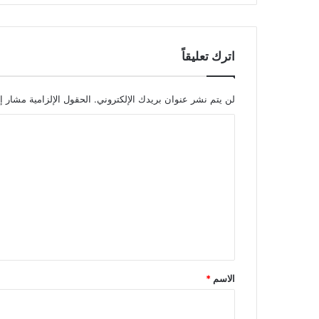
اترك تعليقاً
لن يتم نشر عنوان بريدك الإلكتروني.
الحقول الإلزامية مشار إل
ا
ل
ت
ع
ل
ي
ق
*
الاسم
*