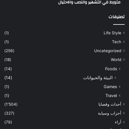
متورط في التشهير والنصب والاحتيال
تصنيفات
(1)
Life Style
(1)
Tech
(256)
Uncategorized
(18)
World
(14)
Foods
البيئة والحيوانات
(14)
(1)
Games
(1)
Travel
أحداث وقضايا
(1٬504)
أحزاب وسياية
(327)
أراء
(79)