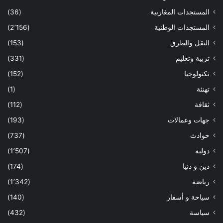
المستجدات المغاربية
(36)
المستجدات الوطنية
(2٬156)
النقل والطرق
(153)
تربية وتعليم
(331)
تكنولوجيا
(152)
تهنئة
(1)
ثقافة
(112)
جهات وعمالات
(193)
حوادث
(737)
دولية
(1٬507)
دين و دنيا
(174)
رياضة
(1٬342)
سياحة و أسفار
(140)
سياسة
(432)