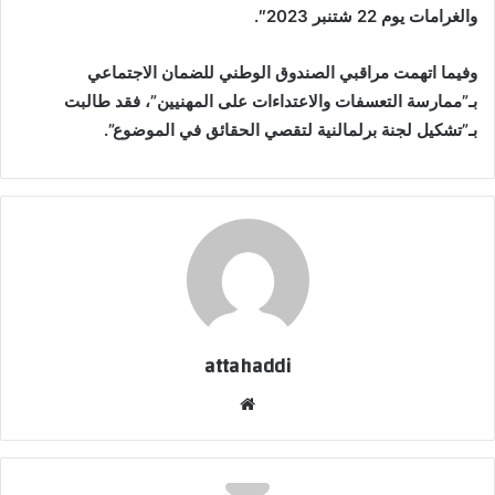
والغرامات يوم 22 شتنبر 2023″.
وفيما اتهمت مراقبي الصندوق الوطني للضمان الاجتماعي
بـ”ممارسة التعسفات والاعتداءات على المهنيين”، فقد طالبت
بـ”تشكيل لجنة برلمالنية لتقصي الحقائق في الموضوع”.
attahaddi
موقع
الويب