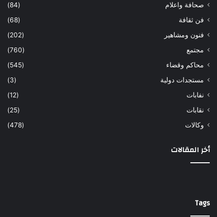
صحافة واعلام
(84)
فن ثقافة
(68)
فنون ومشاهير
(202)
مجتمع
(760)
محاكم وقضاء
(545)
مستجدات دولية
(3)
نفابات
(12)
نقابات
(25)
وكالات
(478)
أخر المقالات
Tags