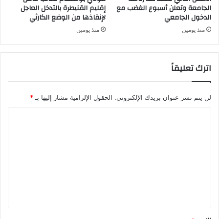
الجامعة وتعلن أسبوع الغضب مع
إقليم القنيطرة بالتدخل العاجل
الدخول الجامعي
لإنقاذها من الوضع الكارثي
منذ يومين
منذ يومين
اترك تعليقاً
لن يتم نشر عنوان بريدك الإلكتروني.
الحقول الإلزامية مشار إليها بـ
*
ا
ل
ت
ع
ل
ي
ق
*