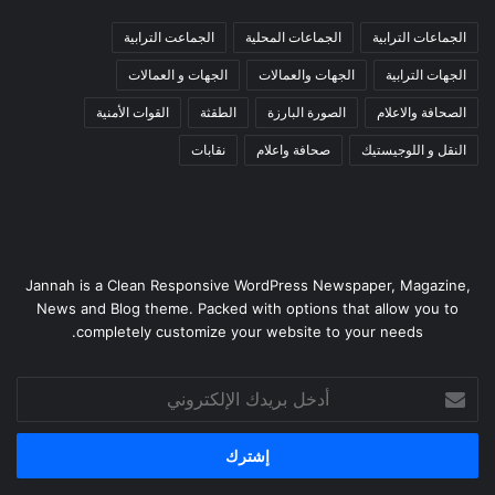
الجماعات الترابية
الجماعات المحلية
الجماعت الترابية
الجهات الترابية
الجهات والعمالات
الجهات و العمالات
الصحافة والاعلام
الصورة البارزة
الطقثة
القوات الأمنية
النقل و اللوجيستيك
صحافة واعلام
نقابات
Jannah is a Clean Responsive WordPress Newspaper, Magazine,
News and Blog theme. Packed with options that allow you to
completely customize your website to your needs.
أدخل
بريدك
الإلكتروني