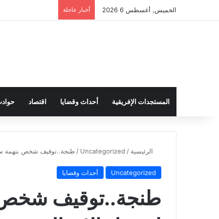
الخميس, أغسطس 6 2026
أخبار عاجلة
المستجدات الإفريقية
أحداث وقضايا
اقتصاد
حواد
الرئيسية
/
Uncategorized
/
طنجة..توقيف شخص بتهمة سرق
Uncategorized
أحداث وقضايا
طنجة..توقيف شخص ب