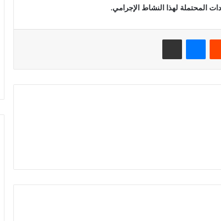
ات المحتملة لهذا النشاط الإجرامي.
ريست
ماسنجر
مشاركة عبر البريد