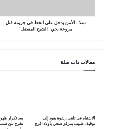
سلا.. الأمن يدخل على الخط في جريمة قتل
مروعة بحي “الشيخ المفضل”
مقالات ذات صلة
الاشتباه في تلقي رشوة يقود إلى
بعد تكرار ظهور
توقيف طبيب بمركز صحي بأولاد افرج
تخرج عن صمته
بياسين بونو