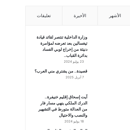
الأشهر
الأخيرة
تعليقات
وزارة الداخلية تنتصر لقائد قيادة
تيغسالين بعد تعرضه لمؤامرة
دنيئة من إخراج لوبي الفساد
بدائرة القباب..
23 يوليو 2024
قصيدة.. من يشتري مني العرب؟
7 أبريل 2025
آيت إسحاق إقليم خنيفرة..
الدرك الملكي ينهي مسار فار
من العدالة متورط في التشهير
والنصب والاحتيال
18 يوليو 2024