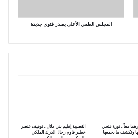
المجلس العلمي الأعلى يصدر فتوى جديدة
هما معاً.. نورة فتحي
القصيبة إقليم بني ملال.. توقيف عنصر
ا وتكشف ما يجمعها
خطبر قاوم رحال الدرك الملكي
بالسكين من الحجم الكبير