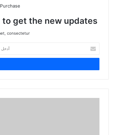
 Purchase
t to get the new updates!
et, consectetur.
أدخل
بريدك
الإلكتروني