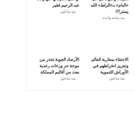
«البام» بـ«الزلط» الله
عبد الرحيم فقير
يستر؟!!
منذ ساعتين
منذ ساعة واحدة
الاحتفاء بمغاربة العالم
الأرصاد الجوية تحذر من
وتعزيز انخراطهم في
موجة حر وزخات رعدية
الأوراش التنموية
بعدد من أقاليم المملكة
منذ ساعتين
منذ ساعتين