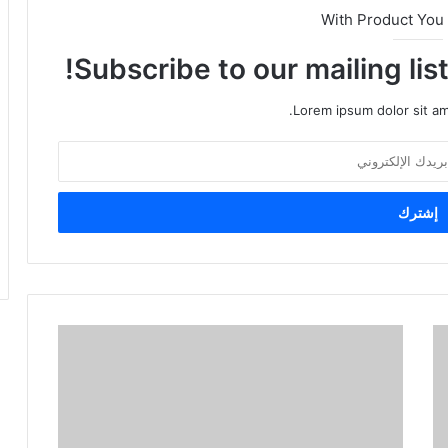
With Product You
Subscribe to our mailing lis
Lorem ipsum dolor sit am