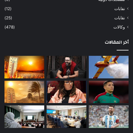
نفابات
(12)
نقابات
(25)
وكالات
(478)
أخر المقالات