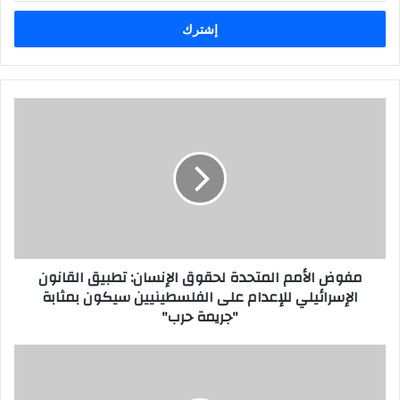
خ
ل
ب
ر
ي
د
ك
ا
ل
إ
ل
ك
ت
ر
مفوض الأمم المتحدة لحقوق الإنسان: تطبيق القانون
و
الإسرائيلي للإعدام على الفلسطينيين سيكون بمثابة
ن
"جريمة حرب"
ي