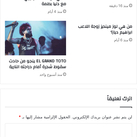
مع دنيا بطمة
منذ 16 دقيقة
منذ 4 أيام
من هي لوز مينديز زوجة اللاعب
ابراهيم دياز؟
منذ 6 أيام
EL GRAND TOTO ينجو من حادث
سقوط شجرة أمام دراجته النارية
منذ أسبوع واحد
اترك تعليقاً
لن يتم نشر عنوان بريدك الإلكتروني.
الحقول الإلزامية مشار إليها بـ
*
ا
ل