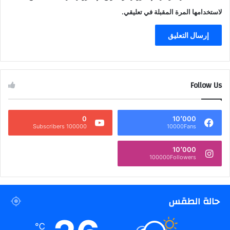
لاستخدامها المرة المقبلة في تعليقي.
Follow Us
0
10٬000
100000 Subscribers
10000Fans
10٬000
100000Followers
حالة الطقس
℃