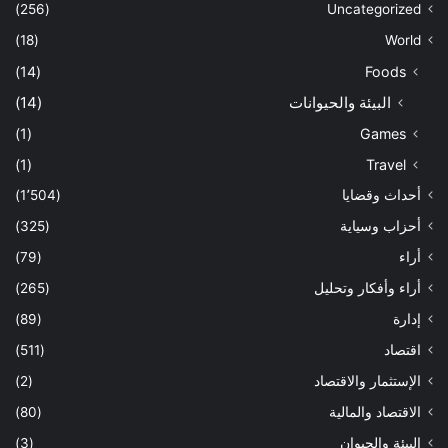
(256)
Uncategorized
(18)
World
(14)
Foods
البيئة والحيوانات
(14)
(1)
Games
(1)
Travel
أحداث وقضايا
(1٬504)
أحزاب وسياية
(325)
أراء
(79)
أراء وأفكار وتحليل
(265)
إدارة
(89)
اقتصاد
(511)
الإستثمار والاقتصاد
(2)
الاقتصاد والمالية
(80)
البيئة والحيوان
(3)