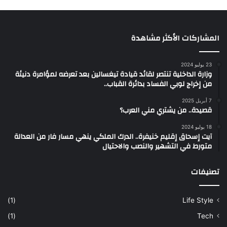
المشاركات الأكثر مشاهدة
23 يوليو 2024
وزارة الداخلية تنتصر لقائد قيادة تيغسالين بعد تعرضه لمؤامرة دنيئة
من إخراج لوبي الفساد بدائرة القباب..
7 أبريل 2025
قصيدة.. من يشتري مني العرب؟
18 يوليو 2024
آيت إسحاق إقليم خنيفرة.. الدرك الملكي ينهي مسار فار من العدالة
متورط في التشهير والنصب والاحتيال
تصنيفات
(1)
Life Style
(1)
Tech