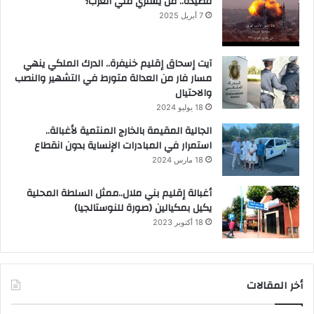
قصيدة.. من يشتري مني العرب؟
7 أبريل 2025
آيت إسحاق إقليم خنيفرة.. الدرك الملكي ينهي
مسار فار من العدالة متورط في التشهير والنصب
والاحتيال
18 يوليو 2024
الجالية المقيمة بالخارج المنتمية لأغبالة..
استمرار في المبادرات الإنساية بدون انقطاع
18 مارس 2024
أغبالة إقليم بني ملال..ممثل السلطة المحلية
يكيل بمكيالين (صورة للنوستالجيا)
18 أكتوبر 2023
أخر المقالات