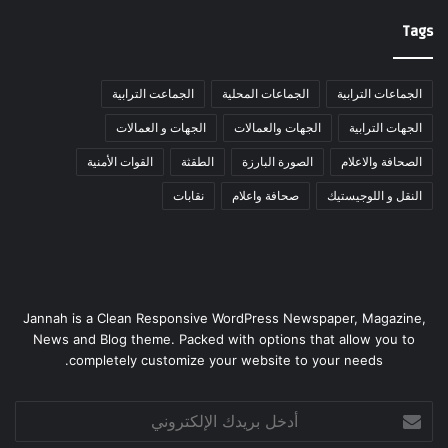
Tags
الجماعات الترابية
الجماعات المحلية
الجماعت الترابية
الجهات الترابية
الجهات والعمالات
الجهات و العمالات
الصحافة والاعلام
الصورة البارزة
الطقثة
القوات الأمنية
النقل و اللوجيستيك
صحافة واعلام
نقابات
Jannah is a Clean Responsive WordPress Newspaper, Magazine,
News and Blog theme. Packed with options that allow you to
completely customize your website to your needs.
أدخل
بريدك