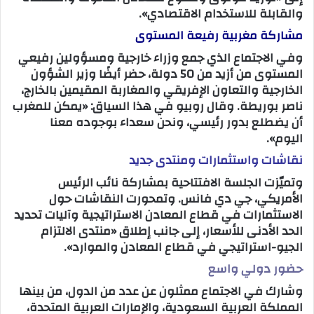
والقابلة للاستخدام الاقتصادي».
مشاركة مغربية رفيعة المستوى
وفي الاجتماع الذي جمع وزراء خارجية ومسؤولين رفيعي
المستوى من أزيد من 50 دولة، حضر أيضًا وزير الشؤون
الخارجية والتعاون الإفريقي والمغاربة المقيمين بالخارج،
ناصر بوريطة. وقال روبيو في هذا السياق: «يمكن للمغرب
أن يضطلع بدور رئيسي، ونحن سعداء بوجوده معنا
اليوم».
نقاشات واستثمارات ومنتدى جديد
وتميّزت الجلسة الافتتاحية بمشاركة نائب الرئيس
الأمريكي، جي دي فانس. وتمحورت النقاشات حول
الاستثمارات في قطاع المعادن الاستراتيجية وآليات تحديد
الحد الأدنى للأسعار، إلى جانب إطلاق «منتدى الالتزام
الجيو-استراتيجي في قطاع المعادن والموارد».
حضور دولي واسع
وشارك في الاجتماع ممثلون عن عدد من الدول، من بينها
المملكة العربية السعودية، والإمارات العربية المتحدة،