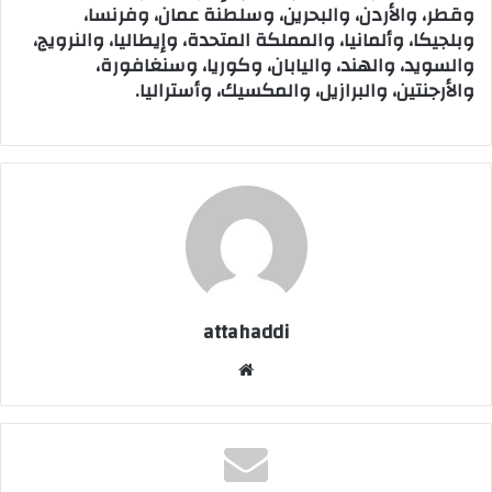
وقطر، والأردن، والبحرين، وسلطنة عمان، وفرنسا،
وبلجيكا، وألمانيا، والمملكة المتحدة، وإيطاليا، والنرويج،
والسويد، والهند، واليابان، وكوريا، وسنغافورة،
والأرجنتين، والبرازيل، والمكسيك، وأستراليا.
attahaddi
موق
ع
الوي
ب