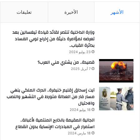
الأشهر
الأخيرة
تعليقات
وزارة الداخلية تنتصر لقائد قيادة تيغسالين بعد
تعرضه لمؤامرة دنيئة من إخراج لوبي الفساد
بدائرة القباب..
23 يوليو 2024
قصيدة.. من يشتري مني العرب؟
7 أبريل 2025
آيت إسحاق إقليم خنيفرة.. الدرك الملكي ينهي
مسار فار من العدالة متورط في التشهير والنصب
والاحتيال
18 يوليو 2024
الجالية المقيمة بالخارج المنتمية لأغبالة..
استمرار في المبادرات الإنساية بدون انقطاع
18 مارس 2024