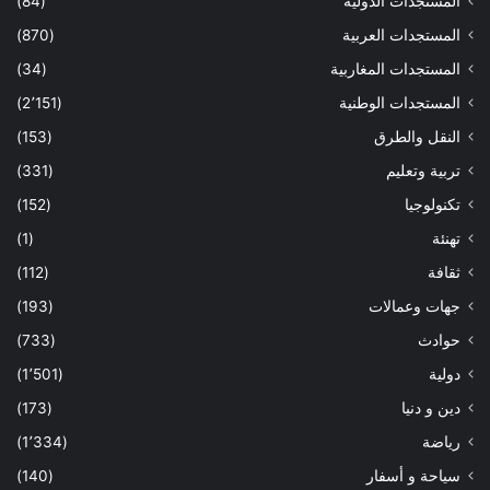
المستجدات الدولية
(84)
المستجدات العربية
(870)
المستجدات المغاربية
(34)
المستجدات الوطنية
(2٬151)
النقل والطرق
(153)
تربية وتعليم
(331)
تكنولوجيا
(152)
تهنئة
(1)
ثقافة
(112)
جهات وعمالات
(193)
حوادث
(733)
دولية
(1٬501)
دين و دنيا
(173)
رياضة
(1٬334)
سياحة و أسفار
(140)