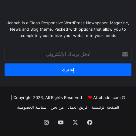
Jannah is a Clean Responsive WordPress Newspaper, Magazine,
News and Blog theme. Packed with options that allow you to
completely customize your website to your needs.
أدخل
بريدك
الإلكتروني
|
Attahaddi.com
© Copyright 2026, All Rights Reserved |
الصفحة الرئيسية
فريق العمل
من نحن
سياسة الخصوصية
فيسبوك
X
يوتيوب
انستقرام