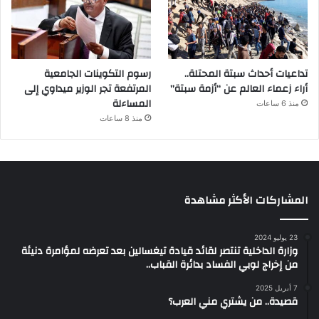
تداعيات أحداث سبتة المحتلة..
رسوم التكوينات الجامعية
أراء زعماء العالم عن “أزمة سبتة”
المرتفعة تجر الوزير ميداوي إلى
المساءلة
منذ 6 ساعات
منذ 8 ساعات
المشاركات الأكثر مشاهدة
23 يوليو 2024
وزارة الداخلية تنتصر لقائد قيادة تيغسالين بعد تعرضه لمؤامرة دنيئة
من إخراج لوبي الفساد بدائرة القباب..
7 أبريل 2025
قصيدة.. من يشتري مني العرب؟