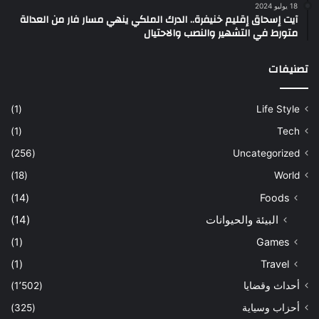
18 يوليو 2024
آيت إسحاق إقليم خنيفرة.. الدرك الملكي ينهي مسار فار من العدالة
متورط في التشهير والنصب والاحتيال
تصنيفات
(1)
Life Style
(1)
Tech
(256)
Uncategorized
(18)
World
(14)
Foods
البيئة والحيوانات
(14)
(1)
Games
(1)
Travel
أحداث وقضايا
(1٬502)
أحزاب وسياية
(325)