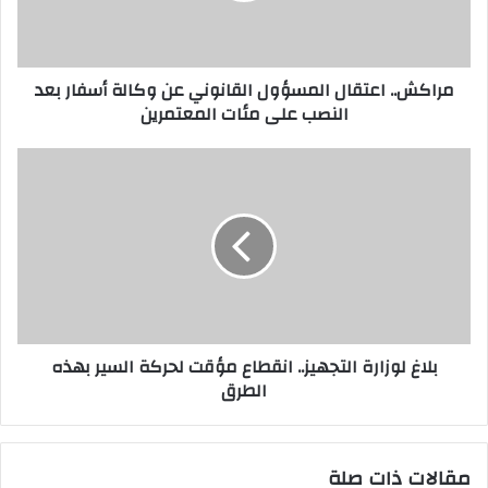
ك
ت
ر
مراكش.. اعتقال المسؤول القانوني عن وكالة أسفار بعد
و
النصب على مئات المعتمرين
ن
ي
بلاغ لوزارة التجهيز.. انقطاع مؤقت لحركة السير بهذه
الطرق
مقالات ذات صلة