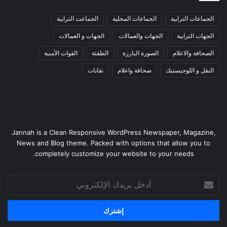
الجماعات الترابية
الجماعات المحلية
الجماعت الترابية
الجهات الترابية
الجهات والعمالات
الجهات و العمالات
الصحافة والاعلام
الصورة البارزة
الطقثة
القوات الأمنية
النقل و اللوجيستيك
صحافة واعلام
نقابات
Jannah is a Clean Responsive WordPress Newspaper, Magazine,
News and Blog theme. Packed with options that allow you to
completely customize your website to your needs.
أدخل
بريدك
الإلكتروني