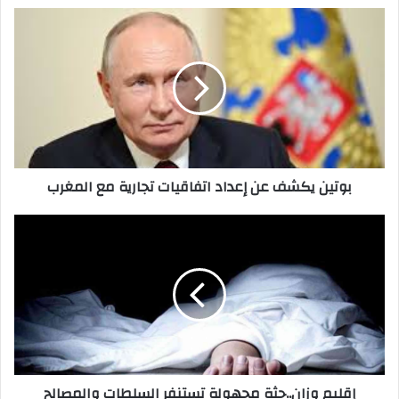
بوتين يكشف عن إعداد اتفاقيات تجارية مع المغرب
إقليم وزان..جثة مجهولة تستنفر السلطات والمصالح