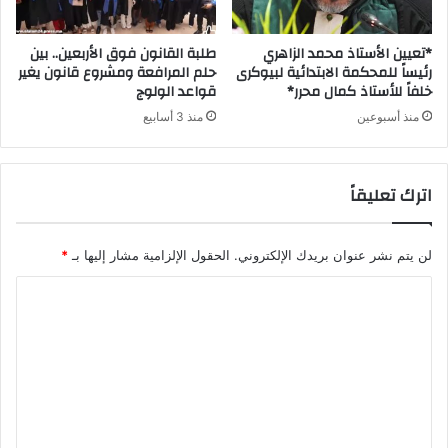
*تعيين الأستاذ محمد الزاهري
طلبة القانون فوق الأربعين.. بين
رئيساً للمحكمة الابتدائية لبيوكرى
حلم المرافعة ومشروع قانون يغير
خلفاً للأستاذ كمال محرر*
قواعد الولوج
منذ أسبوعين
منذ 3 أسابيع
اترك تعليقاً
لن يتم نشر عنوان بريدك الإلكتروني.
الحقول الإلزامية مشار إليها بـ
*
ا
ل
ت
ع
ل
ي