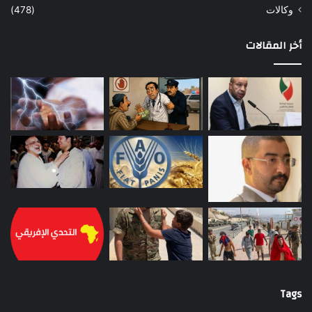
وكالات
(478)
أخر المقالات
Tags