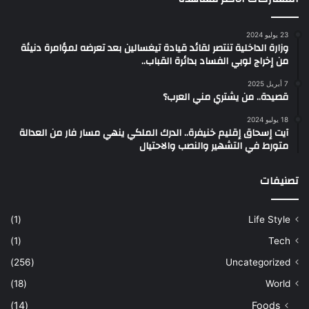
23 يوليو 2024
وزارة الداخلية تنتصر لقائد قيادة تيغسالين بعد تعرضه لمؤامرة دنيئة
من إخراج لوبي الفساد بدائرة القباب..
7 أبريل 2025
قصيدة.. من يشتري مني العرب؟
18 يوليو 2024
آيت إسحاق إقليم خنيفرة.. الدرك الملكي ينهي مسار فار من العدالة
متورط في التشهير والنصب والاحتيال
تصنيفات
(1)
Life Style
(1)
Tech
(256)
Uncategorized
(18)
World
(14)
Foods