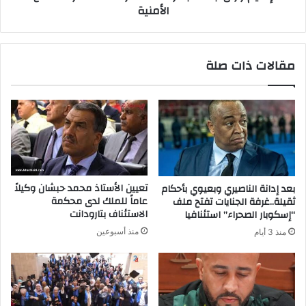
الأمنية
مقالات ذات صلة
تعيين الأستاذ محمد حبشان وكيلاً
بعد إدانة الناصيري وبعيوي بأحكام
عاماً للملك لدى محكمة
ثقيلة..غرفة الجنايات تفتح ملف
الاستئناف بتارودانت
“إسكوبار الصحراء” استئنافيا
منذ أسبوعين
منذ 3 أيام