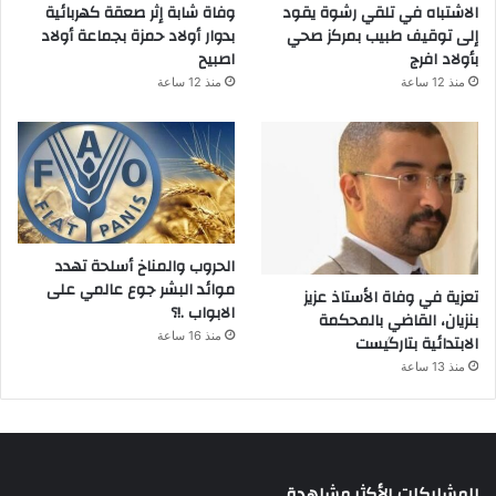
الاشتباه في تلقي رشوة يقود
وفاة شابة إثر صعقة كهربائية
إلى توقيف طبيب بمركز صحي
بدوار أولاد حمزة بجماعة أولاد
بأولاد افرج
اصبيح
منذ 12 ساعة
منذ 12 ساعة
الحروب والمناخ أسلحة تهدد
موائد البشر جوع عالمي على
تعزية في وفاة الأستاذ عزيز
الابواب .!؟
بنزيان، القاضي بالمحكمة
منذ 16 ساعة
الابتدائية بتارگيست
منذ 13 ساعة
المشاركات الأكثر مشاهدة