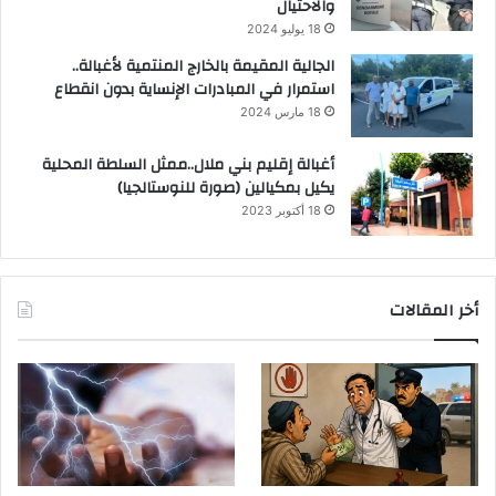
والاحتيال
18 يوليو 2024
الجالية المقيمة بالخارج المنتمية لأغبالة..
استمرار في المبادرات الإنساية بدون انقطاع
18 مارس 2024
أغبالة إقليم بني ملال..ممثل السلطة المحلية
يكيل بمكيالين (صورة للنوستالجيا)
18 أكتوبر 2023
أخر المقالات