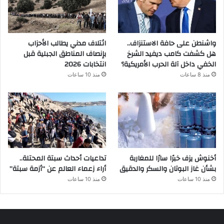
واشنطن على حافة الاستنزاف..
ائتلاف مدني يطالب الأحزاب
هل كشفت كامب ديفيد الشرخ
بإنصاف المناطق الجبلية قبل
الخفي داخل آلة الحرب الأمريكية؟
انتخابات 2026
منذ 8 ساعات
منذ 10 ساعات
أخنوش يزف خبرًا سارًا للمغاربة
تداعيات أحداث سبتة المحتلة..
بشأن غاز البوتان والسكر والدقيق
أراء زعماء العالم عن “أزمة سبتة”
منذ 10 ساعات
منذ 10 ساعات