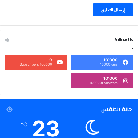
Follow Us
0
10٬000
100000 Subscribers
10000Fans
10٬000
100000Followers
حالة الطقس
23
℃