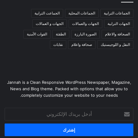
الجماعات الترابية
الجماعات المحلية
الجماعت الترابية
الجهات الترابية
الجهات والعمالات
الجهات و العمالات
الصحافة والاعلام
الصورة البارزة
الطقثة
القوات الأمنية
النقل و اللوجيستيك
صحافة واعلام
نقابات
Jannah is a Clean Responsive WordPress Newspaper, Magazine,
News and Blog theme. Packed with options that allow you to
completely customize your website to your needs.
أدخل
بريدك
الإلكتروني