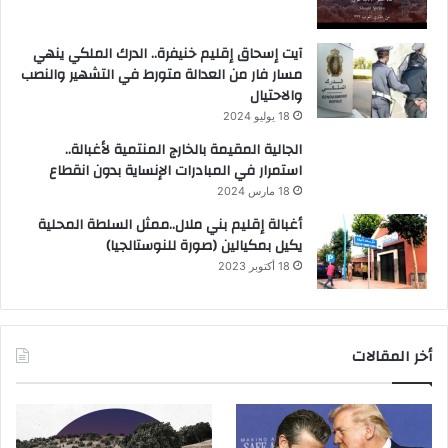
آيت إسحاق إقليم خنيفرة.. الدرك الملكي ينهي
مسار فار من العدالة متورط في التشهير والنصب
والاحتيال
18 يوليو 2024
الجالية المقيمة بالخارج المنتمية لأغبالة..
استمرار في المبادرات الإنساية بدون انقطاع
18 مارس 2024
أغبالة إقليم بني ملال..ممثل السلطة المحلية
يكيل بمكيالين (صورة للنوستالجيا)
18 أكتوبر 2023
أخر المقالات