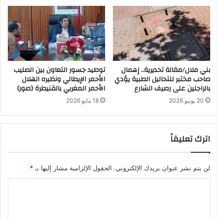
بني ملال/مقالة تحديرية.. إهمال
توطيد جسور التعاون بين الصليب
صاحب مختبر للتحاليل الطبية يؤدي
الأحمر الإيطالي ونظيره الهلال
بالراجلين على رصيف الشارع
الأحمر المغربي بالقنيطرة (صور)
20 يونيو 2026
18 مايو 2026
اترك تعليقاً
لن يتم نشر عنوان بريدك الإلكتروني.
الحقول الإلزامية مشار إليها بـ
*
ا
ل
ت