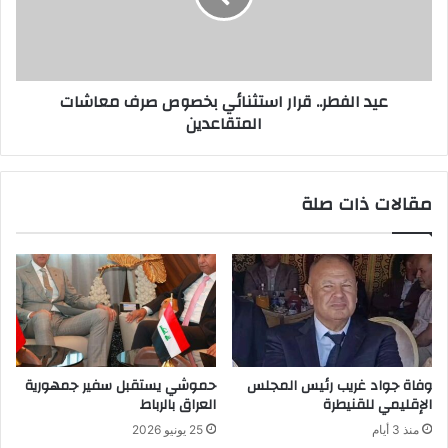
عيد الفطر.. قرار استثنائي بخصوص صرف معاشات
المتقاعدين
مقالات ذات صلة
وفاة جواد غريب رئيس المجلس
حموشي يستقبل سفير جمهورية
الإقليمي للقنيطرة
العراق بالرباط
منذ 3 أيام
25 يونيو 2026