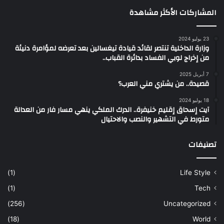
المشاركات الأكثر مشاهدة
23 يوليو 2024
وزارة الداخلية تنتصر لقائد قيادة تيغسالين بعد تعرضه لمؤامرة دنيئة
من إخراج لوبي الفساد بدائرة القباب..
7 أبريل 2025
قصيدة.. من يشتري مني العرب؟
18 يوليو 2024
آيت إسحاق إقليم خنيفرة.. الدرك الملكي ينهي مسار فار من العدالة
متورط في التشهير والنصب والاحتيال
تصنيفات
(1)
Life Style
(1)
Tech
(256)
Uncategorized
(18)
World