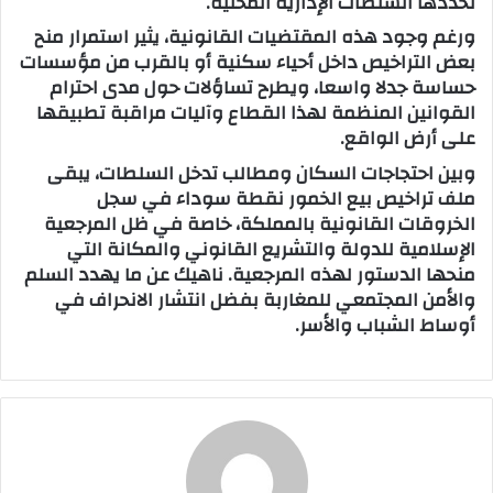
تحددها السلطات الإدارية المحلية.
ورغم وجود هذه المقتضيات القانونية، يثير استمرار منح
بعض التراخيص داخل أحياء سكنية أو بالقرب من مؤسسات
حساسة جدلا واسعا، ويطرح تساؤلات حول مدى احترام
القوانين المنظمة لهذا القطاع وآليات مراقبة تطبيقها
على أرض الواقع.
وبين احتجاجات السكان ومطالب تدخل السلطات، يبقى
ملف تراخيص بيع الخمور نقطة سوداء في سجل
الخروقات القانونية بالمملكة، خاصة في ظل المرجعية
الإسلامية للدولة والتشريع القانوني والمكانة التي
منحها الدستور لهذه المرجعية. ناهيك عن ما يهدد السلم
والأمن المجتمعي للمغاربة بفضل انتشار الانحراف في
أوساط الشباب والأسر.