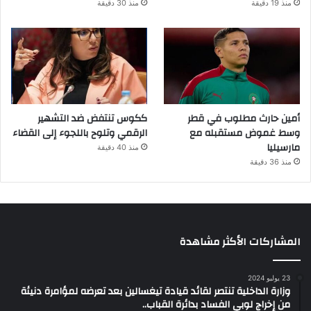
منذ 19 دقيقة
منذ 30 دقيقة
أمين حارث مطلوب في قطر
ككوس تنتفض ضد التشهير
وسط غموض مستقبله مع
الرقمي وتلوح باللجوء إلى القضاء
مارسيليا
منذ 40 دقيقة
منذ 36 دقيقة
المشاركات الأكثر مشاهدة
23 يوليو 2024
وزارة الداخلية تنتصر لقائد قيادة تيغسالين بعد تعرضه لمؤامرة دنيئة
من إخراج لوبي الفساد بدائرة القباب..