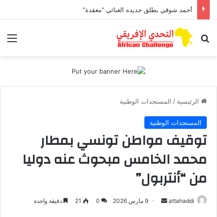
أحمد شوقي يطلق جديده الغنائي “معقدة”
بحث عن
الق
الرئيسية
/
المستجدات الوطنية
المستجدات الوطنية
توقيف مواطن تونسي بمطار
محمد الخامس مبحوث عنه دوليا
من “أنتربول”
attahaddi
أ
9 مارس 2026
0
21
دقيقة واحدة
ر