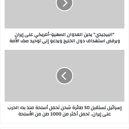
إ
ل
ك
ت
ر
"البيجيدي" يدين العدوان الصهيو-أمريكي على إيران
و
ويرفض استهداف دول الخليج ويدعو إلى توحيد صف الأمة
ن
ي
إسرائيل تستقبل 50 طائرة شحن تحمل أسلحة منذ بدء الحرب
على إيران.. تحمل أكثر من 1000 طن من الأسلحة