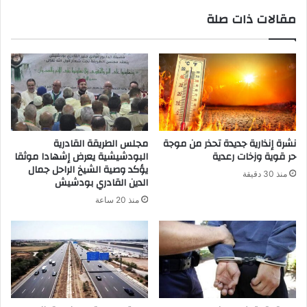
مقالات ذات صلة
نشرة إنذارية جديدة تحذر من موجة
مجلس الطريقة القادرية
حر قوية وزخات رعدية
البودشيشية يعرض إشهادا موثقا
يؤكد وصية الشيخ الراحل جمال
منذ 30 دقيقة
الدين القادري بودشيش
منذ 20 ساعة