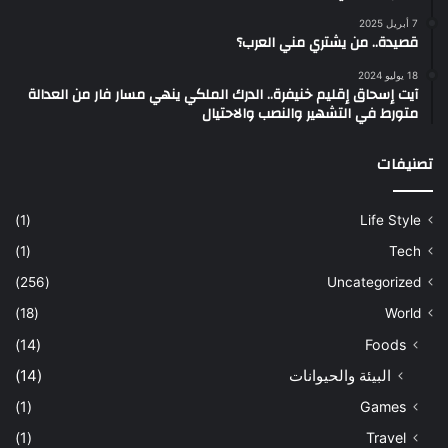
7 أبريل 2025
قصيدة.. من يشتري مني العرب؟
18 يوليو 2024
آيت إسحاق إقليم خنيفرة.. الدرك الملكي ينهي مسار فار من العدالة
متورط في التشهير والنصب والاحتيال
تصنيفات
(1)
Life Style
(1)
Tech
(256)
Uncategorized
(18)
World
(14)
Foods
البيئة والحيوانات
(14)
(1)
Games
(1)
Travel