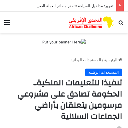
تقرير: مداخيل السياحة تتصدر مصادر العملة الصعبة متجاوزة تحويلات مغاربة العالم
بحث عن
الق
الرئيسية
/
المستجدات الوطنية
المستجدات الوطنية
تنفيذا للتعليمات الملكية..
الحكومة تصادق على مشروعي
مرسومين يتعلقان بأراضي
الجماعات السلالية