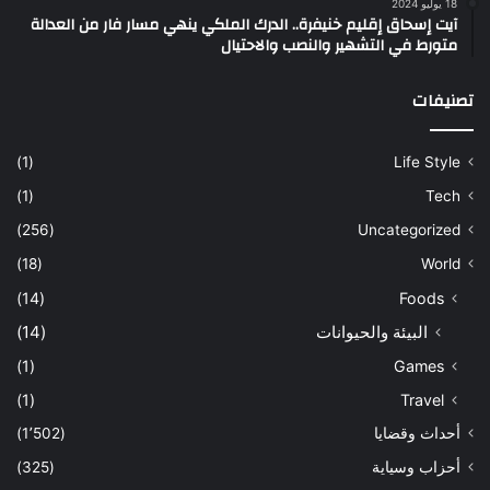
18 يوليو 2024
آيت إسحاق إقليم خنيفرة.. الدرك الملكي ينهي مسار فار من العدالة
متورط في التشهير والنصب والاحتيال
تصنيفات
(1)
Life Style
(1)
Tech
(256)
Uncategorized
(18)
World
(14)
Foods
البيئة والحيوانات
(14)
(1)
Games
(1)
Travel
أحداث وقضايا
(1٬502)
أحزاب وسياية
(325)