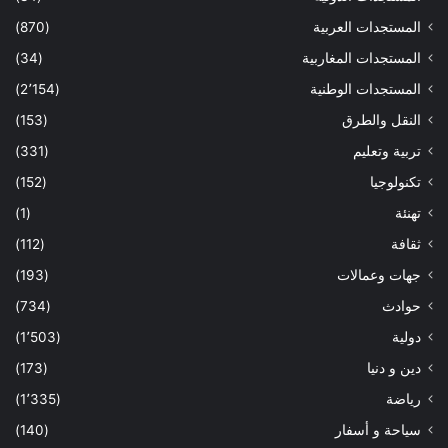
المستجدات العربية
(870)
المستجدات المغاربية
(34)
المستجدات الوطنية
(2٬154)
النقل والطرق
(153)
تربية وتعليم
(331)
تكنولوجيا
(152)
تهنئة
(1)
ثقافة
(112)
جهات وعمالات
(193)
حوادث
(734)
دولية
(1٬503)
دين و دنيا
(173)
رياضة
(1٬335)
سياحة و أسفار
(140)