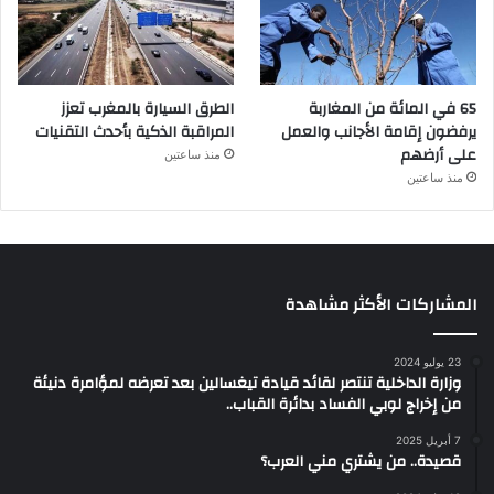
65 في المائة من المغاربة
الطرق السيارة بالمغرب تعزز
يرفضون إقامة الأجانب والعمل
المراقبة الذكية بأحدث التقنيات
على أرضهم
منذ ساعتين
منذ ساعتين
المشاركات الأكثر مشاهدة
23 يوليو 2024
وزارة الداخلية تنتصر لقائد قيادة تيغسالين بعد تعرضه لمؤامرة دنيئة
من إخراج لوبي الفساد بدائرة القباب..
7 أبريل 2025
قصيدة.. من يشتري مني العرب؟