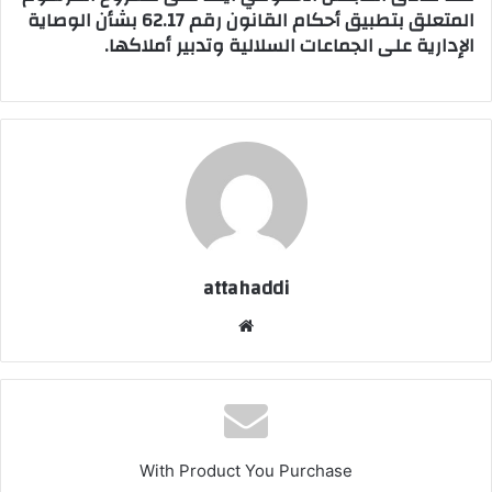
المتعلق بتطبيق أحكام القانون رقم 62.17 بشأن الوصاية
الإدارية على الجماعات السلالية وتدبير أملاكها.
attahaddi
موق
ع
الوي
ب
With Product You Purchase