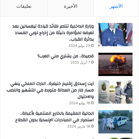
الأشهر
الأخيرة
تعليقات
وزارة الداخلية تنتصر لقائد قيادة تيغسالين بعد
تعرضه لمؤامرة دنيئة من إخراج لوبي الفساد
بدائرة القباب..
23 يوليو 2024
قصيدة.. من يشتري مني العرب؟
7 أبريل 2025
آيت إسحاق إقليم خنيفرة.. الدرك الملكي ينهي
مسار فار من العدالة متورط في التشهير والنصب
والاحتيال
18 يوليو 2024
الجالية المقيمة بالخارج المنتمية لأغبالة..
استمرار في المبادرات الإنساية بدون انقطاع
18 مارس 2024