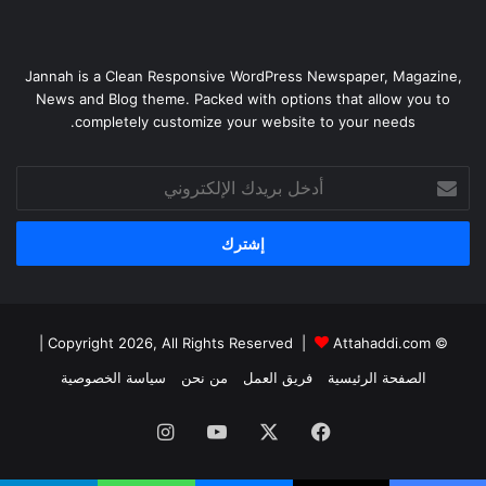
Jannah is a Clean Responsive WordPress Newspaper, Magazine,
News and Blog theme. Packed with options that allow you to
completely customize your website to your needs.
أدخل
بريدك
الإلكتروني
|
Attahaddi.com
© Copyright 2026, All Rights Reserved |
الصفحة الرئيسية
فريق العمل
من نحن
سياسة الخصوصية
فيسبوك
X
يوتيوب
انستقرام