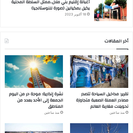
أغبالة إقليم بني ملال..ممثل السلطة المحلية
يكيل بمكيالين (صورة للنوستالجيا)
18 أكتوبر 2023
أخر المقالات
تقرير: مداخيل السياحة تتصدر
نشرة إنذارية: موجة حر من اليوم
مصادر العملة الصعبة متجاوزة
الجمعة إلى الأحد بعدد من
تحويلات مغاربة العالم
المناطق
منذ ساعتين
منذ ساعتين