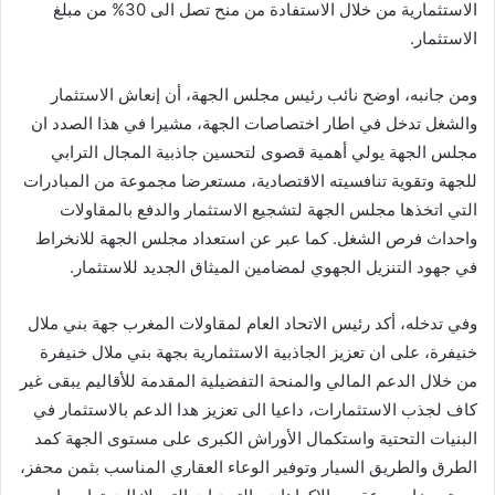
الاستثمارية من خلال الاستفادة من منح تصل الى 30% من مبلغ
الاستثمار.
ومن جانبه، اوضح نائب رئيس مجلس الجهة، أن إنعاش الاستثمار
والشغل تدخل في اطار اختصاصات الجهة، مشيرا في هذا الصدد ان
مجلس الجهة يولي أهمية قصوى لتحسين جاذبية المجال الترابي
للجهة وتقوية تنافسيته الاقتصادية، مستعرضا مجموعة من المبادرات
التي اتخذها مجلس الجهة لتشجيع الاستثمار والدفع بالمقاولات
واحداث فرص الشغل. كما عبر عن استعداد مجلس الجهة للانخراط
في جهود التنزيل الجهوي لمضامين الميثاق الجديد للاستثمار.
وفي تدخله، أكد رئيس الاتحاد العام لمقاولات المغرب جهة بني ملال
خنيفرة، على ان تعزيز الجاذبية الاستثمارية بجهة بني ملال خنيفرة
من خلال الدعم المالي والمنحة التفضيلية المقدمة للأقاليم يبقى غير
كاف لجذب الاستثمارات، داعيا الى تعزيز هدا الدعم بالاستثمار في
البنيات التحتية واستكمال الأوراش الكبرى على مستوى الجهة كمد
الطرق والطريق السيار وتوفير الوعاء العقاري المناسب بثمن محفز،