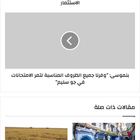
الاستثمار
بنموسى: ’’وفرنا جميع الظروف المناسبة لتمر الامتحانات
في جو سليم’’
مقالات ذات صلة