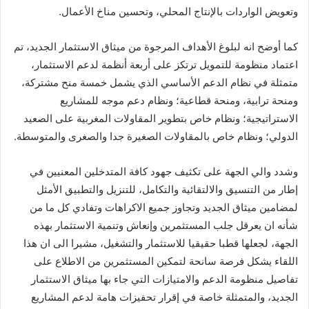
وتعويض الواردات بالإنتاج المحلي، وتحسين مناخ الأعمال.
كما أوضح انه لبلوغ الأهداف المرجوة من ميثاق الاستثمار الجديد، تم
اعتماد منظومة للتمويل ترتكز على أربعة أنظمة لدعم الاستثمار،
متمثلة في نظام الدعم الأساسي الذي يشمل خمسة منح مشتركة،
ومنحة ترابية، ومنحة قطاعية؛ ونظام دعم موجه للمشاريع
الاستراتيجية؛ ونظام خاص بتطوير المقاولات المغربية على الصعيد
الدولي؛ ونظام خاص بالمقاولات الصغيرة جدا والصغرى والمتوسطة.
وشدد والي الجهة على تكثيف جهود كافة المتدخلين المعنيين في
إطار من التنسيق والالتقائية والتكامل، للتنزيل والتطبيق الأمثل
لمضامين ميثاق الجديد وتجاوز جميع الاكراهات وتفادي كل ما من
شأنه ان يعرقل جلب المستثمرين وإنعاش وتنمية الاستثمار بهذه
الجهة، لجعلها قطبا حقيقيا للاستثمار والتشغيل، مشيرا الى ان هذا
اللقاء يشكل فرصة سانحة لتمكين المستثمرين من الاطلاع على
تفاصيل منظومة الدعم والامتيازات التي جاء بها ميثاق الاستثمار
الجديد، والمتمثلة خاصة في إقرار تحفيزات هامة لدعم المشاريع