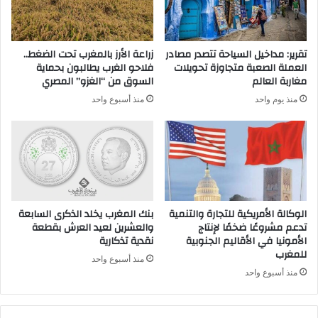
تقرير: مداخيل السياحة تتصدر مصادر
زراعة الأرز بالمغرب تحت الضغط..
العملة الصعبة متجاوزة تحويلات
فلاحو الغرب يطالبون بحماية
مغاربة العالم
السوق من “الغزو” المصري
منذ يوم واحد
منذ أسبوع واحد
الوكالة الأمريكية للتجارة والتنمية
بنك المغرب يخلد الذكرى السابعة
تدعم مشروعًا ضخمًا لإنتاج
والعشرين لعيد العرش بقطعة
الأمونيا في الأقاليم الجنوبية
نقدية تذكارية
للمغرب
منذ أسبوع واحد
منذ أسبوع واحد