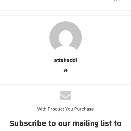
attahaddi
موقع
الويب
With Product You Purchase
Subscribe to our mailing list to