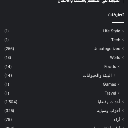
متورط في التشهير والنصب والاحتيال
تصنيفات
(1)
Life Style
(1)
Tech
(256)
Uncategorized
(18)
World
(14)
Foods
البيئة والحيوانات
(14)
(1)
Games
(1)
Travel
أحداث وقضايا
(1٬504)
أحزاب وسياية
(325)
أراء
(79)