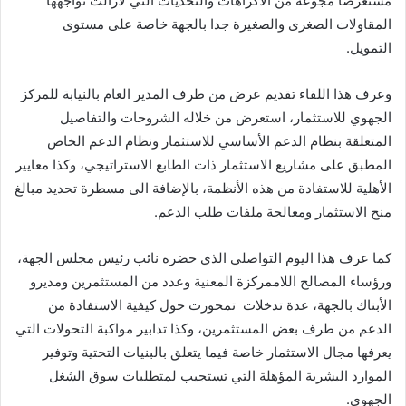
مستعرضا مجوعة من الاكراهات والتحديات التي لازالت تواجهها
المقاولات الصغرى والصغيرة جدا بالجهة خاصة على مستوى
التمويل.
وعرف هذا اللقاء تقديم عرض من طرف المدير العام بالنيابة للمركز
الجهوي للاستثمار، استعرض من خلاله الشروحات والتفاصيل
المتعلقة بنظام الدعم الأساسي للاستثمار ونظام الدعم الخاص
المطبق على مشاريع الاستثمار ‏ذات الطابع الاستراتيجي، وكذا معايير
الأهلية للاستفادة من هذه الأنظمة، بالإضافة الى مسطرة تحديد مبالغ
منح الاستثمار ومعالجة ملفات طلب الدعم.
كما عرف هذا اليوم التواصلي الذي حضره نائب رئيس مجلس الجهة،
ورؤساء المصالح اللاممركزة المعنية وعدد من المستثمرين ومديرو
الأبناك بالجهة، عدة تدخلات تمحورت حول كيفية الاستفادة من
الدعم من طرف بعض المستثمرين، وكذا تدابير مواكبة التحولات التي
يعرفها مجال الاستثمار خاصة فيما يتعلق بالبنيات التحتية وتوفير
الموارد البشرية المؤهلة التي تستجيب لمتطلبات سوق الشغل
الجهوي.