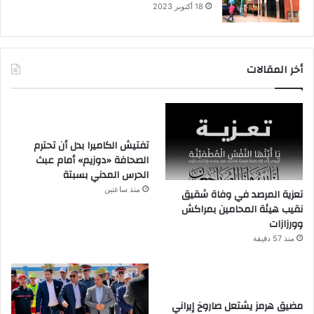
18 أكتوبر 2023
أخر المقالات
تفتيش الكاميرا بدل أن تحترم
الصحافة «دوزيم» أمام عبث
الحرس المدني بسبتة
منذ ساعتين
تعزية المرصد في وفاة شقيق
نقيب هيئة المحامين بمراكش
وورزازات
منذ 57 دقيقة
مضيق هرمز يشتعل صاروخ إيراني