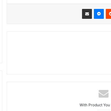
‏Reddit
ماسنجر
مشاركة عبر البريد
With Product You