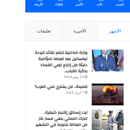
السبت
الأحد
الأثنين
الثلاثاء
الأربعاء
الأشهر
الأخيرة
تعليقات
وزارة الداخلية تنتصر لقائد قيادة
تيغسالين بعد تعرضه لمؤامرة
دنيئة من إخراج لوبي الفساد
بدائرة القباب..
23 يوليو 2024
قصيدة.. من يشتري مني العرب؟
7 أبريل 2025
آيت إسحاق إقليم خنيفرة..
الدرك الملكي ينهي مسار فار
من العدالة متورط في التشهير