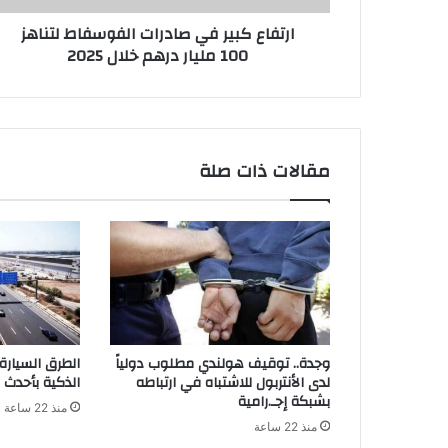
ن
ارتفاع كبير في صادرات الفوسفاط لتناهز
ي
100 مليار درهم خلال 2025
مقالات ذات صلة
وجدة.. توقيف هولندي مطلوب دولياً
الطرق السيارة 
لدى الأنتربول للاشتباه في ارتباطه
الذكية بأحدث ا
بشبكة إجـ.رامية
منذ 22 ساعة
منذ 22 ساعة