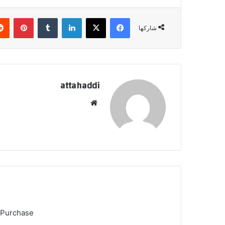
فيسبوك
X
لينكدإن
‏Tumblr
بينتيريست
شاركها
attahaddi
موق
ع
الوي
ب
 Purchase