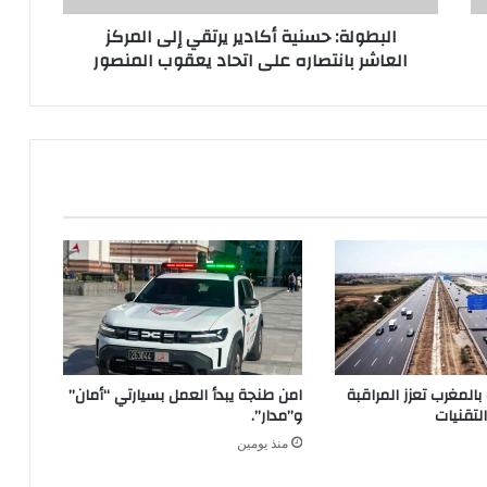
البطولة: حسنية أكادير يرتقي إلى المركز
العاشر بانتصاره على اتحاد يعقوب المنصور
بالمغرب تعزز المراقبة
امن طنجة يبدأ العمل بسيارتي “أمان”
لتقنيات
و”مدار”.
منذ يومين