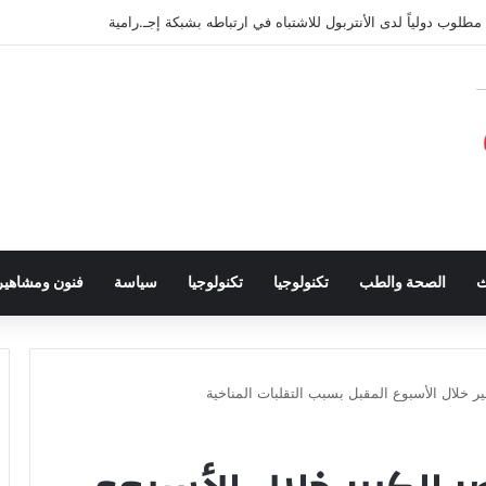
 تتصدر مصادر العملة الصعبة متجاوزة تحويلات مغاربة العالم
ث
الصحة والطب
تكنولوجيا
تكنولوجيا
سياسة
فنون ومشاهير
ير خلال الأسبوع المقبل بسبب التقلبات المناخية