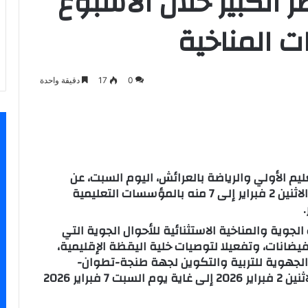
 الكبير خلال الأسبوع
ت المناخية
0
17
دقيقة واحدة
سنجر
عليم الأولي والرياضة بالعرائش، اليوم السبت، عن
تعليق الدراسة بشكل استثنائي ابتداء من يوم الاثنين 2 فبراير إلى 7 منه بالمؤسسات التعليمية
لجوية والمناخية الاستثنائية للأحوال الجوية التي
فيضانات، وتفعيلا لتوصيات خلية اليقظة الإقليمية،
الجهوية للتربية والتكوين لجهة طنجة-تطوان-
الحسيمة، تقرر تعليق الدراسة ابتداء من يوم الاثنين 2 فبراير 2026 إلى غاية يوم السبت 7 فبراير 2026