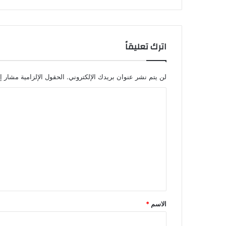
اترك تعليقاً
لن يتم نشر عنوان بريدك الإلكتروني.
الحقول الإلزامية مشار إل
ا
ل
ت
ع
ل
ي
ق
*
الاسم
*