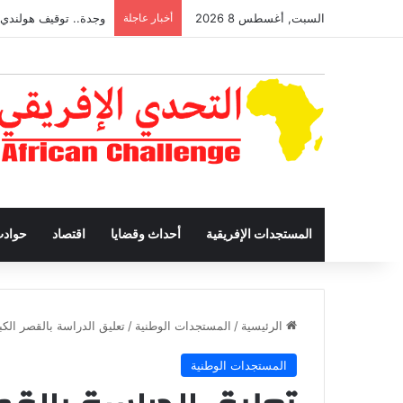
السبت, أغسطس 8 2026
أخبار عاجلة
تقرير: مداخيل السياحة
المستجدات الإفريقية
أحداث وقضايا
اقتصاد
حواد
الرئيسية
/
المستجدات الوطنية
/
تعليق الدراسة بالقصر الكب
المستجدات الوطنية