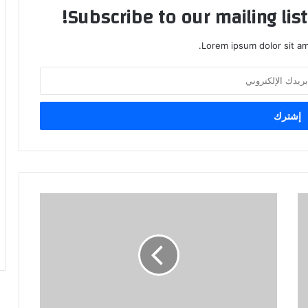
Subscribe to our mailing lis
Lorem ipsum dolor sit am