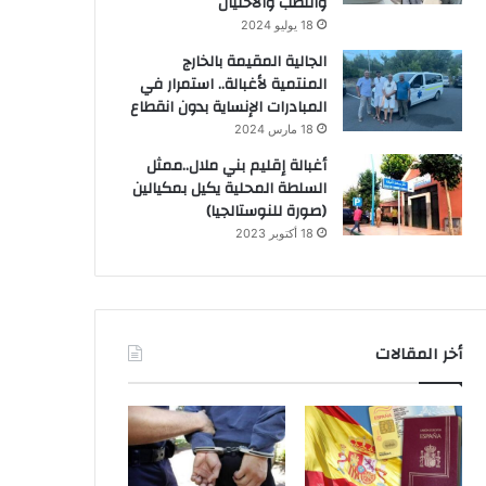
والنصب والاحتيال
18 يوليو 2024
الجالية المقيمة بالخارج
المنتمية لأغبالة.. استمرار في
المبادرات الإنساية بدون انقطاع
18 مارس 2024
أغبالة إقليم بني ملال..ممثل
السلطة المحلية يكيل بمكيالين
(صورة للنوستالجيا)
18 أكتوبر 2023
أخر المقالات