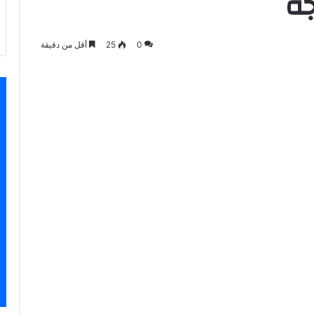
ة
0
25
أقل من دقيقة
سنجر