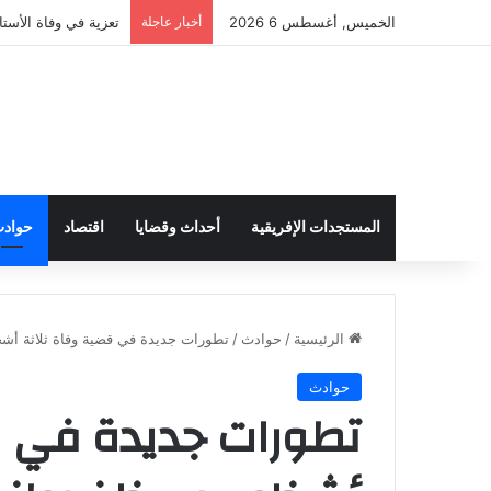
الخميس, أغسطس 6 2026
أخبار عاجلة
تعزية في وفاة الأستا
المستجدات الإفريقية
أحداث وقضايا
اقتصاد
حواد
الرئيسية
/
حوادث
/
تطورات جديدة في قضية وفاة ثلاثة أ
حوادث
تطورات جديدة في ق