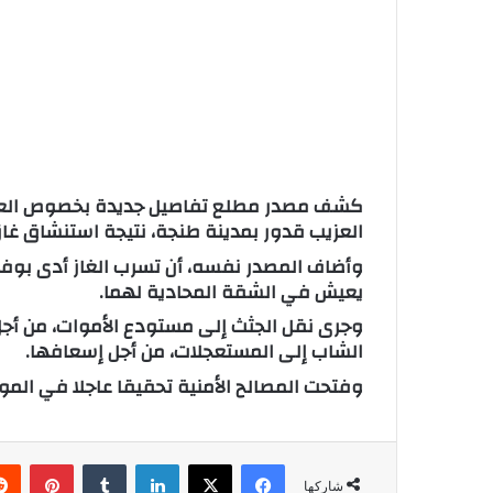
ا
كشف مصدر مطلع تفاصيل جديدة بخصوص العثور 
العزيب قدور بمدينة طنجة، نتيجة استنشاق غاز
وأضاف المصدر نفسه، أن تسرب الغاز أدى بوفاة
يعيش في الشقة المحادية لهما.
وجرى نقل الجثث إلى مستودع الأموات، من أجل
الشاب إلى المستعجلات، من أجل إسعافها.
وفتحت المصالح الأمنية تحقيقا عاجلا في الم
فيسبوك
X
لينكدإن
‏Tumblr
بينتيريست
شاركها