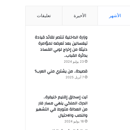
الأشهر
الأخيرة
تعليقات
وزارة الداخلية تنتصر لقائد قيادة
تيغسالين بعد تعرضه لمؤامرة
دنيئة من إخراج لوبي الفساد
بدائرة القباب..
23 يوليو 2024
قصيدة.. من يشتري مني العرب؟
7 أبريل 2025
آيت إسحاق إقليم خنيفرة..
الدرك الملكي ينهي مسار فار
من العدالة متورط في التشهير
والنصب والاحتيال
18 يوليو 2024