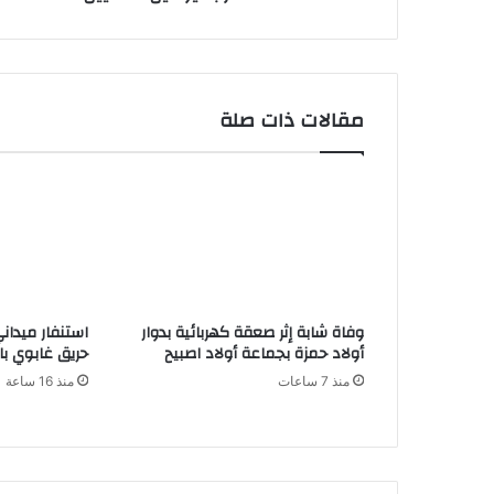
مقالات ذات صلة
وفاة شابة إثر صعقة كهربائية بدوار
استنفار ميدان
أولاد حمزة بجماعة أولاد اصبيح
حريق غابوي بال
منذ 7 ساعات
منذ 16 ساعة