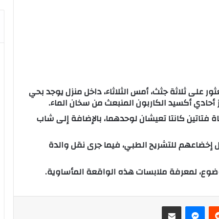
على ثلاثة جثث، أمس الثلاثاء، داخل منزل يوجد بحي
 أحادي أكسيد الكاربون المنبعث من سخان الماء.
 فتاتين كانتا تعيشان لوحدهما، بالإضافة إلى شاب
 إخضاعهم للتشريح الطبي، فيما جرى نقل والدة
وضوع، لمعرفة ملابسات هذه الواقعة المأساوية.
‏Reddit
ماسنجر
مشاركة عبر البريد