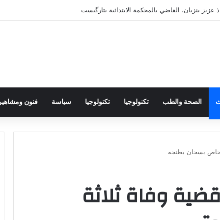
ذ عزيز بنزيان، القاضي بالمحكمة الابتدائية بتارگيست
ث
الصحة والطب
تكنولوجيا
تكنولوجيا
سياسة
فنون ومشاهير
شخاص بسخان بطنجة
ضية وفاة ثلاثة