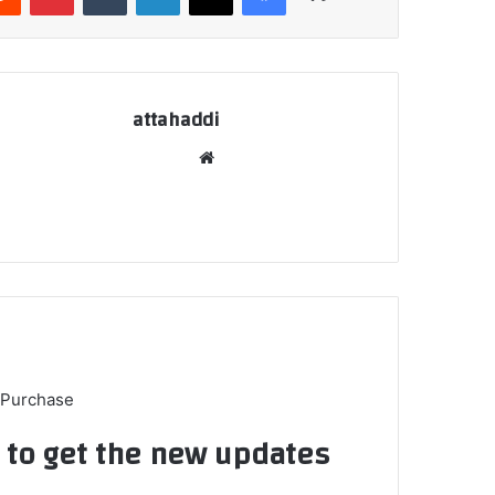
attahaddi
موق
ع
الوي
ب
 Purchase
t to get the new updates!