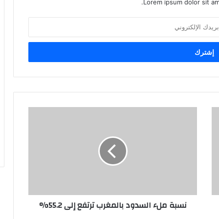
Lorem ipsum dolor sit am
نسبة ملء السدود بالمغرب ترتفع إلى 55.2%