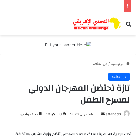
بحث عن
الق
الرئيسية
/
فن ثقافة
فن ثقافة
تازة تحتضن المهرجان الدولي
لمسرح الطفل
attahaddi
أ
24 أبريل 2026
0
13
دقيقة واحدة
ر
س
تحت الرعاية السامية للملك محمد السادس تنظم وزارة الشباب والثقافة
ل