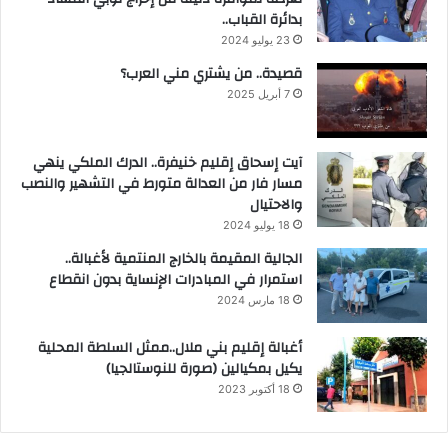
بدائرة القباب..
23 يوليو 2024
قصيدة.. من يشتري مني العرب؟
7 أبريل 2025
آيت إسحاق إقليم خنيفرة.. الدرك الملكي ينهي
مسار فار من العدالة متورط في التشهير والنصب
والاحتيال
18 يوليو 2024
الجالية المقيمة بالخارج المنتمية لأغبالة..
استمرار في المبادرات الإنساية بدون انقطاع
18 مارس 2024
أغبالة إقليم بني ملال..ممثل السلطة المحلية
يكيل بمكيالين (صورة للنوستالجيا)
18 أكتوبر 2023