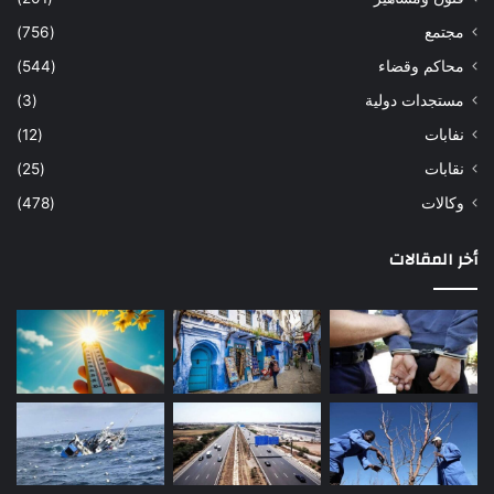
مجتمع
(756)
محاكم وقضاء
(544)
مستجدات دولية
(3)
نفابات
(12)
نقابات
(25)
وكالات
(478)
أخر المقالات