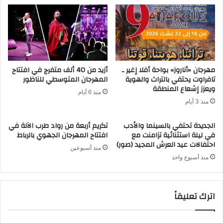
مهرجان «أناروز» بواحة أفلا إغير ـ
أزيد من 40 ألف متفرج في افتتاح
تافراوت يحتفي بالتراث والهوية
المهرجان المتوسطي للناظور
ويعزز إشعاع المنطقة
منذ 6 أيام
منذ 3 أيام
الجديدة تحتفي بالسينما والأدب
تكريم أربعة من رواد طرب الآلة في
في ليلة استثنائية تزامنت مع
افتتاح المهرجان الجهوي بالرباط
احتفالات عيد العرش المجيد (صور)
منذ أسبوعين
منذ أسبوع واحد
اترك تعليقاً