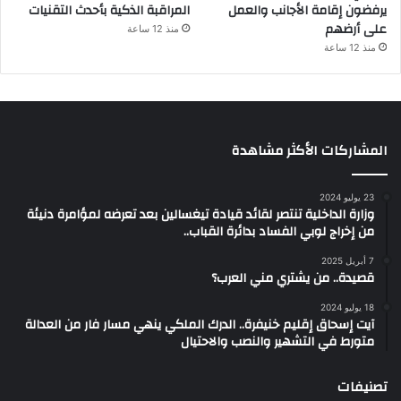
يرفضون إقامة الأجانب والعمل
المراقبة الذكية بأحدث التقنيات
على أرضهم
منذ 12 ساعة
منذ 12 ساعة
المشاركات الأكثر مشاهدة
23 يوليو 2024
وزارة الداخلية تنتصر لقائد قيادة تيغسالين بعد تعرضه لمؤامرة دنيئة
من إخراج لوبي الفساد بدائرة القباب..
7 أبريل 2025
قصيدة.. من يشتري مني العرب؟
18 يوليو 2024
آيت إسحاق إقليم خنيفرة.. الدرك الملكي ينهي مسار فار من العدالة
متورط في التشهير والنصب والاحتيال
تصنيفات