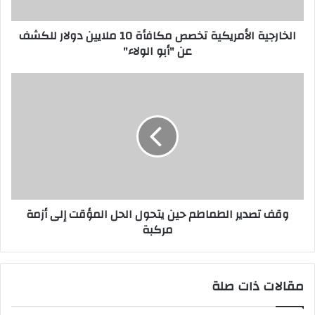
ت
ر
الخارجية الأمريكية تخصص مكافأة 10 ملايين دولار للكشف
و
عن "أبو الولاء"
ن
ي
وقف تصدير الطماطم حين يتحول الحل المؤقت إلى أزمة
مركبة
مقالات ذات صلة