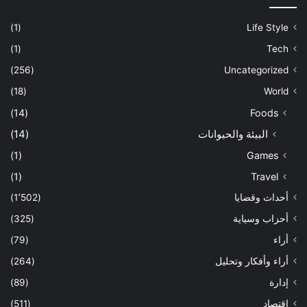
(1)
Life Style
(1)
Tech
(256)
Uncategorized
(18)
World
(14)
Foods
البيئة والحيوانات
(14)
(1)
Games
(1)
Travel
أحداث وقضايا
(1٬502)
أحزاب وسياية
(325)
أراء
(79)
أراء وأفكار وتحليل
(264)
إدارة
(89)
اقتصاد
(511)