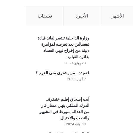
الأشهر
الأخيرة
تعليقات
وزارة الداخلية تنتصر لقائد قيادة
تيغسالين بعد تعرضه لمؤامرة
دنيئة من إخراج لوبي الفساد
بدائرة القباب..
23 يوليو 2024
قصيدة.. من يشتري مني العرب؟
7 أبريل 2025
آيت إسحاق إقليم خنيفرة..
الدرك الملكي ينهي مسار فار
من العدالة متورط في التشهير
والنصب والاحتيال
18 يوليو 2024