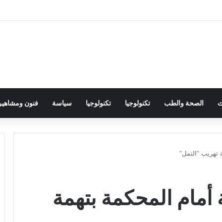
ث
الصحة والطب
تكنولوجيا
تكنولوجيا
سياسة
فنون ومشاهير
 تهريب “النمل”
 أمام المحكمة بتهمة