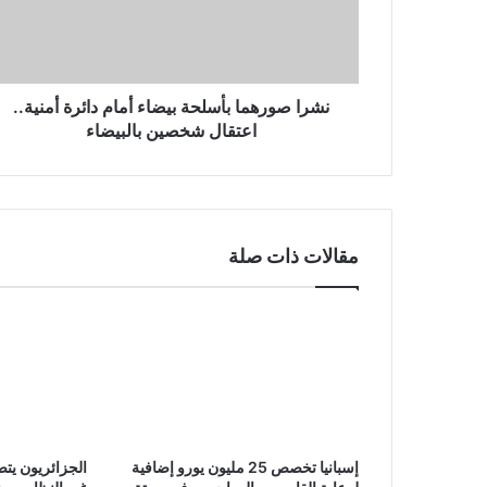
ت
ر
و
ن
نشرا صورهما بأسلحة بيضاء أمام دائرة أمنية..
ي
اعتقال شخصين بالبيضاء
مقالات ذات صلة
إسبانيا تخصص 25 مليون يورو إضافية
الجزائريون يت