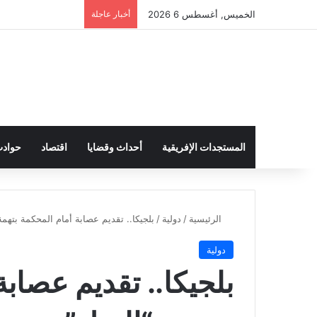
الخميس, أغسطس 6 2026
أخبار عاجلة
المستجدات الإفريقية
أحداث وقضايا
اقتصاد
حواد
الرئيسية
/
دولية
/
بلجيكا.. تقديم عصابة أمام المحكمة بتهمة
دولية
بلجيكا.. تقديم عصابة