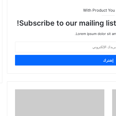
With Product You
Subscribe to our mailing lis
Lorem ipsum dolor sit am