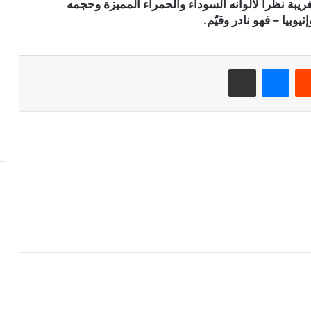
الغريبة نظرا لألوانه السوداء والحمراء المميزة وحجمه
يوبيا – فهو نادر وقيّم.
‏Reddit
ماسنجر
مشاركة عبر البريد