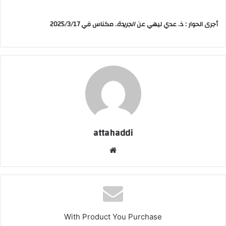
أجرى الحوار : ذ. عدي ليهي عن
الجريدة.
مكناس في 2025/3/17
attahaddi
موق
ع
الوي
ب
With Product You Purchase