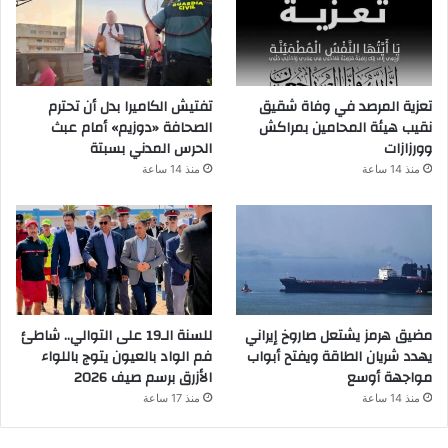
تعزية المرصد في وفاة شقيق
تفتيش الكاميرا بدل أن تحترم
نقيب هيئة المحامين بمراكش
الصحافة «دوزيم» أمام عبث
وورزازات
الحرس المدني بسبتة
منذ 14 ساعة
منذ 14 ساعة
مضيق هرمز يشتعل صاروخ إيراني
للسنة الـ19 على التوالي.. شاطئ
يهدد شريان الطاقة ويفتح أبواب
فم الواد بالعيون يتوج باللواء
مواجهة أوسع
الأزرق برسم صيف 2026
منذ 14 ساعة
منذ 17 ساعة