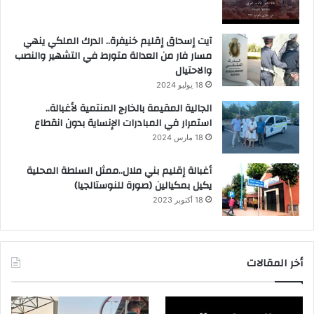
آيت إسحاق إقليم خنيفرة.. الدرك الملكي ينهي
مسار فار من العدالة متورط في التشهير والنصب
والاحتيال
18 يوليو 2024
الجالية المقيمة بالخارج المنتمية لأغبالة..
استمرار في المبادرات الإنساية بدون انقطاع
18 مارس 2024
أغبالة إقليم بني ملال..ممثل السلطة المحلية
يكيل بمكيالين (صورة للنوستالجيا)
18 أكتوبر 2023
أخر المقالات