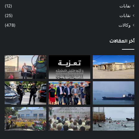
نفابات
(12)
نقابات
(25)
وكالات
(478)
أخر المقالات