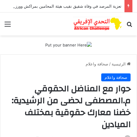
تعزية المرصد في وفاة شقيق نقيب هيئة المحامين بمراكش وورزازات
بحث عن
الق
الرئيسية
/
صحافة واعلام
صحافة واعلام
حوار مع المناضل الحقوقي
م.المصطفى لحضى من الرشيدية:
خضنا معارك حقوقية بمختلف
الميادين