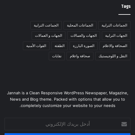
Tags
الجماعات الترابية
الجماعات المحلية
الجماعت الترابية
الجهات الترابية
الجهات والعمالات
الجهات و العمالات
الصحافة والاعلام
الصورة البارزة
الطقثة
القوات الأمنية
النقل و اللوجيستيك
صحافة واعلام
نقابات
Jannah is a Clean Responsive WordPress Newspaper, Magazine,
News and Blog theme. Packed with options that allow you to
completely customize your website to your needs.
أدخل
بريدك
الإلكتروني