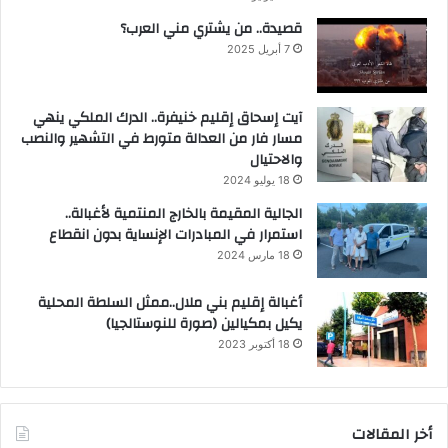
قصيدة.. من يشتري مني العرب؟
7 أبريل 2025
آيت إسحاق إقليم خنيفرة.. الدرك الملكي ينهي
مسار فار من العدالة متورط في التشهير والنصب
والاحتيال
18 يوليو 2024
الجالية المقيمة بالخارج المنتمية لأغبالة..
استمرار في المبادرات الإنساية بدون انقطاع
18 مارس 2024
أغبالة إقليم بني ملال..ممثل السلطة المحلية
يكيل بمكيالين (صورة للنوستالجيا)
18 أكتوبر 2023
أخر المقالات