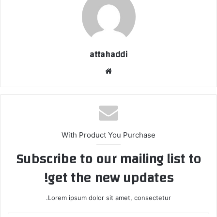
attahaddi
موقع
الويب
With Product You Purchase
Subscribe to our mailing list to
get the new updates!
Lorem ipsum dolor sit amet, consectetur.
أدخل