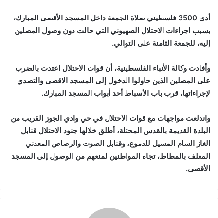
إلكترونيا
أدى 3500 فلسطيني صلاة الجمعة داخل المسجد الأقصى المبارك،
بسبب اجراءات الاحتلال الصهيوني التي حالت دون وصول المصلين
إليه، للجمعة الثامنة على التوالي.
وأفادت وكالة الأنباء الفلسطينية، أن قوات الاحتلال اعتدت بالضرب
على المصلين الذين حاولوا الدخول إلى المسجد الاقصى والتصدي
لإجراءاتها، قرب باب الأسباط أحد أبواب المسجد المبارك.
واندلعت مواجهات مع قوات الاحتلال في حي وادي الجوز القريب من
البلدة القديمة بالقدس المحتلة، أطلق خلالها جنود الاحتلال قنابل
الغاز السام المسيل للدموع، وقنابل الصوت والرصاص المعدني
المغلف بالمطاط، تجاه المواطنين لمنعهم من الوصول إلى المسجد
الأقصى.