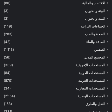
الاقتصاد والمالية
(80)
البيئة والحيوان
(3)
البيىة والحيوان
(3)
الجماعات الترابية
(149)
الصحة والطب
(283)
الطاقة والماء
(42)
الطقس
(1٬113)
المجتمع المدني
(56)
المستجدات الإفريقية
(339)
المستجدات الدولية
(84)
المستجدات العربية
(870)
المستجدات المغاربية
(34)
المستجدات الوطنية
(2٬154)
النقل والطرق
(153)
تربية وتعليم
(331)