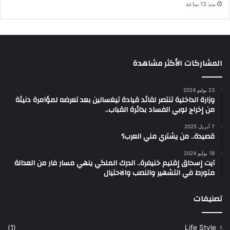
منذ 13 ساعة
المشاركات الأكثر مشاهدة
23 يوليو 2024
وزارة الداخلية تنتصر لقائد قيادة تيغسالين بعد تعرضه لمؤامرة دنيئة
من إخراج لوبي الفساد بدائرة القباب..
7 أبريل 2025
قصيدة.. من يشتري مني العرب؟
18 يوليو 2024
آيت إسحاق إقليم خنيفرة.. الدرك الملكي ينهي مسار فار من العدالة
متورط في التشهير والنصب والاحتيال
تصنيفات
(1)
Life Style