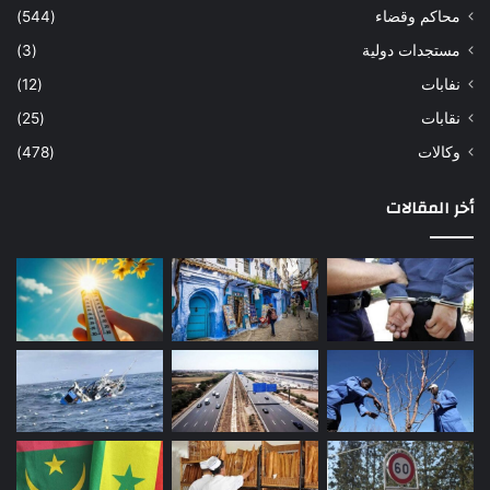
محاكم وقضاء
(544)
مستجدات دولية
(3)
نفابات
(12)
نقابات
(25)
وكالات
(478)
أخر المقالات