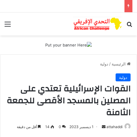
بحث عن
الق
الرئيسية
/
دولية
دولية
القوات الإسرائيلية تعتدي على
المصلين بالمسجد الأقصى للجمعة
الثامنة
أرسل
attahaddi
1 ديسمبر 2023
0
14
أقل من دقيقة
بريدا