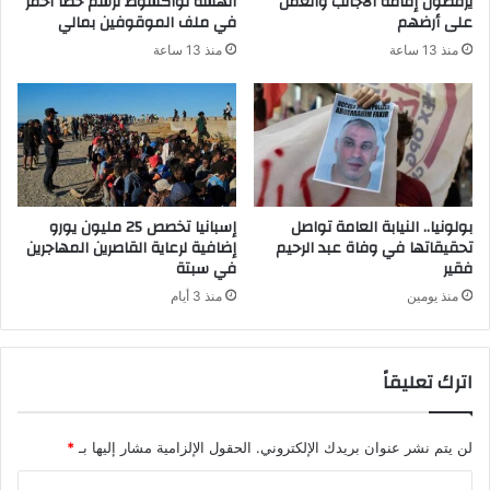
يرفضون إقامة الأجانب والعمل
الهشة نواكشوط ترسم خطاً أحمر
على أرضهم
في ملف الموقوفين بمالي
منذ 13 ساعة
منذ 13 ساعة
بولونيا.. النيابة العامة تواصل
إسبانيا تخصص 25 مليون يورو
تحقيقاتها في وفاة عبد الرحيم
إضافية لرعاية القاصرين المهاجرين
فقير
في سبتة
منذ يومين
منذ 3 أيام
اترك تعليقاً
لن يتم نشر عنوان بريدك الإلكتروني.
الحقول الإلزامية مشار إليها بـ
*
ا