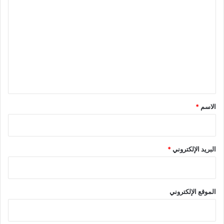
ل
ت
ع
ل
ي
ق
*
الاسم
*
البريد الإلكتروني
*
الموقع الإلكتروني