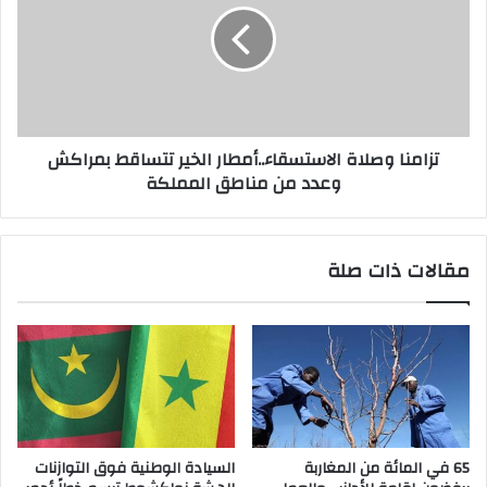
تزامنا وصلاة الاستسقاء..أمطار الخير تتساقط بمراكش
وعدد من مناطق المملكة
مقالات ذات صلة
65 في المائة من المغاربة
السيادة الوطنية فوق التوازنات