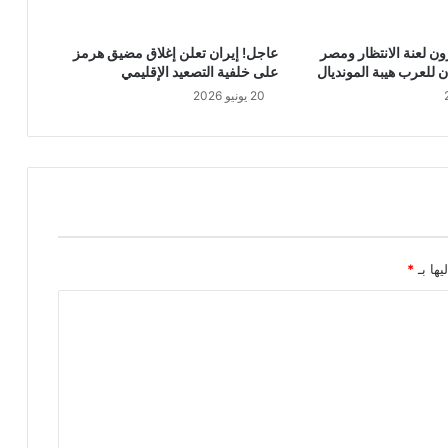
ن لعنة الانتظار ومصر
عاجل! إيران تعلن إغلاق مضيق هرمز
 للعرب هيبة المونديال
على خلفية التصعيد الإقليمي
20 يونيو 2026
يها بـ
*