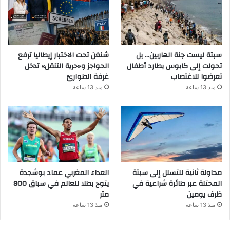
سبتة ليست جنة الهاربين… بل
شنغن تحت الاختبار إيطاليا ترفع
تحولت إلى كابوس يطارد أطفال
الحواجز و«حرية التنقل» تدخل
تعرضوا للاغتصاب
غرفة الطوارئ
منذ 13 ساعة
منذ 13 ساعة
محاولة ثانية للتسلل إلى سبتة
العداء المغربي عماد بوشجدة
المحتلة عبر طائرة شراعية في
يتوج بطلا للعالم في سباق 800
ظرف يومين
متر
منذ 13 ساعة
منذ 13 ساعة