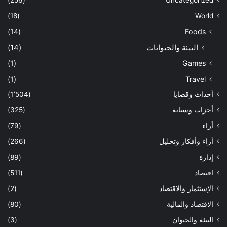
(256)
Uncategorized
(18)
World
(14)
Foods
البيئة والحيوانات
(14)
(1)
Games
(1)
Travel
أحداث وقضايا
(1٬504)
أحزاب وسياية
(325)
أراء
(79)
أراء وأفكار وتحليل
(266)
إدارة
(89)
اقتصاد
(511)
الإستثمار والاقتصاد
(2)
الاقتصاد والمالية
(80)
البيئة والحيوان
(3)