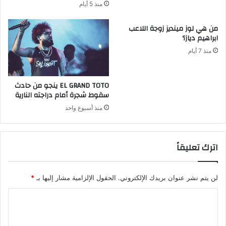
منذ 5 أيام
من هي لوز مينديز زوجة اللاعب
ابراهيم دياز؟
منذ 7 أيام
EL GRAND TOTO ينجو من حادث
سقوط شجرة أمام دراجته النارية
منذ أسبوع واحد
اترك تعليقاً
لن يتم نشر عنوان بريدك الإلكتروني.
الحقول الإلزامية مشار إليها بـ
*
ا
ل
ت