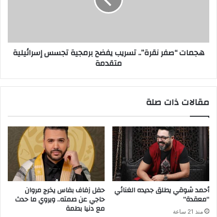
هجمات “صفر نقرة”.. تسريب يفضح برمجية تجسس إسرائيلية
متقدمة
مقالات ذات صلة
أحمد شوقي يطلق جديده الغنائي
حفل زفاف بفاس يخرج مروان
“معقدة”
حاجي عن صمته.. ويروي ما حدث
مع دنيا بطمة
منذ 21 ساعة