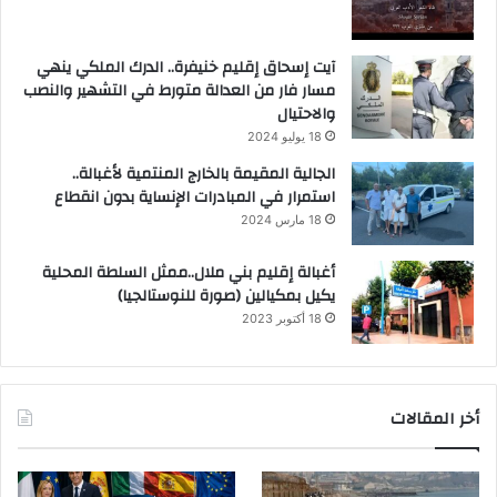
آيت إسحاق إقليم خنيفرة.. الدرك الملكي ينهي
مسار فار من العدالة متورط في التشهير والنصب
والاحتيال
18 يوليو 2024
الجالية المقيمة بالخارج المنتمية لأغبالة..
استمرار في المبادرات الإنساية بدون انقطاع
18 مارس 2024
أغبالة إقليم بني ملال..ممثل السلطة المحلية
يكيل بمكيالين (صورة للنوستالجيا)
18 أكتوبر 2023
أخر المقالات