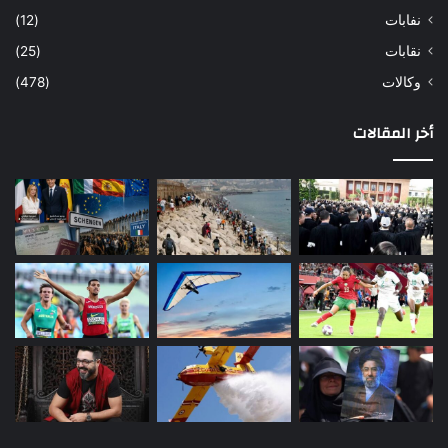
نفابات
(12)
نقابات
(25)
وكالات
(478)
أخر المقالات