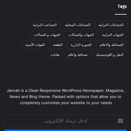
Tags
الجماعات الترابية
الجماعات المحلية
الجماعت الترابية
الجهات الترابية
الجهات والعمالات
الجهات و العمالات
الصحافة والاعلام
الصورة البارزة
الطقثة
القوات الأمنية
النقل و اللوجيستيك
صحافة واعلام
نقابات
Jannah is a Clean Responsive WordPress Newspaper, Magazine,
News and Blog theme. Packed with options that allow you to
completely customize your website to your needs.
أدخل
بريدك
الإلكتروني