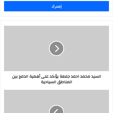
خ
ل
ب
ر
ي
د
ك
ا
ل
إ
ل
ك
ت
ر
السيد محمد احمد جمعة يؤكد على أهمية الدمج بين
و
المناطق السياحية
ن
ي