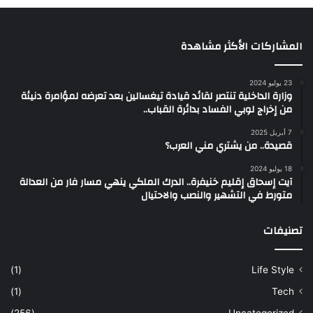
المشاركات الأكثر مشاهدة
23 يوليو 2024
وزارة الداخلية تنتصر لقائد قيادة تيغسالين بعد تعرضه لمؤامرة دنيئة
من إخراج لوبي الفساد بدائرة القباب..
7 أبريل 2025
قصيدة.. من يشتري مني العرب؟
18 يوليو 2024
آيت إسحاق إقليم خنيفرة.. الدرك الملكي ينهي مسار فار من العدالة
متورط في التشهير والنصب والاحتيال
تصنيفات
(1)
Life Style
(1)
Tech