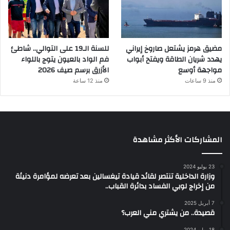
مضيق هرمز يشتعل صاروخ إيراني
للسنة الـ19 على التوالي.. شاطئ
يهدد شريان الطاقة ويفتح أبواب
فم الواد بالعيون يتوج باللواء
مواجهة أوسع
الأزرق برسم صيف 2026
منذ 9 ساعات
منذ 12 ساعة
المشاركات الأكثر مشاهدة
23 يوليو 2024
وزارة الداخلية تنتصر لقائد قيادة تيغسالين بعد تعرضه لمؤامرة دنيئة
من إخراج لوبي الفساد بدائرة القباب..
7 أبريل 2025
قصيدة.. من يشتري مني العرب؟
18 يوليو 2024