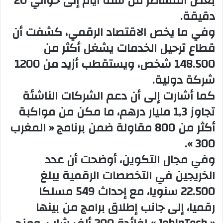
بعض المساطر من ستة أيام إلى حوالي 20
دقيقة.
وفي ما يخص الاقتصاد الرقمي، كشفت أن
قطاع ترحيل الخدمات يشغل أكثر من
148.500 شخص، ويستقطب أزيد من 1200
شركة دولية.
كما أشارت إلى أن دعم الشركات الناشئة
تجاوز 1,3 مليار درهم، ما مكن من مواكبة
أكثر من 800 مقاولة ضمن برنامج « المغرب
300 ».
وفي مجال التكوين، أوضحت أن عدد
الخريجين في التخصصات الرقمية يبلغ
22.500 سنويا، مع إحداث 549 مسلكا
رقميا، إلى جانب إطلاق برامج من بينها