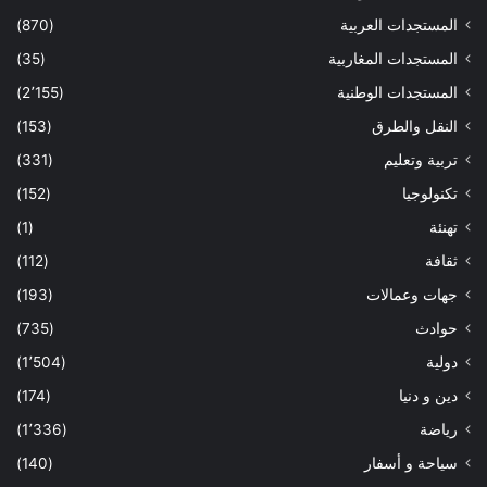
المستجدات العربية
(870)
المستجدات المغاربية
(35)
المستجدات الوطنية
(2٬155)
النقل والطرق
(153)
تربية وتعليم
(331)
تكنولوجيا
(152)
تهنئة
(1)
ثقافة
(112)
جهات وعمالات
(193)
حوادث
(735)
دولية
(1٬504)
دين و دنيا
(174)
رياضة
(1٬336)
سياحة و أسفار
(140)