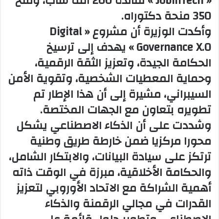
« JobInTech » لفائدة 200 ألف شاب، ومنح
350 منحة دكتوراه.
وأكدت الوزيرة أن مشروع « Digital
Governance X.0 » يهدف إلى ترسيخ
الحكامة الجيدة، وتعزيز الثقة الرقمية،
وحماية المعطيات الشخصية، وتقوية الأمن
السيبراني، مشيرة إلى أن هذا الإطار تم
تطويره بتعاون مع الجهات المختصة.
وشددت على أن الذكاء الاصطناعي يشكل
محورا مركزيا ضمن خارطة طريق وطنية
ترتكز على سيادة البيانات، والابتكار الشامل،
والحكامة الأخلاقية، مبرزة في الوقت ذاته
أهمية الشراكة مع الاتحاد الأوروبي لتعزيز
القدرات في مجالي الرقمنة والذكاء