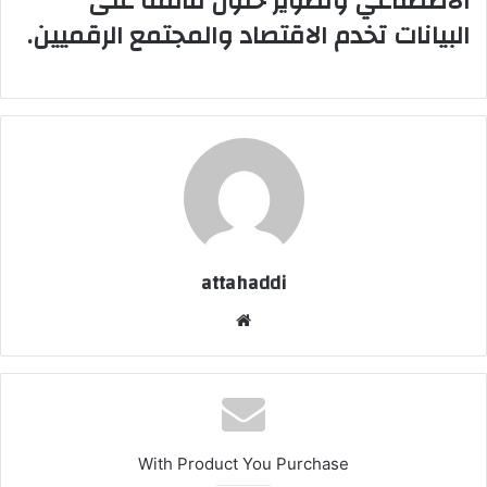
الاصطناعي وتطوير حلول قائمة على
البيانات تخدم الاقتصاد والمجتمع الرقميين.
attahaddi
موق
ع
الوي
ب
With Product You Purchase