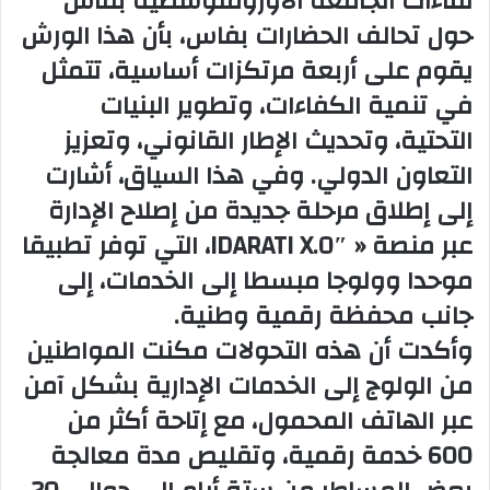
لقاءات الجامعة الأورومتوسطية بفاس
حول تحالف الحضارات بفاس، بأن هذا الورش
يقوم على أربعة مرتكزات أساسية، تتمثل
في تنمية الكفاءات، وتطوير البنيات
التحتية، وتحديث الإطار القانوني، وتعزيز
التعاون الدولي. وفي هذا السياق، أشارت
إلى إطلاق مرحلة جديدة من إصلاح الإدارة
عبر منصة « IDARATI X.0″، التي توفر تطبيقا
موحدا وولوجا مبسطا إلى الخدمات، إلى
جانب محفظة رقمية وطنية.
وأكدت أن هذه التحولات مكنت المواطنين
من الولوج إلى الخدمات الإدارية بشكل آمن
عبر الهاتف المحمول، مع إتاحة أكثر من
600 خدمة رقمية، وتقليص مدة معالجة