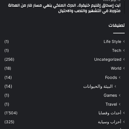
آيت إسحاق إقليم خنيفرة.. الدرك الملكي ينهي مسار فار من العدالة
متورط في التشهير والنصب والاحتيال
تصنيفات
(1)
Life Style
(1)
Tech
(256)
Uncategorized
(18)
World
(14)
Foods
البيئة والحيوانات
(14)
(1)
Games
(1)
Travel
أحداث وقضايا
(1٬504)
أحزاب وسياية
(325)