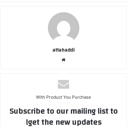
attahaddi
موقع
الويب
With Product You Purchase
Subscribe to our mailing list to
get the new updates!