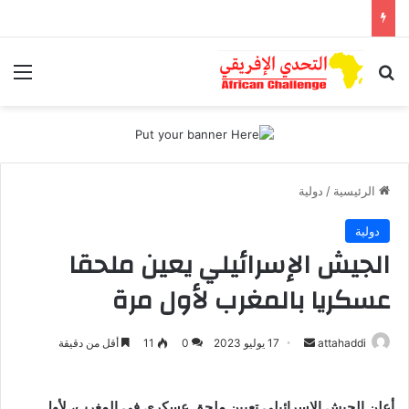
بحث عن
الق
الرئيسية
/
دولية
دولية
الجيش الإسرائيلي يعين ملحقا
عسكريا بالمغرب لأول مرة
أرسل
attahaddi
17 يوليو 2023
0
11
أقل من دقيقة
بريدا
إلكترونيا
أعلن الجيش الإسرائيلي تعيين ملحق عسكري في المغرب، لأول