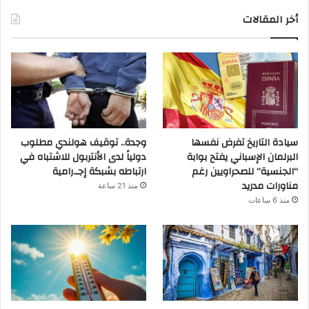
أخر المقالات
سيادة التاريخ تفرض نفسها
وجدة.. توقيف هولندي مطلوب
البرلمان الإسباني يفتح بوابة
دولياً لدى الأنتربول للاشتباه في
“الجنسية” للصحراويين رغم
ارتباطه بشبكة إجـ.رامية
مناورات مدريد
منذ 21 ساعة
منذ 6 ساعات