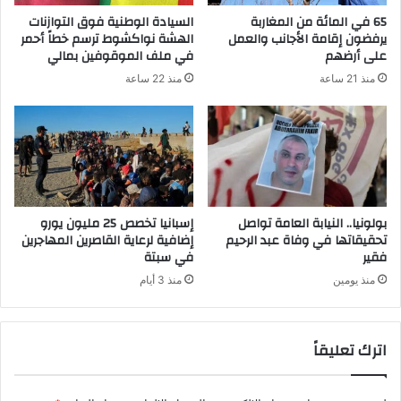
65 في المائة من المغاربة
السيادة الوطنية فوق التوازنات
يرفضون إقامة الأجانب والعمل
الهشة نواكشوط ترسم خطاً أحمر
على أرضهم
في ملف الموقوفين بمالي
منذ 21 ساعة
منذ 22 ساعة
بولونيا.. النيابة العامة تواصل
إسبانيا تخصص 25 مليون يورو
تحقيقاتها في وفاة عبد الرحيم
إضافية لرعاية القاصرين المهاجرين
فقير
في سبتة
منذ يومين
منذ 3 أيام
اترك تعليقاً