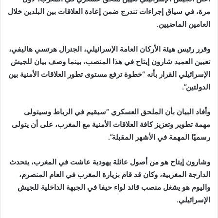
مرة، في سياق إجراءات تندرج ضمن إعادة العلاقات بين البلدين خلال
العامين الماضيين.
وقرر رئيس هيئة الأركان العامة الإسرائيلي، الجنرال هرتسي هاليفي،
تعيين العميد شارون إيتاح في هذا المنصب، بينما وصف بيان للجيش
الإسرائيلي القرار بأنه “خطوة ترفع مستوى تطور العلاقات الأمنية بين
الدولتين”.
وأفاد البيان بأن الملحق العسكري “سيقيم في الرباط وسيتولى
مهمة تطوير وتعزيز كافة العلاقات الأمنية مع المغرب، على أن يتولى
رسميًا المهمة في الأشهر المقبلة”.
وشارون إيتاح هو من أصول عائلة يهودية عاشت في المغرب، يتحدث
الدارجة المغربية، وكان قد قام بزيارة المغرب في العام المنصرم،
واليوم هو يشغل منصب قائد لواء حيفا في الجبهة الداخلية للجيش
الإسرائيلي.