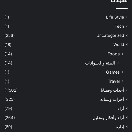
تصنيفات
(1)
Life Style
(1)
Tech
(256)
Uncategorized
(18)
World
(14)
Foods
البيئة والحيوانات
(14)
(1)
Games
(1)
Travel
أحداث وقضايا
(1٬502)
أحزاب وسياية
(325)
أراء
(79)
أراء وأفكار وتحليل
(264)
إدارة
(89)