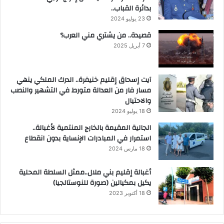
بدائرة القباب..
23 يوليو 2024
قصيدة.. من يشتري مني العرب؟
7 أبريل 2025
آيت إسحاق إقليم خنيفرة.. الدرك الملكي ينهي
مسار فار من العدالة متورط في التشهير والنصب
والاحتيال
18 يوليو 2024
الجالية المقيمة بالخارج المنتمية لأغبالة..
استمرار في المبادرات الإنساية بدون انقطاع
18 مارس 2024
أغبالة إقليم بني ملال..ممثل السلطة المحلية
يكيل بمكيالين (صورة للنوستالجيا)
18 أكتوبر 2023