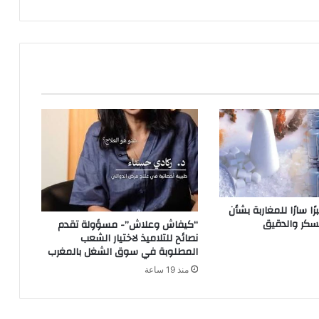
ا سارًا للمغاربة بشأن
لسكر والدقيق
“كيفاش وعلاش”- مسؤولة تقدم
نصائح للتلاميذ لاختيار الشعب
المطلوبة في سوق الشغل بالمغرب
منذ 19 ساعة