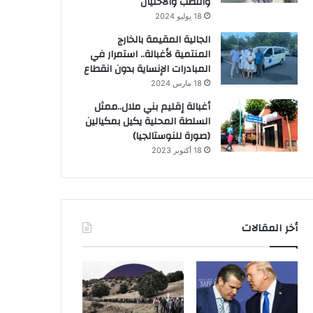
والنصب والاحتيال
18 يوليو 2024
الجالية المقيمة بالخارج
المنتمية لأغبالة.. استمرار في
المبادرات الإنساية بدون انقطاع
18 مارس 2024
أغبالة إقليم بني ملال..ممثل
السلطة المحلية يكيل بمكيالين
(صورة للنوستالجيا)
18 أكتوبر 2023
أخر المقالات