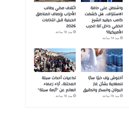
واشنطن على حافة
ائتلاف مدني يطالب
الاستنزاف.. هل كشفت
الأحزاب بإنصاف المناطق
كامب ديفيد الشرخ
الجبلية قبل انتخابات
الخفي داخل آلة الحرب
2026
الأمريكية؟
منذ 16 ساعة
منذ 14 ساعة
أخنوش يزف خبرًا سارًا
تداعيات أحداث سبتة
للمغاربة بشأن غاز
المحتلة.. أراء زعماء
البوتان والسكر والدقيق
العالم عن “أزمة سبتة”
منذ 16 ساعة
منذ 16 ساعة