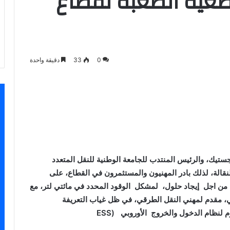
ضعية الصعبة لقطاع
0
33
دقيقة واحدة
سنجر
ستيك، والرئيس المنتدب للجامعة الوطنية للنقل المتعدد
نقالة، لذلك بادر المهنيون والمستثمرون في القطاع، على
من اجل إيجاد حلول، لمشكل الوقود المحدد في مائتي لتر، مع
في، مقدم لمهني النقل الطرقي، في ظل غياب التعريفة
م لنظام الدخول والخروج الأوروبي (ESS