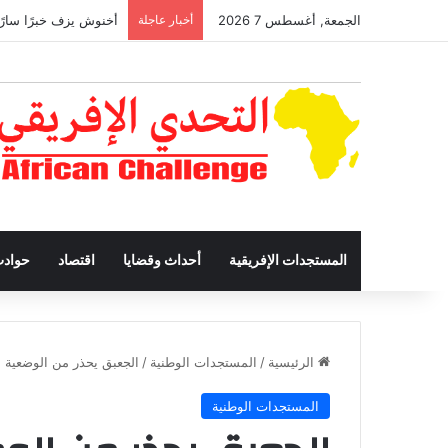
الجمعة, أغسطس 7 2026
أخبار عاجلة
أخنوش يزف خبرًا سارًا
المستجدات الإفريقية
أحداث وقضايا
اقتصاد
حواد
الرئيسية
/
المستجدات الوطنية
/
الجعبق يحذر من الوضعية ا
المستجدات الوطنية