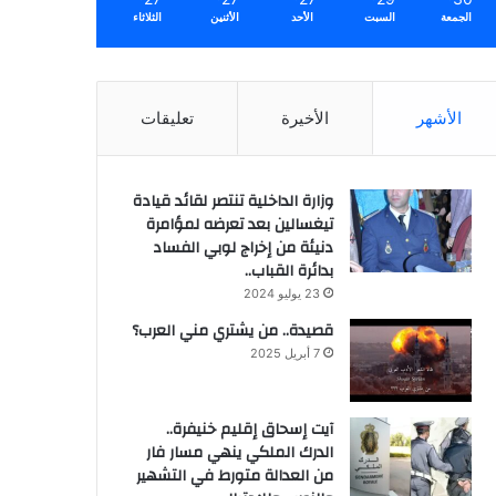
الجمعة
السبت
الأحد
الأثنين
الثلاثاء
الأشهر
الأخيرة
تعليقات
وزارة الداخلية تنتصر لقائد قيادة
تيغسالين بعد تعرضه لمؤامرة
دنيئة من إخراج لوبي الفساد
بدائرة القباب..
23 يوليو 2024
قصيدة.. من يشتري مني العرب؟
7 أبريل 2025
آيت إسحاق إقليم خنيفرة..
الدرك الملكي ينهي مسار فار
من العدالة متورط في التشهير