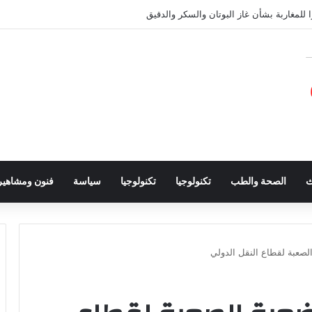
 للمغاربة بشأن غاز البوتان والسكر والدقيق
ث
الصحة والطب
تكنولوجيا
تكنولوجيا
سياسة
فنون ومشاهير
لصعبة لقطاع النقل الدولي