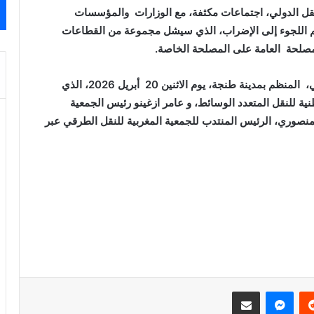
لنقل الدولي، اجتماعات مكثفة، مع الوزارات والمؤسسات
يتم اللجوء إلى الإضراب، الذي سيشل مجموعة من القطاعات
لمصلحة العامة على المصلحة الخاصة.
كان ذلك خلال اللقاء التواصلي مع مهنيي النقل الدولي، المنظم بمدينة طنجة، يوم الاثنين 20 أبريل 2026، الذي
ة للنقل المتعدد الوسائط، و عامر ازغينو رئيس الجمعية
منصوري، الرئيس المنتدب للجمعية المغربية للنقل الطرقي عبر
‏Reddit
ماسنجر
مشاركة عبر البريد