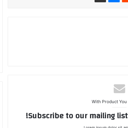
With Product You
Subscribe to our mailing lis
Lorem ipsum dolor sit am