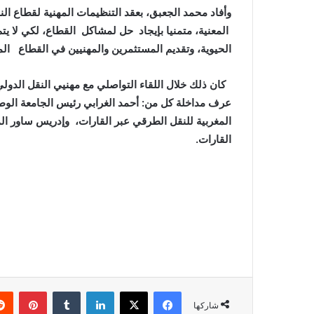
و
وأفاد محمد الجعبق، بعقد التنظيمات المهنية لقطاع ا
ن
المعنية، متمنيا بإيجاد حل لمشاكل القطاع، لكي لا 
ي
الحيوية، وتقديم المستثمرين والمهنيين في القطاع ا
ا
عرف مداخلة كل من: أحمد الغرابي رئيس الجامعة الوطني
المغربية للنقل الطرقي عبر القارات، وإدريس ساور ال
القارات.
فيسبوك
X
لينكدإن
‏Tumblr
بينتيريست
شاركها