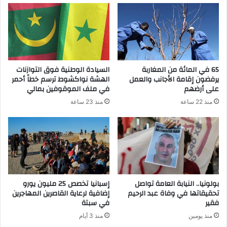
65 في المائة من المغاربة
السيادة الوطنية فوق التوازنات
يرفضون إقامة الأجانب والعمل
الهشة نواكشوط ترسم خطاً أحمر
على أرضهم
في ملف الموقوفين بمالي
منذ 22 ساعة
منذ 23 ساعة
بولونيا.. النيابة العامة تواصل
إسبانيا تخصص 25 مليون يورو
تحقيقاتها في وفاة عبد الرحيم
إضافية لرعاية القاصرين المهاجرين
فقير
في سبتة
منذ يومين
منذ 3 أيام