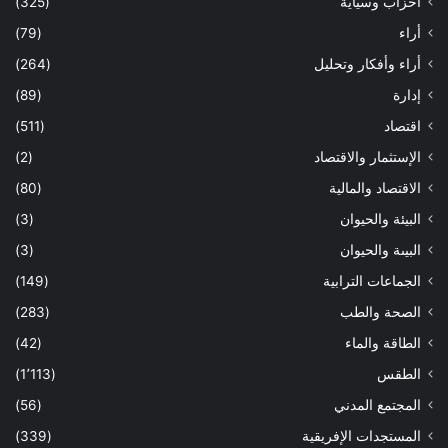
أحزاب وسياية
(325)
أراء
(79)
أراء وأفكار وتحليل
(264)
إدارة
(89)
اقتصاد
(511)
الإستثمار والاقتصاد
(2)
الاقتصاد والمالية
(80)
البيئة والحيوان
(3)
البيىة والحيوان
(3)
الجماعات الترابية
(149)
الصحة والطب
(283)
الطاقة والماء
(42)
الطقس
(1٬113)
المجتمع المدني
(56)
المستجدات الإفريقية
(339)