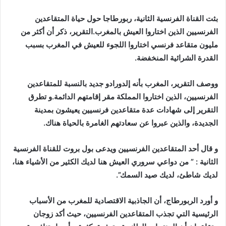
إلكترونيا
بثت القناة الفرنسية الثانية، ربورطاجا حول حياة المتقاعدين
الفرنسيين الذين اختاروا العيش بالمغرب.التقرير، ذكر أن أكثر من
مليون متقاعد فرنسي اختاروا اللجوء للعيش في المغرب بسبب
القدرة الشرائية المنخفضة.
ووصف التقرير، المغرب بأنه إلدورادو جديد بالنسبة للمتقاعدين
الفرنسيين، الذين اختاروا المملكة مقر إقامتهم الدائمة.و تطرق
التقرير إلى شهادات عدة متقاعدين فرنسيين يعيشون بمدينة
الجديدة، والذين عبروا عن سعادتهم الغامرة بالحياة هناك.
و قال أحد المتقاعدين الفرنسيين ويدعى بول بروت للقناة الفرنسية
الثانية : ” من دواعي سروري العيش هنا لديك الكثير من الأشياء هنا،
لديك شاطئ، لديك صيد السمك”.
و أورد الربورطاج، أن الجاذبية الاقتصادية للمغرب من الأسباب
الرئيسية التي تجذب المتقاعدين الفرنسيين، حيث أكد زوجان