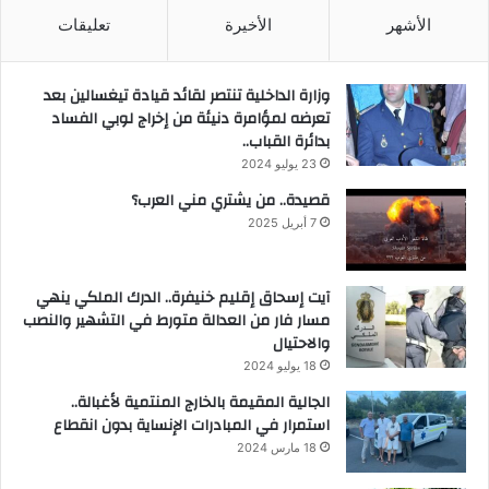
الأشهر
الأخيرة
تعليقات
وزارة الداخلية تنتصر لقائد قيادة تيغسالين بعد
تعرضه لمؤامرة دنيئة من إخراج لوبي الفساد
بدائرة القباب..
23 يوليو 2024
قصيدة.. من يشتري مني العرب؟
7 أبريل 2025
آيت إسحاق إقليم خنيفرة.. الدرك الملكي ينهي
مسار فار من العدالة متورط في التشهير والنصب
والاحتيال
18 يوليو 2024
الجالية المقيمة بالخارج المنتمية لأغبالة..
استمرار في المبادرات الإنساية بدون انقطاع
18 مارس 2024