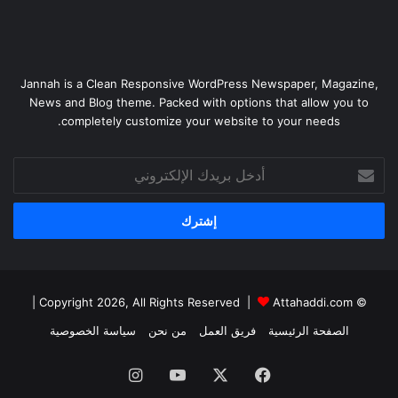
Jannah is a Clean Responsive WordPress Newspaper, Magazine,
News and Blog theme. Packed with options that allow you to
completely customize your website to your needs.
أدخل
بريدك
الإلكتروني
|
Attahaddi.com
© Copyright 2026, All Rights Reserved |
الصفحة الرئيسية
فريق العمل
من نحن
سياسة الخصوصية
فيسبوك
X
يوتيوب
انستقرام