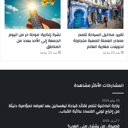
تقرير: مداخيل السياحة تتصدر
نشرة إنذارية: موجة حر من اليوم
مصادر العملة الصعبة متجاوزة
الجمعة إلى الأحد بعدد من
تحويلات مغاربة العالم
المناطق
منذ 22 ساعة
منذ 22 ساعة
المشاركات الأكثر مشاهدة
23 يوليو 2024
وزارة الداخلية تنتصر لقائد قيادة تيغسالين بعد تعرضه لمؤامرة دنيئة
من إخراج لوبي الفساد بدائرة القباب..
7 أبريل 2025
قصيدة.. من يشتري مني العرب؟