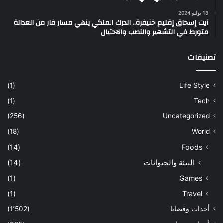
18 يوليو 2024
آيت إسحاق إقليم خنيفرة.. الدرك الملكي ينهي مسار فار من العدالة
متورط في التشهير والنصب والاحتيال
تصنيفات
(1)
Life Style
(1)
Tech
(256)
Uncategorized
(18)
World
(14)
Foods
البيئة والحيوانات
(14)
(1)
Games
(1)
Travel
أحداث وقضايا
(1٬502)