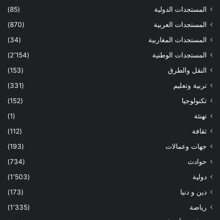
المستجدات الدولية
(85)
المستجدات العربية
(870)
المستجدات المغاربية
(34)
المستجدات الوطنية
(2٬154)
النقل والطرق
(153)
تربية وتعليم
(331)
تكنولوجيا
(152)
تهنئة
(1)
ثقافة
(112)
جهات وعمالات
(193)
حوادث
(734)
دولية
(1٬503)
دين و دنيا
(173)
رياضة
(1٬335)