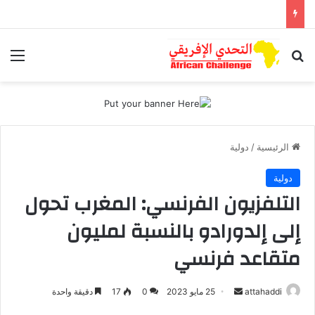
بحث عن
الق
الرئيسية
/
دولية
دولية
التلفزيون الفرنسي: المغرب تحول
إلى إلدورادو بالنسبة لمليون
متقاعد فرنسي
أرسل
attahaddi
25 مايو 2023
0
17
دقيقة واحدة
بريدا