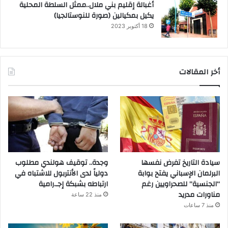
أغبالة إقليم بني ملال..ممثل السلطة المحلية
يكيل بمكيالين (صورة للنوستالجيا)
18 أكتوبر 2023
أخر المقالات
سيادة التاريخ تفرض نفسها
وجدة.. توقيف هولندي مطلوب
البرلمان الإسباني يفتح بوابة
دولياً لدى الأنتربول للاشتباه في
“الجنسية” للصحراويين رغم
ارتباطه بشبكة إجـ.رامية
مناورات مدريد
منذ 22 ساعة
منذ 7 ساعات