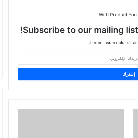
With Product You
Subscribe to our mailing lis
Lorem ipsum dolor sit am