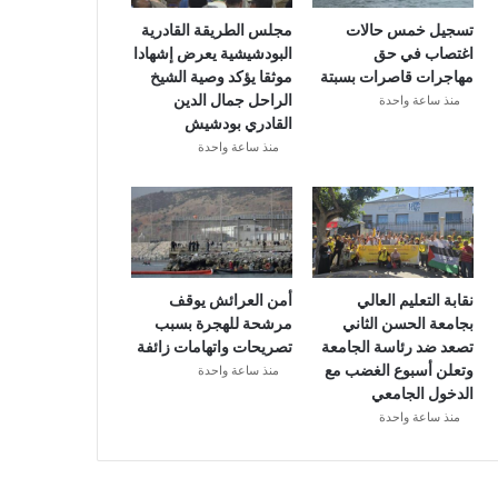
تسجيل خمس حالات
مجلس الطريقة القادرية
اغتصاب في حق
البودشيشية يعرض إشهادا
مهاجرات قاصرات بسبتة
موثقا يؤكد وصية الشيخ
الراحل جمال الدين
منذ ساعة واحدة
القادري بودشيش
منذ ساعة واحدة
نقابة التعليم العالي
أمن العرائش يوقف
بجامعة الحسن الثاني
مرشحة للهجرة بسبب
تصعد ضد رئاسة الجامعة
تصريحات واتهامات زائفة
وتعلن أسبوع الغضب مع
منذ ساعة واحدة
الدخول الجامعي
منذ ساعة واحدة