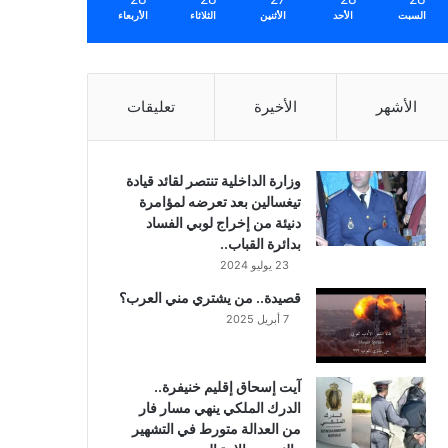
السبت
الأحد
الأثنين
الثلاثاء
الأربعاء
الأشهر
الأخيرة
تعليقات
وزارة الداخلية تنتصر لقائد قيادة
تيغسالين بعد تعرضه لمؤامرة
دنيئة من إخراج لوبي الفساد
بدائرة القباب..
23 يوليو 2024
قصيدة.. من يشتري مني العرب؟
7 أبريل 2025
آيت إسحاق إقليم خنيفرة..
الدرك الملكي ينهي مسار فار
من العدالة متورط في التشهير