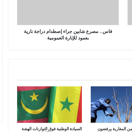
فاس.. مصرع شابين جراء إصطدام دراجة نارية
بعمود للإنارة العمومية
ة من المغاربة يرفضون
السيادة الوطنية فوق التوازنات الهشة