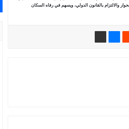
حوار والالتزام بالقانون الدولي، ويسهم في رفاه السكان
ريست
ماسنجر
مشاركة عبر البريد