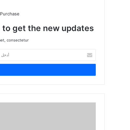
 Purchase
t to get the new updates!
et, consectetur.
أدخل
بريدك
الإلكتروني