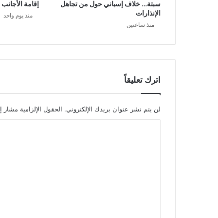
سبتة… خلاف إسباني حول من تجاهل
إقامة الأجانب
الإنذارات
منذ يوم واحد
منذ ساعتين
اترك تعليقاً
لن يتم نشر عنوان بريدك الإلكتروني.
الحقول الإلزامية مشار إل
ا
ل
ت
ع
ل
ي
ق