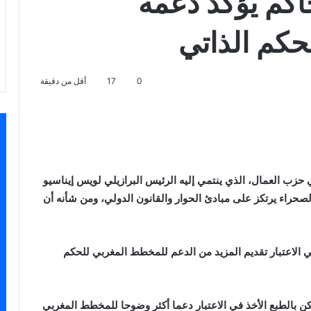
حاكم يؤكد دعمه
كم الذاتي
0
17
أقل من دقيقة
اسنجر
في حزب العمال، الذي ينتمي إليه الرئيس البرازيلي لويس إيناسيو
لصحراء يرتكز على مبادئ الحوار والقانون الدولي، ومن شأنه أن
في الاعتبار تقديم المزيد من الدعم للمخطط المغربي للحكم
كن بالطبع الأخذ في الاعتبار دعما أكثر وضوحا للمخطط المغربي