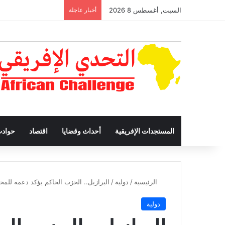
السبت, أغسطس 8 2026
أخبار عاجلة
المستجدات الإفريقية
أحداث وقضايا
اقتصاد
حواد
الرئيسية
/
دولية
/
البرازيل.. الحزب الحاكم يؤكد دعمه للم
دولية