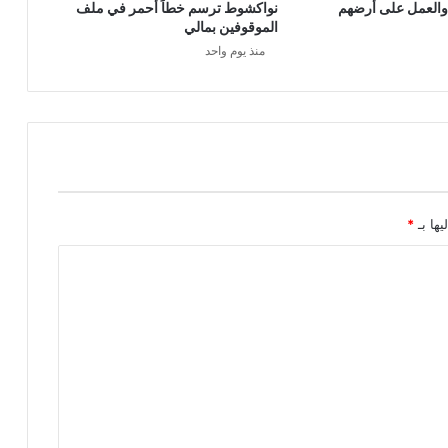
 والعمل على أرضهم
نواكشوط ترسم خطاً أحمر في ملف
الموقوفين بمالي
منذ يوم واحد
يها بـ
*