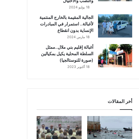
والنصب والاحتيال
18 يوليو 2024
الجالية المقيمة بالخارج المنتمية
لأغبالة.. استمرار في المبادرات
الإنساية بدون انقطاع
18 مارس 2024
أغبالة إقليم بني ملال..ممثل
السلطة المحلية يكيل بمكيالين
(صورة للنوستالجيا)
18 أكتوبر 2023
أخر المقالات