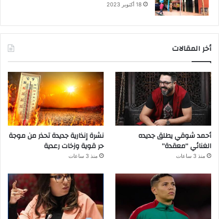
18 أكتوبر 2023
أخر المقالات
أحمد شوقي يطلق جديده
نشرة إنذارية جديدة تحذر من موجة
الغنائي “معقدة”
حر قوية وزخات رعدية
منذ 3 ساعات
منذ 3 ساعات