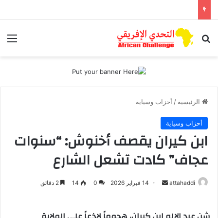
بحث عن
الق
الرئيسية
/
أحزاب وسياية
أحزاب وسياية
ابن كيران يقصف أخنوش: “سنوات
عجاف” كادت تشعل الشارع
attahaddi
أ
14 فبراير 2026
0
14
2 دقائق
ر
س
شن عبد الإله ابن كيران، هجوماً لاذعاً على الولاية
ل