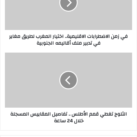
إ
ل
ك
ت
ر
في زمن الاضطرابات الاقليمية.. اختيار المغرب لطريق مغاير
و
في تدبير ملف أقاليمه الجنوبية
ن
ي
الثلوج تغطي قمم الأطلس .. تفاصيل المقاييس المسجلة
خلال 24 ساعة