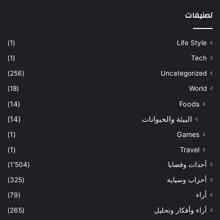
تصنيفات
(1)
Life Style
(1)
Tech
(256)
Uncategorized
(18)
World
(14)
Foods
البيئة والحيوانات
(14)
(1)
Games
(1)
Travel
أحداث وقضايا
(1٬504)
أحزاب وسياية
(325)
أراء
(79)
أراء وأفكار وتحليل
(265)