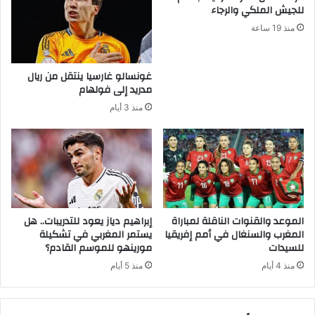
للجيش الملكي والرجاء
منذ 19 ساعة
غونسالو غارسيا ينتقل من ريال
مدريد إلى فولهام
منذ 3 أيام
الموعد والقنوات الناقلة لمباراة
إبراهيم دياز يعود للتدريبات.. هل
المغرب والسنغال في أمم إفريقيا
يستمر المغربي في تشكيلة
للسيدات
مورينهو للموسم القادم؟
منذ 4 أيام
منذ 5 أيام