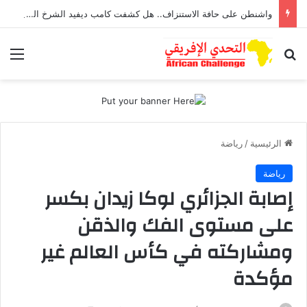
واشنطن على حافة الاستنزاف.. هل كشفت كامب ديفيد الشرخ الخفي داخل آلة الحرب الأمريكية؟
بحث عن
الق
الرئيسية
/
رياضة
رياضة
إصابة الجزائري لوكا زيدان بكسر
على مستوى الفك والذقن
ومشاركته في كأس العالم غير
مؤكدة