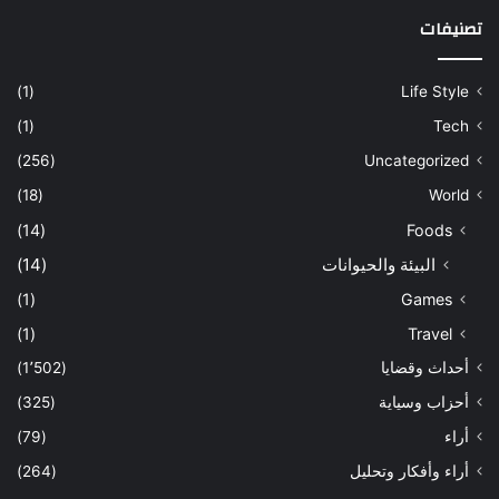
تصنيفات
(1)
Life Style
(1)
Tech
(256)
Uncategorized
(18)
World
(14)
Foods
البيئة والحيوانات
(14)
(1)
Games
(1)
Travel
أحداث وقضايا
(1٬502)
أحزاب وسياية
(325)
أراء
(79)
أراء وأفكار وتحليل
(264)