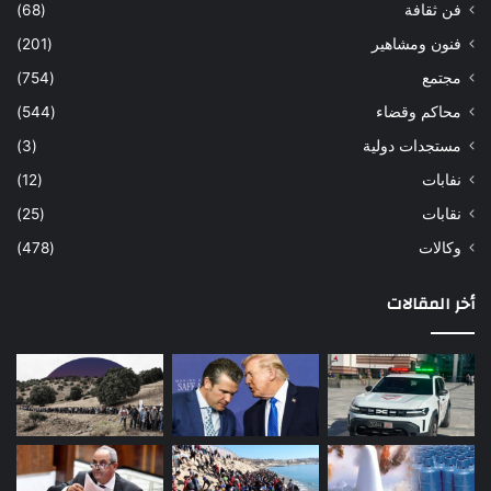
فن ثقافة
(68)
فنون ومشاهير
(201)
مجتمع
(754)
محاكم وقضاء
(544)
مستجدات دولية
(3)
نفابات
(12)
نقابات
(25)
وكالات
(478)
أخر المقالات