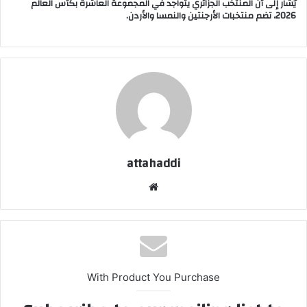
يُشار إلى أن المنتخب الجزائري يتواجد في المجموعة العاشرة بكأس العالم
2026، تضم منتخبات الأرجنتين والنمسا والأردن.
attahaddi
موق
ع
الوي
ب
With Product You Purchase