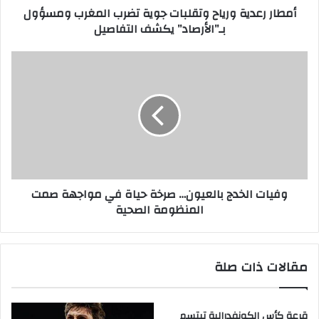
أمطار رعدية ورياح وتقلبات جوية تضرب المغرب ومسؤول
و
بـ”الأرصاد” يكشف التفاصيل
ن
ي
وفيات الخدج بالعيون… صرخة حياة في مواجهة صمت
المنظومة الصحية
مقالات ذات صلة
قرعة كأس الكونفدرالية تبتسم