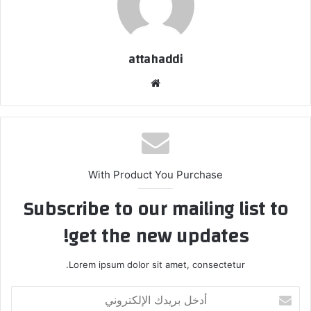
attahaddi
موقع
الويب
With Product You Purchase
Subscribe to our mailing list to
get the new updates!
Lorem ipsum dolor sit amet, consectetur.
أدخل
بريدك