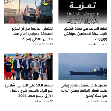
تعزية المرصد في وفاة شقيق
تفتيش الكاميرا بدل أن تحترم
نقيب هيئة المحامين بمراكش
الصحافة «دوزيم» أمام عبث
وورزازات
الحرس المدني بسبتة
منذ 9 ساعات
منذ 10 ساعات
مضيق هرمز يشتعل صاروخ إيراني
للسنة الـ19 على التوالي.. شاطئ
يهدد شريان الطاقة ويفتح أبواب
فم الواد بالعيون يتوج باللواء
مواجهة أوسع
الأزرق برسم صيف 2026
منذ 10 ساعات
منذ 13 ساعة