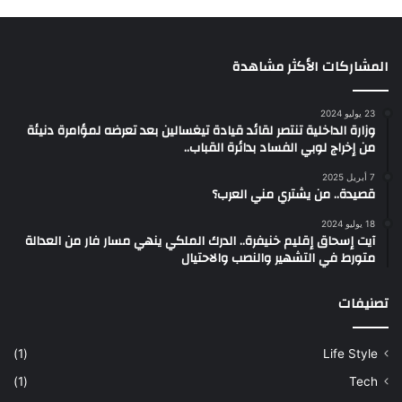
المشاركات الأكثر مشاهدة
23 يوليو 2024
وزارة الداخلية تنتصر لقائد قيادة تيغسالين بعد تعرضه لمؤامرة دنيئة
من إخراج لوبي الفساد بدائرة القباب..
7 أبريل 2025
قصيدة.. من يشتري مني العرب؟
18 يوليو 2024
آيت إسحاق إقليم خنيفرة.. الدرك الملكي ينهي مسار فار من العدالة
متورط في التشهير والنصب والاحتيال
تصنيفات
(1)
Life Style
(1)
Tech