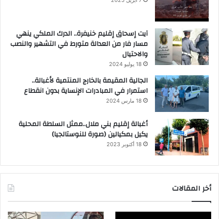
آيت إسحاق إقليم خنيفرة.. الدرك الملكي ينهي
مسار فار من العدالة متورط في التشهير والنصب
والاحتيال
18 يوليو 2024
الجالية المقيمة بالخارج المنتمية لأغبالة..
استمرار في المبادرات الإنساية بدون انقطاع
18 مارس 2024
أغبالة إقليم بني ملال..ممثل السلطة المحلية
يكيل بمكيالين (صورة للنوستالجيا)
18 أكتوبر 2023
أخر المقالات