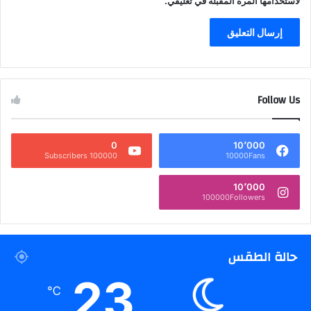
لاستخدامها المرة المقبلة في تعليقي.
Follow Us
0
10٬000
100000 Subscribers
10000Fans
10٬000
100000Followers
حالة الطقس
23
℃