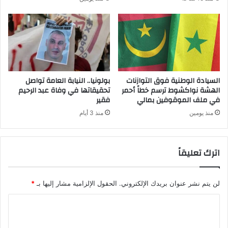
السيادة الوطنية فوق التوازنات
بولونيا.. النيابة العامة تواصل
الهشة نواكشوط ترسم خطاً أحمر
تحقيقاتها في وفاة عبد الرحيم
في ملف الموقوفين بمالي
فقير
منذ يومين
منذ 3 أيام
اترك تعليقاً
لن يتم نشر عنوان بريدك الإلكتروني.
الحقول الإلزامية مشار إليها بـ
*
ا
ل