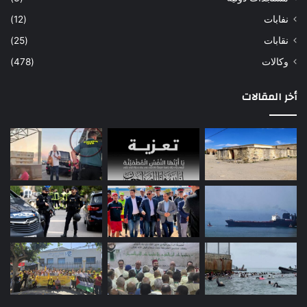
نفابات
(12)
نقابات
(25)
وكالات
(478)
أخر المقالات