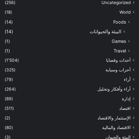
(256)
Uncategorized
(18)
World
(14)
Foods
البيئة والحيوانات
(14)
(1)
Games
(1)
Travel
أحداث وقضايا
(1٬504)
أحزاب وسياية
(325)
أراء
(79)
أراء وأفكار وتحليل
(264)
إدارة
(89)
اقتصاد
(511)
الإستثمار والاقتصاد
(2)
الاقتصاد والمالية
(80)
البيئة والحيوان
(3)