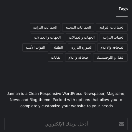
Tags
الجماعات الترابية
الجماعات المحلية
الجماعت الترابية
الجهات الترابية
الجهات والعمالات
الجهات و العمالات
الصحافة والاعلام
الصورة البارزة
الطقثة
القوات الأمنية
النقل و اللوجيستيك
صحافة واعلام
نقابات
Jannah is a Clean Responsive WordPress Newspaper, Magazine,
News and Blog theme. Packed with options that allow you to
completely customize your website to your needs.
أدخل
بريدك