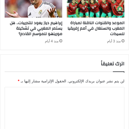
الموعد والقنوات الناقلة لمباراة
إبراهيم دياز يعود للتدريبات.. هل
المغرب والسنغال في أمم إفريقيا
يستمر المغربي في تشكيلة
للسيدات
مورينهو للموسم القادم؟
منذ 3 أيام
منذ 4 أيام
اترك تعليقاً
لن يتم نشر عنوان بريدك الإلكتروني.
الحقول الإلزامية مشار إليها بـ
*
ا
ل
ت
ع
ل