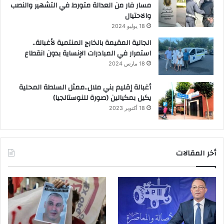
مسار فار من العدالة متورط في التشهير والنصب
والاحتيال
18 يوليو 2024
الجالية المقيمة بالخارج المنتمية لأغبالة..
استمرار في المبادرات الإنساية بدون انقطاع
18 مارس 2024
أغبالة إقليم بني ملال..ممثل السلطة المحلية
يكيل بمكيالين (صورة للنوستالجيا)
18 أكتوبر 2023
أخر المقالات