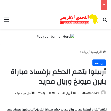
بحث عن
الق
الرئيسية
/
رياضة
رياضة
أربيلوا يتهم الحكم بإفساد مباراة
بايرن ميونخ وريال مدريد
attahaddi
أ
16 أبريل 2026
0
25
أقل من دقيقة
ر
س
انتقد ألفارو أربيلوا مدرب ريال مدريد حكم مباراة الفريق أمام بايرن ميونخ بعد
ل