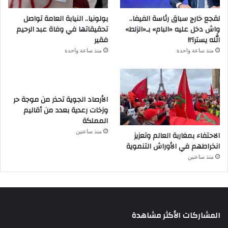
لقجع خارج سباق رئاسة الفيفا..
بولونيا.. النيابة العامة تواصل
واش دخل عليه «البام» بـ«الزلط»
تحقيقاتها في وفاة عبد الرحيم
الله يستر؟!!
فقير
منذ ساعة واحدة
منذ ساعة واحدة
الأرصاد الجوية تحذر من موجة حر
وزخات رعدية بعدد من أقاليم
المملكة
منذ ساعتين
الاحتفاء بمغاربة العالم وتعزيز
انخراطهم في الأوراش التنموية
منذ ساعتين
المشاركات الأكثر مشاهدة