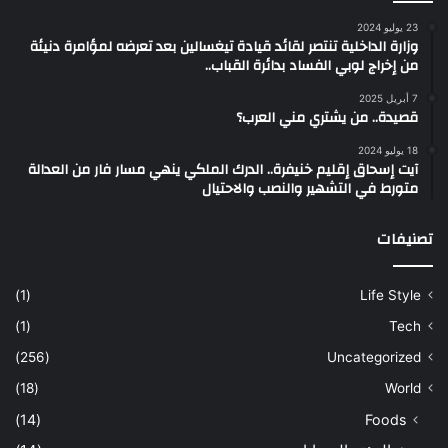
23 يوليو 2024
وزارة الداخلية تنتصر لقائد قيادة تيغسالين بعد تعرضه لمؤامرة دنيئة
من إخراج لوبي الفساد بدائرة القباب..
7 أبريل 2025
قصيدة.. من يشتري مني العرب؟
18 يوليو 2024
آيت إسحاق إقليم خنيفرة.. الدرك الملكي ينهي مسار فار من العدالة
متورط في التشهير والنصب والاحتيال
تصنيفات
(1)
Life Style
(1)
Tech
(256)
Uncategorized
(18)
World
(14)
Foods