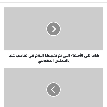
ي
د
ك
ا
ل
إ
ل
ك
ت
ر
هاته هي الأسماء التي تم تعيينها اليوم في مناصب عليا
و
بالمجلس الحكومي
ن
ي