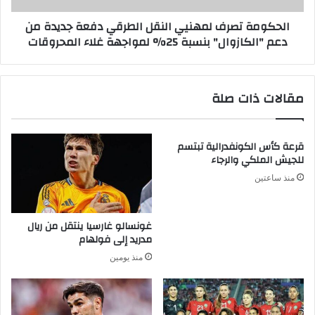
الحكومة تصرف لمهنيي النقل الطرقي دفعة جديدة من
دعم "الكازوال" بنسبة 25% لمواجهة غلاء المحروقات
مقالات ذات صلة
قرعة كأس الكونفدرالية تبتسم
للجيش الملكي والرجاء
منذ ساعتين
غونسالو غارسيا ينتقل من ريال
مدريد إلى فولهام
منذ يومين